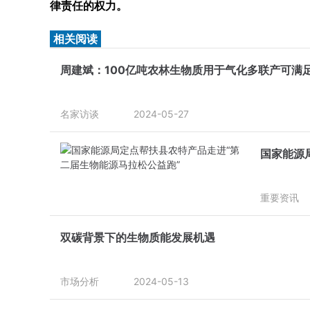
律责任的权力。
相关阅读
周建斌：100亿吨农林生物质用于气化多联产可满
名家访谈
2024-05-27
国家能源
重要资讯
双碳背景下的生物质能发展机遇
市场分析
2024-05-13