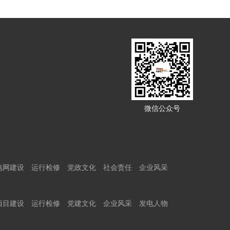
微信公众号
电网建设
运行检修
党政文化
社会责任
企业风采
项目建设
运行检修
党建文化
企业风采
发电人物