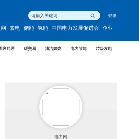
登录
联网
农电
储能
氢能
中国电力发展促进会
企业
固废处理
碳交易
清洁燃烧
电力节能
垃圾发电
电力网