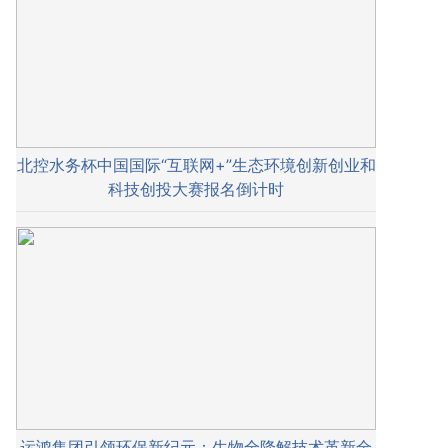
北控水务杯中国国际“互联网+”生态环境创新创业和
科技创投大赛报名倒计时
运鸿集团引领环保新纪元：生物全降解技术革新全