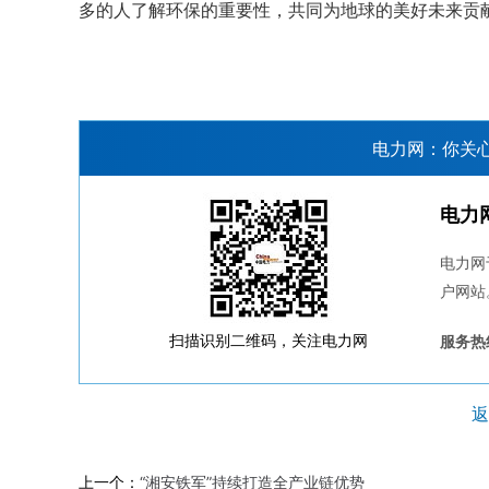
多的人了解环保的重要性，共同为地球的美好未来贡
电力网：你关
电力
电力网
户网站
扫描识别二维码，关注电力网
服务热线
返
上一个：
“湘安铁军”持续打造全产业链优势