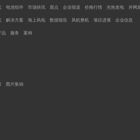
态
电池组件
市场快讯
观点
企业报道
价格行情
光热发电
并网
态
解决方案
海上风电
数据报告
风机整机
项目进展
企业信息
产品
服务
案例
音
图片集锦