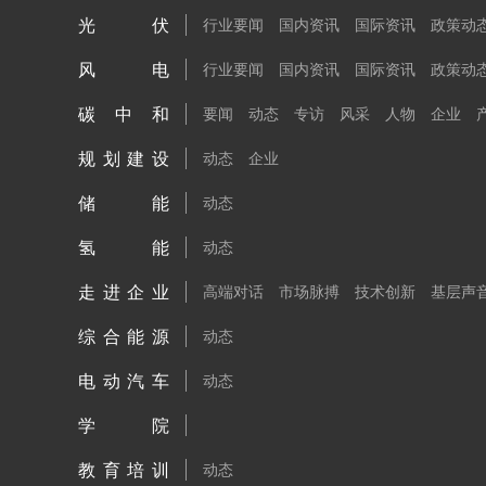
光伏
行业要闻
国内资讯
国际资讯
政策动
风电
行业要闻
国内资讯
国际资讯
政策动
碳中和
要闻
动态
专访
风采
人物
企业
规划建设
动态
企业
储能
动态
氢能
动态
走进企业
高端对话
市场脉搏
技术创新
基层声
综合能源
动态
电动汽车
动态
学院
教育培训
动态