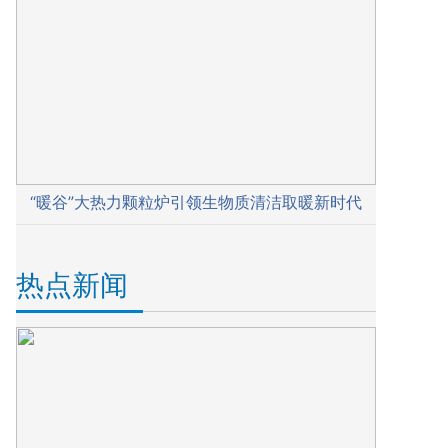
“暖谷”大热力颗粒炉引领生物质清洁取暖新时代
热点新闻