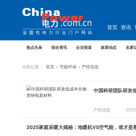
首页
资讯
资料
教培
焦点头条
综合资讯
企业报道
政策动态
名家
当前位置：
首页
>
节能环保
>
产经信息
中国科研团队研发
产经信息
2025
2025家庭采暖大揭秘：地暖机VS空气能，谁才是寒冬