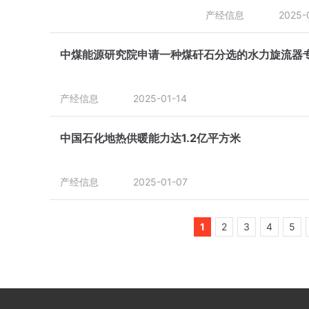
产经信息
2025-
中煤能源研究院申请一种煤矸石分选的水力旋流器
产经信息
2025-01-14
中国石化地热供暖能力达1.2亿平方米
产经信息
2025-01-07
1
2
3
4
5