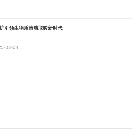
粒炉引领生物质清洁取暖新时代
25-03-04