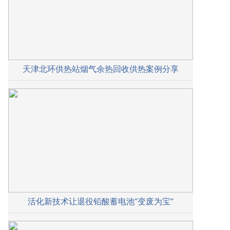
天津北环供热站烟气余热回收供热案例分享
活化新技术让退役铅酸蓄电池“变废为宝”