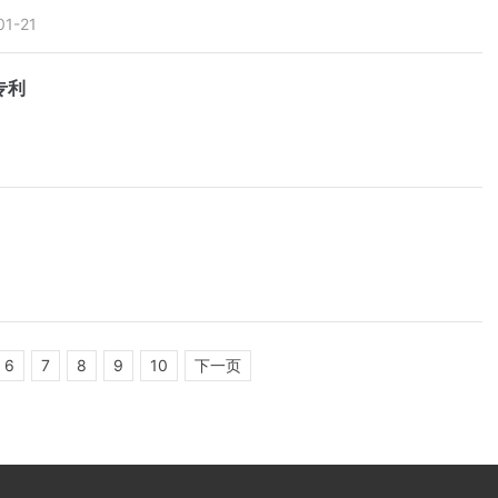
01-21
专利
6
7
8
9
10
下一页