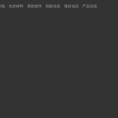
发电
光伏材料
系统组件
招标信息
项目动态
产品信息