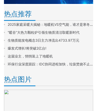
热点推荐
2025家庭采暖大揭秘：地暖机VS空气能，谁才是寒冬“全能王”?‌
“暖谷”大热力颗粒炉引领生物质清洁取暖新时代
生物质能发电概念3日主力净流出4733.97万元
爆发式增长!将突破2亿台!
这届业主，悄悄装上了地暖机
环保行业深度跟踪：IDC协同进程加快，垃圾焚烧不止于此
热点图片