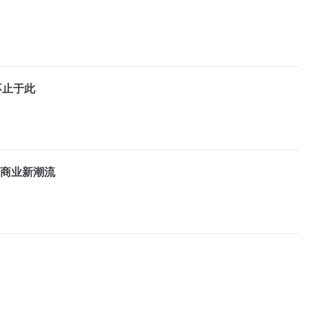
不止于此
下商业新潮流