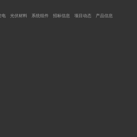
发电
光伏材料
系统组件
招标信息
项目动态
产品信息