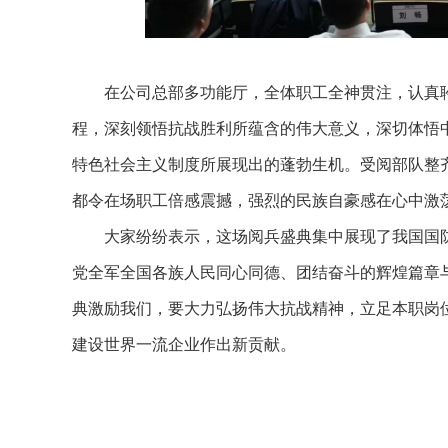
在公司总部多功能厅，全体职工全神贯注，认真
程，深刻领悟抗战胜利所蕴含的伟大意义，深切体悟
特色社会主义制度所展现出的蓬勃生机。受阅部队整
都令在场职工倍感震撼，强烈的民族自豪感在心中激
大家纷纷表示，这场阅兵盛典集中展现了我国国
党全军全国各族人民同心同德、团结奋斗的辉煌篇章
典激励我们，要大力弘扬伟大抗战精神，立足本职岗
建设世界一流企业作出新贡献。