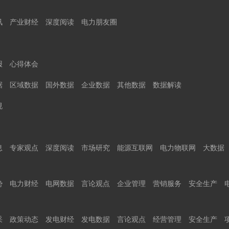
讯
产业财经
深度阅读
电力朋友圈
报
心得体会
据
区域数据
国外数据
企业数据
其他数据
数据解读
规
息
专家观点
深度阅读
市场研究
能源互联网
电力物联网
大数据
势
电力财经
电网数据
言论观点
企业管理
营销服务
安全生产
采
政策动态
发电财经
发电数据
言论观点
经营管理
安全生产