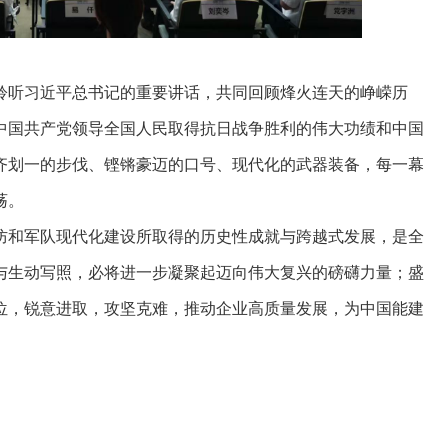
聆听习近平总书记的重要讲话，共同回顾烽火连天的峥嵘历
中国共产党领导全国人民取得抗日战争胜利的伟大功绩和中国
齐划一的步伐、铿锵豪迈的口号、现代化的武器装备，每一幕
荡。
防和军队现代化建设所取得的历史性成就与跨越式发展，是全
与生动写照，必将进一步凝聚起迈向伟大复兴的磅礴力量；盛
位，锐意进取，攻坚克难，推动企业高质量发展，为中国能建