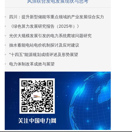
风浪联合发电发展现状与思考
四川：提升新型储能等重点领域的产业发展综合实力
《绿色算力发展研究报告（2025年）》
光伏大规模发展引发的电力系统爬坡问题研究
抽水蓄能电站电价机制探讨及应对建议
“十四五”能源规划成绩评述及形势展望
电力体制改革成效与展望