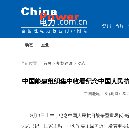
资讯
智库
教培
农电
动态
企业
当前位置：
首页
>
规划建设
>
动态
中国能建组织集中收看纪念中国人民抗
中国能建
202
发布时间：
9月3日上午，纪念中国人民抗日战争暨世界反法
央总书记、国家主席、中央军委主席习近平发表重要