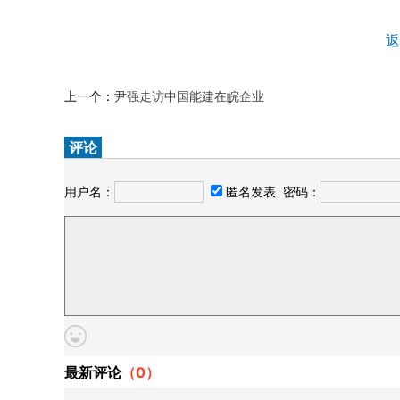
返
上一个：
尹强走访中国能建在皖企业
评论
用户名：
匿名发表
密码：
最新评论
（
0
）