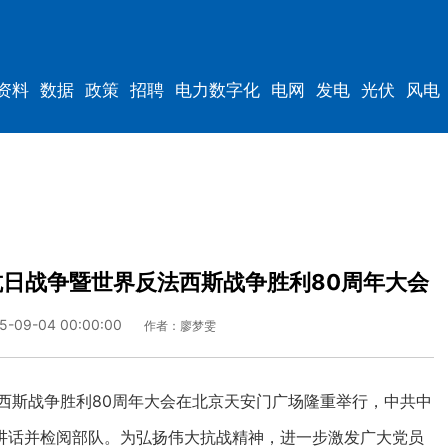
资料
数据
政策
招聘
电力数字化
电网
发电
光伏
风电
日战争暨世界反法西斯战争胜利80周年大会
5-09-04 00:00:00
作者：廖梦雯
西斯战争胜利80周年大会在北京天安门广场隆重举行，中共中
讲话并检阅部队。为弘扬伟大抗战精神，进一步激发广大党员