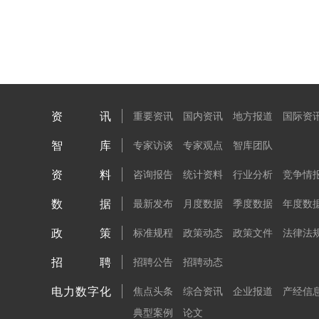
资讯
重要资讯
国内资讯
地方报道
国际资
智库
专家访谈
专家观点
智库团队
资料
咨询报告
统计资料
行业分析
竞争情
数据
最新发布
月度数据
季度数据
年度数
政策
标准规程
政策动态
政策文件
法律法
招聘
招聘公告
招聘动态
电力数字化
焦点头条
综合资讯
企业报道
产经信
典型案例
论文