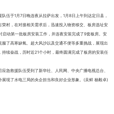
伍于1月7日晚连夜从拉萨出发，1月8日上午到达定日县，
古荣村，在对接相关需求后，迅速投入物资移交、板房选址安
9时启动第一批板房安装工作，并连夜安装完成了9套板房。安
克服了高寒缺氧、超大风沙以及交通不便等多重挑战，展现出
，持续奋战，历时近21个小时，最终圆满完成了板房的安装任
应急救援队伍受到了新华社、人民网、中央广播电视总台、
展现了水电三局的央企担当和良好企业形象。(吴鲜 杨毅卓)