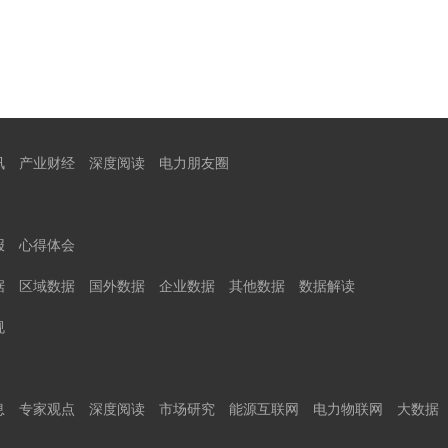
讯
产业财经
深度阅读
电力朋友圈
报
心得体会
据
区域数据
国外数据
企业数据
其他数据
数据解读
规
息
专家观点
深度阅读
市场研究
能源互联网
电力物联网
大数据