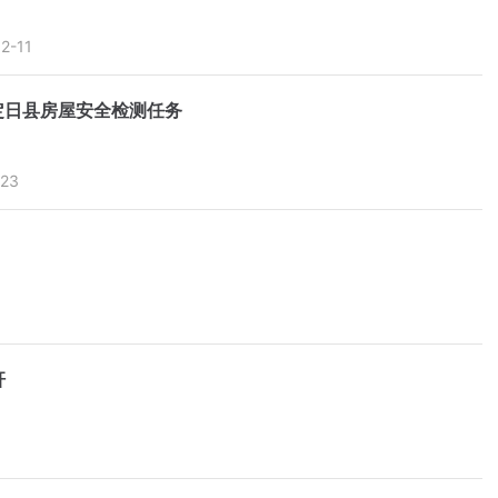
2-11
定日县房屋安全检测任务
-23
杆