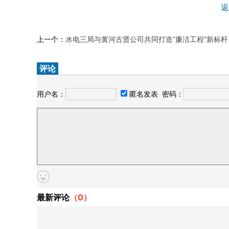
返
上一个：
水电三局与黄河古贤公司共同打造“廉洁工程”新标杆
评论
用户名：
匿名发表
密码：
最新评论
（
0
）