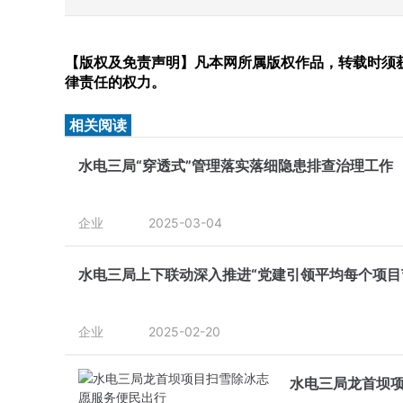
【版权及免责声明】凡本网所属版权作品，转载时须获
律责任的权力。
相关阅读
水电三局“穿透式”管理落实落细隐患排查治理工作
企业
2025-03-04
水电三局上下联动深入推进“党建引领平均每个项目节
企业
2025-02-20
水电三局龙首坝