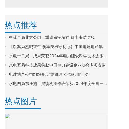
热点推荐
中建二局北方公司：重温靖宇精神 筑牢廉洁防线
【以案为鉴鸣警钟 筑牢防线守初心】中国电建地产集团西南区域前往四川金堂监狱开展深入贯彻中央八项规定精神学习教育警示教育活动
水电十二局一成果荣获2024年电力建设科学技术进步奖一等奖
水电五局科技成果荣获中国电力建设企业协会多项表彰
电建地产公司组织开展“雷锋月”公益献血活动
水电四局东庄施工局缆机操作班荣获2024年度全国三八红旗集体
热点图片