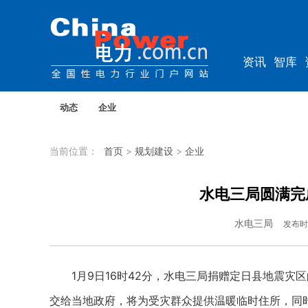
资讯
智库
教培
农电
动态
企业
当前位置：
首页
>
规划建设
>
企业
水电三局圆满完
水电三局
发布时
1月9日16时42分，水电三局捐赠定日县地震灾区
交给当地政府，将为受灾群众提供温暖临时住所，同