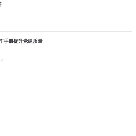
杆
作手册提升党建质量
02