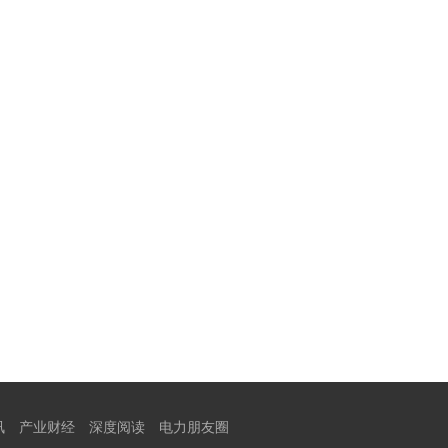
讯
产业财经
深度阅读
电力朋友圈