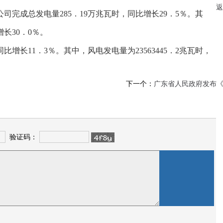
返
司完成总发电量285．19万兆瓦时，同比增长29．5％。其
增长30．0％。
比增长11．3％。其中，风电发电量为23563445．2兆瓦时，
下一个：
广东省人民政府发布《
验证码：