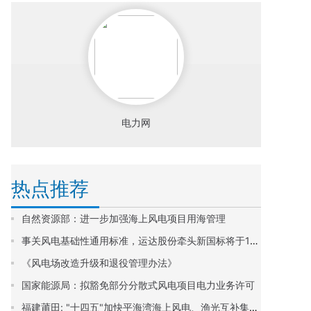
电力网
热点推荐
自然资源部：进一步加强海上风电项目用海管理
事关风电基础性通用标准，运达股份牵头新国标将于11月1日起实施
《风电场改造升级和退役管理办法》
国家能源局：拟豁免部分分散式风电项目电力业务许可
福建莆田: "十四五"加快平海湾海上风电、渔光互补集中式光伏等项目建设