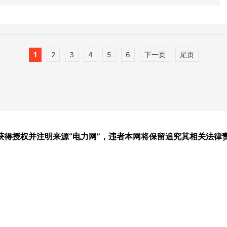
1
2
3
4
5
6
下一页
尾页
获得授权并注明来源“电力网”，违者本网将保留追究其相关法律