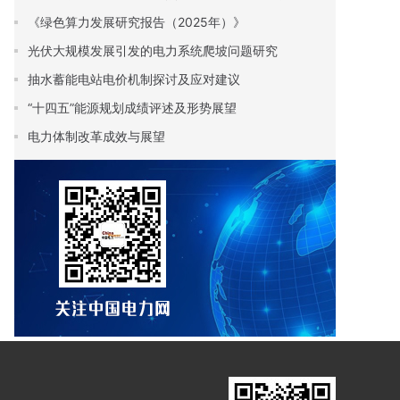
《绿色算力发展研究报告（2025年）》
光伏大规模发展引发的电力系统爬坡问题研究
抽水蓄能电站电价机制探讨及应对建议
“十四五”能源规划成绩评述及形势展望
电力体制改革成效与展望