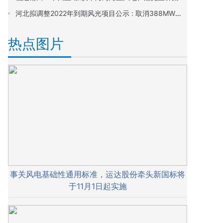
河北拟调整2022年到期风光项目公示 : 取消388MW、调整4.484GW!
热点图片
事关风电基础性通用标准，运达股份牵头新国标将
于11月1日起实施