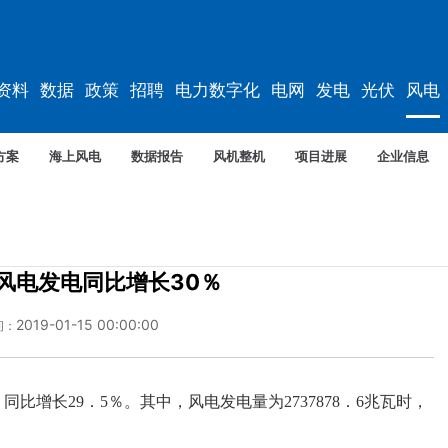
资料
数据
政策
招聘
电力数字化
电网
发电
光伏
风电
方案
海上风电
数据报告
风机整机
项目进展
企业信息
风电发电同比增长30％
2019-01-15 00:00:00
间：
，同比增长29．5％。其中，风电发电量为2737878．6兆瓦时，