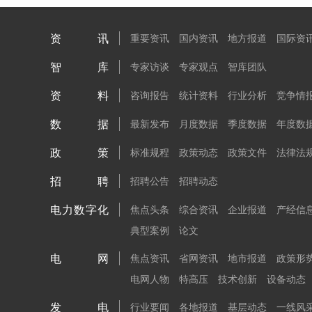
资讯
重要资讯
国内资讯
地方报道
国际资
智库
专家访谈
专家观点
智库团队
资料
咨询报告
统计资料
行业分析
竞争情
数据
最新发布
月度数据
季度数据
年度数
政策
标准规程
政策动态
政策文件
法律法
招聘
招聘公告
招聘动态
电力数字化
焦点头条
综合资讯
企业报道
产经信
典型案例
论文
电网
焦点资讯
省网资讯
地市报道
政策形
电网人物
特高压
技术创新
设备动态
发电
行业要闻
各地报道
基层动态
一线风