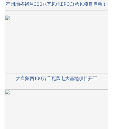
宿州埇桥褚兰300兆瓦风电EPC总承包项目启动！
大唐蒙西100万千瓦风电大基地项目开工