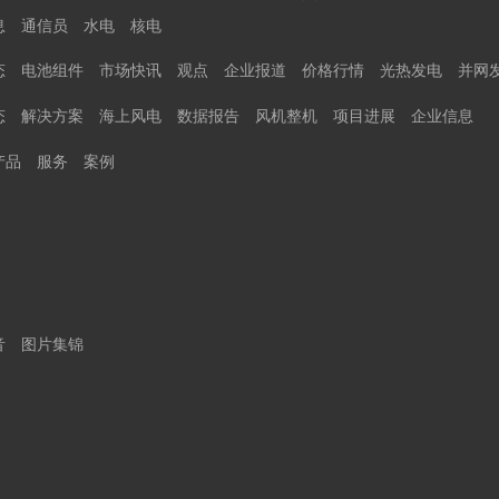
息
通信员
水电
核电
态
电池组件
市场快讯
观点
企业报道
价格行情
光热发电
并网
态
解决方案
海上风电
数据报告
风机整机
项目进展
企业信息
产品
服务
案例
音
图片集锦