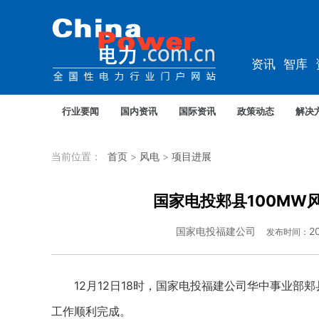
资讯
智库
教培
农电
行业要闻
国内资讯
国际资讯
政策动态
解决
当前位置：
首页
>
风电
>
项目进展
国家电投郏县100MW
国家电投福建公司
2
发布时间：
12月12日18时，国家电投福建公司华中事业部郏县
工作顺利完成。