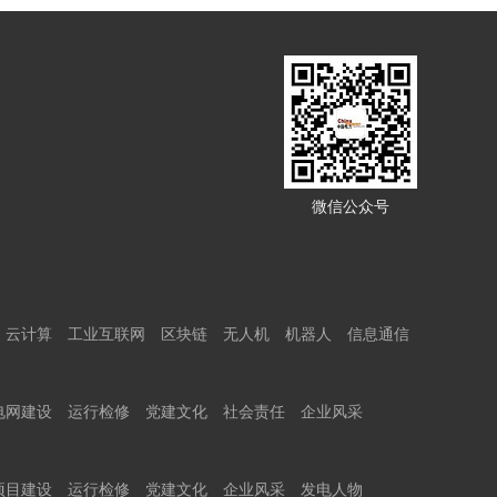
微信公众号
云计算
工业互联网
区块链
无人机
机器人
信息通信
电网建设
运行检修
党建文化
社会责任
企业风采
项目建设
运行检修
党建文化
企业风采
发电人物