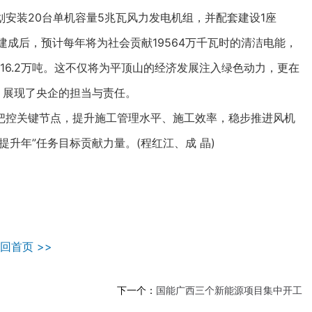
装20台单机容量5兆瓦风力发电机组，并配套建设1座
项目建成后，预计每年将为社会贡献19564万千瓦时的清洁电能，
16.2万吨。这不仅将为平顶山的经济发展注入绿色动力，更在
，展现了央企的担当与责任。
控关键节点，提升施工管理水平、施工效率，稳步推进风机
升年”任务目标贡献力量。(程红江、成 晶)
回首页 >>
下一个：
国能广西三个新能源项目集中开工