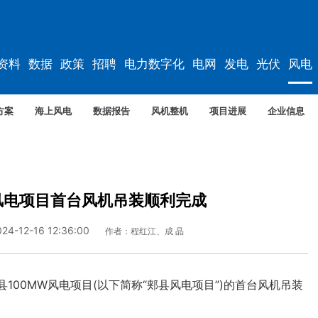
资料
数据
政策
招聘
电力数字化
电网
发电
光伏
风电
方案
海上风电
数据报告
风机整机
项目进展
企业信息
风电项目首台风机吊装顺利完成
024-12-16 12:36:00
作者：程红江、成 晶
100MW风电项目(以下简称“郏县风电项目”)的首台风机吊装