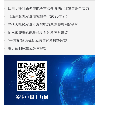
四川：提升新型储能等重点领域的产业发展综合实力
《绿色算力发展研究报告（2025年）》
光伏大规模发展引发的电力系统爬坡问题研究
抽水蓄能电站电价机制探讨及应对建议
“十四五”能源规划成绩评述及形势展望
电力体制改革成效与展望