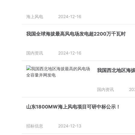
海上风电
2024-12-16
我国全球海拔最高风电场发电超2200万千瓦时
国内资讯
2024-12-16
我国西北地区海
国内资讯
20
山东1800MW海上风电项目可研中标公示！
招标信息
2024-12-13