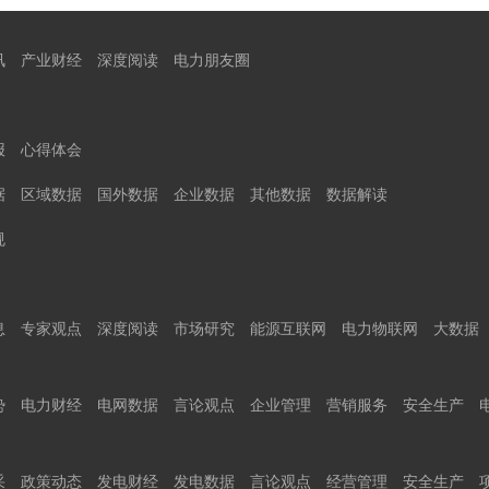
讯
产业财经
深度阅读
电力朋友圈
报
心得体会
据
区域数据
国外数据
企业数据
其他数据
数据解读
规
息
专家观点
深度阅读
市场研究
能源互联网
电力物联网
大数据
势
电力财经
电网数据
言论观点
企业管理
营销服务
安全生产
采
政策动态
发电财经
发电数据
言论观点
经营管理
安全生产