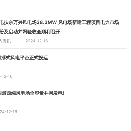
电扶余万兴风电场38.3MW 风电场新建工程项目电力市场
册及启动并网验收会顺利召开
内资讯
2024-12-16
漂浮式风电平台正式投运
-12-16
祖国最西端风电场全容量并网发电!
24-12-16