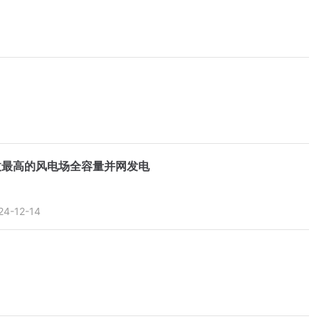
拔最高的风电场全容量并网发电
24-12-14