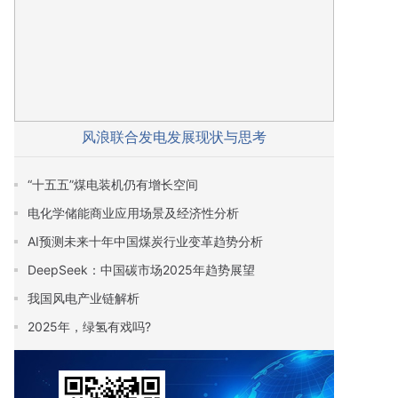
风浪联合发电发展现状与思考
“十五五”煤电装机仍有增长空间
电化学储能商业应用场景及经济性分析
AI预测未来十年中国煤炭行业变革趋势分析
DeepSeek：中国碳市场2025年趋势展望
我国风电产业链解析
2025年，绿氢有戏吗?