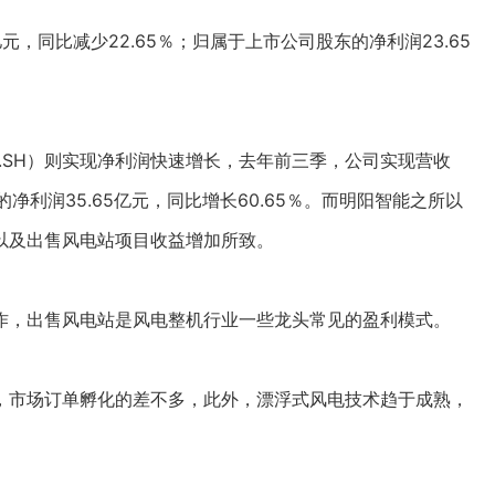
元，同比减少22.65％；归属于上市公司股东的净利润23.65
.SH）则实现净利润快速增长，去年前三季，公司实现营收
东的净利润35.65亿元，同比增长60.65％。而明阳智能之所以
以及出售风电站项目收益增加所致。
，出售风电站是风电整机行业一些龙头常见的盈利模式。
市场订单孵化的差不多，此外，漂浮式风电技术趋于成熟，