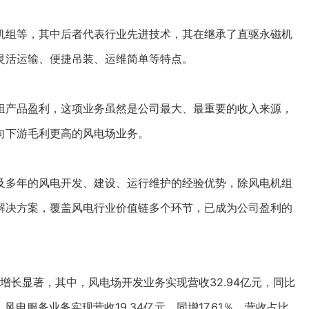
组等，其中后者代表行业先进技术，其在继承了直驱永磁机
灵活运输、便捷吊装、运维简单等特点。
产品盈利，这项业务虽然是公司最大、最重要的收入来源，
向下游毛利更高的风电场业务。
多年的风电开发、建设、运行维护的经验优势，除风电机组
解决方案，覆盖风电行业价值链多个环节，已成为公司盈利的
长显著，其中，风电场开发业务实现营收32.94亿元，同比
％；风电服务业务实现营收19.34亿元，同增17.61％，营收占比