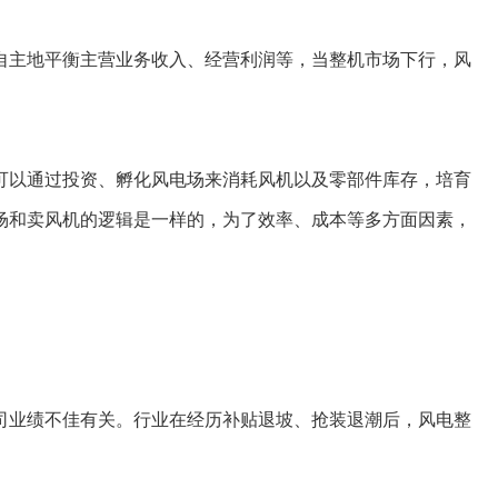
主地平衡主营业务收入、经营利润等，当整机市场下行，风
以通过投资、孵化风电场来消耗风机以及零部件库存，培育
场和卖风机的逻辑是一样的，为了效率、成本等多方面因素，
业绩不佳有关。行业在经历补贴退坡、抢装退潮后，风电整