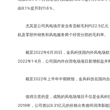
由9.1％提升到11.6％。
尤其是公司风电场开发业务贡献毛利约22.5亿元
机及零部件销售和风电服务两个经营分部的毛利率。
截至2022年6月30日，金风科技国内外风电场权益
2022年1-6月，公司国内外自营电场项目新增权益并
截至2022年上半年中期财报，金风科技在国内合
值得注意的是，成熟的风电场项目不仅是金风科技
2019年，公司曾以9.31亿元的价格出售德州润津