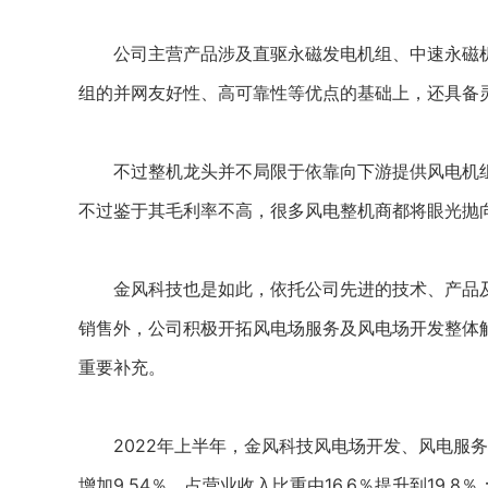
公司主营产品涉及直驱永磁发电机组、中速永磁机
组的并网友好性、高可靠性等优点的基础上，还具备
不过整机龙头并不局限于依靠向下游提供风电机组
不过鉴于其毛利率不高，很多风电整机商都将眼光抛
金风科技也是如此，依托公司先进的技术、产品及
销售外，公司积极开拓风电场服务及风电场开发整体
重要补充。
2022年上半年，金风科技风电场开发、风电服务增
增加9.54％，占营业收入比重由16.6％提升到19.8