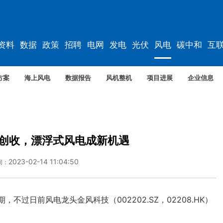
资料
数据
政策
招聘
电网
发电
光伏
风电
碳中和
互
资料
规划
方案
海上风电
数据报告
风机整机
项目进展
企业信息
创收，漂浮式风电成新机遇
2023-02-14 11:04:50
间：
日前风电龙头金风科技（002202.SZ，02208.HK）