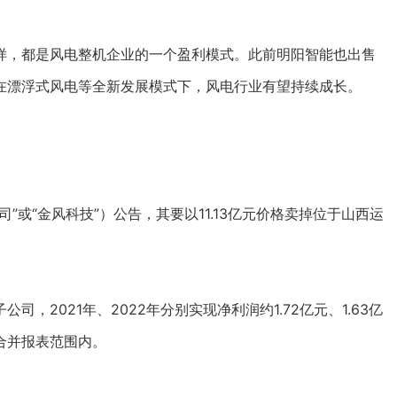
，都是风电整机企业的一个盈利模式。此前明阳智能也出售
在漂浮式风电等全新发展模式下，风电行业有望持续成长。
“金风科技”）公告，其要以11.13亿元价格卖掉位于山西运
021年、2022年分别实现净利润约1.72亿元、1.63亿
合并报表范围内。