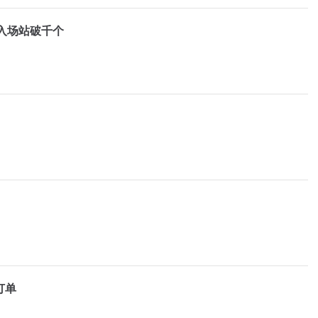
接入场站破千个
订单