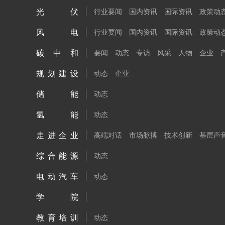
光伏
行业要闻
国内资讯
国际资讯
政策动
风电
行业要闻
国内资讯
国际资讯
政策动
碳中和
要闻
动态
专访
风采
人物
企业
规划建设
动态
企业
储能
动态
氢能
动态
走进企业
高端对话
市场脉搏
技术创新
基层声
综合能源
动态
电动汽车
动态
学院
教育培训
动态