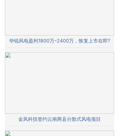
华锐风电盈利1800万–2400万，恢复上市在即?
金风科技签约云南两县分散式风电项目