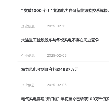
“ 突破1000 个！” 龙源电力自研新能源监控系统
企业信息
2025-02-11
大连重工控股股东与华锐风电不存在同业竞争
企业信息
2025-02-06
海力风电收到政府补助4937万元
企业信息
2025-02-06
电气风电喜迎“开门红” 年初至今已斩获100万千瓦