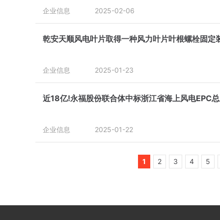
企业信息
2025-02-06
乾安天顺风电叶片取得一种风力叶片叶根螺栓固定
企业信息
2025-01-23
近18亿!永福股份联合体中标浙江省海上风电EPC
企业信息
2025-01-22
1
2
3
4
5