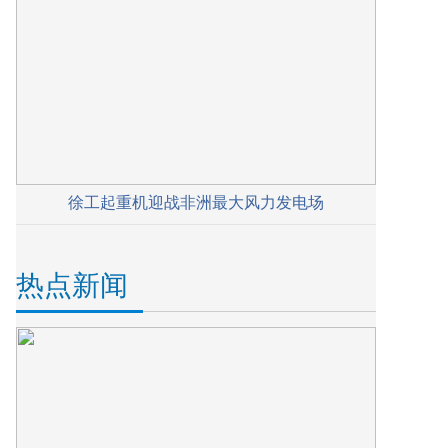
徐工起重机迎战非洲最大风力发电场
热点新闻