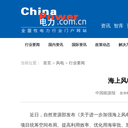
资讯
智库
教培
农电
行业要闻
国内资讯
国际资讯
政策动态
解决
当前位置：
首页
>
风电
>
行业要闻
海上风
中国能源报
发布
近日，自然资源部发布《关于进一步加强海上风电项
项目统筹空间布局、提高利用效率、优化用海审批、