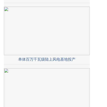
单体百万千瓦级陆上风电基地投产