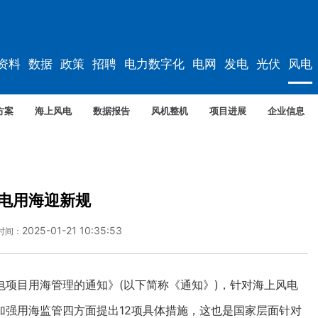
资料
数据
政策
招聘
电力数字化
电网
发电
光伏
风电
方案
海上风电
数据报告
风机整机
项目进展
企业信息
电用海迎新规
2025-01-21 10:35:53
时间：
目用海管理的通知》(以下简称《通知》)，针对海上风电
加强用海监管四方面提出12项具体措施，这也是国家层面针对