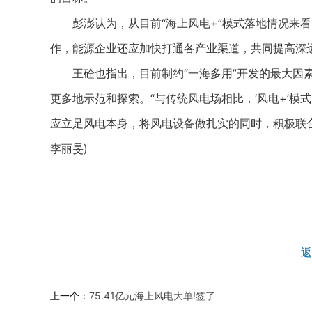
彭澎认为，从目前“海上风电+”模式落地情况来看
作，能源企业还应加快打通各产业渠道，共同提高深
王砼也指出，目前制约“一海多用”开发的最大因素
更多地示范和探索。“与传统风电场相比，‘风电+’
应立足风电本身，将风电设备做扎实的同时，积极联合
李丽旻)
返
上一个：
75.41亿元海上风电大单!签了