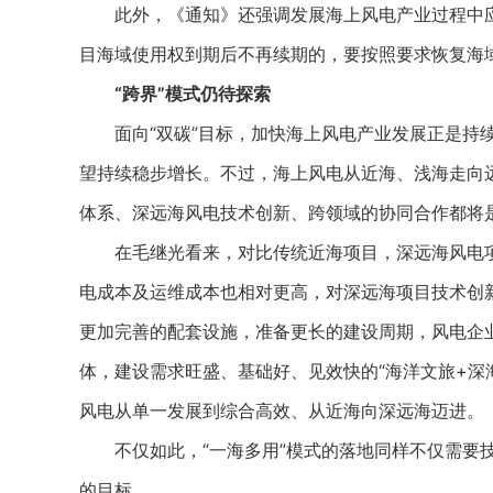
此外，《通知》还强调发展海上风电产业过程中应
目海域使用权到期后不再续期的，要按照要求恢复海
“跨界”模式仍待探索
面向“双碳”目标，加快海上风电产业发展正是持续
望持续稳步增长。不过，海上风电从近海、浅海走向
体系、深远海风电技术创新、跨领域的协同合作都将
在毛继光看来，对比传统近海项目，深远海风电项
电成本及运维成本也相对更高，对深远海项目技术创
更加完善的配套设施，准备更长的建设周期，风电企
体，建设需求旺盛、基础好、见效快的“海洋文旅+深
风电从单一发展到综合高效、从近海向深远海迈进。
不仅如此，“一海多用”模式的落地同样不仅需要技
的目标。