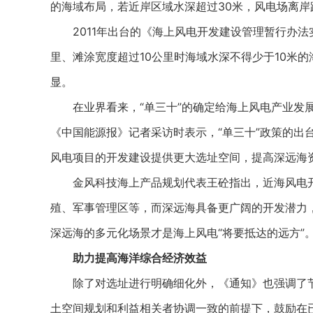
的海域布局，若近岸区域水深超过30米，风电场离岸
2011年出台的《海上风电开发建设管理暂行办法实
里、滩涂宽度超过10公里时海域水深不得少于10米
显。
在业界看来，“单三十”的确定给海上风电产业发展
《中国能源报》记者采访时表示，“单三十”政策的出
风电项目的开发建设提供更大选址空间，提高深远海
金风科技海上产品规划代表王砼指出，近海风电开
殖、军事管理区等，而深远海具备更广阔的开发潜力，
深远海的多元化场景才是海上风电“将要抵达的远方”
助力提高海洋综合经济效益
除了对选址进行明确细化外，《通知》也强调了节
土空间规划和利益相关者协调一致的前提下，鼓励在