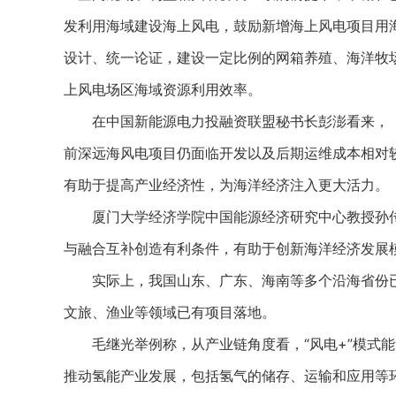
发利用海域建设海上风电，鼓励新增海上风电项目用海
设计、统一论证，建设一定比例的网箱养殖、海洋牧
上风电场区海域资源利用效率。
在中国新能源电力投融资联盟秘书长彭澎看来，《
前深远海风电项目仍面临开发以及后期运维成本相对
有助于提高产业经济性，为海洋经济注入更大活力。
厦门大学经济学院中国能源经济研究中心教授孙传
与融合互补创造有利条件，有助于创新海洋经济发展
实际上，我国山东、广东、海南等多个沿海省份已经
文旅、渔业等领域已有项目落地。
毛继光举例称，从产业链角度看，“风电+”模式能够
推动氢能产业发展，包括氢气的储存、运输和应用等