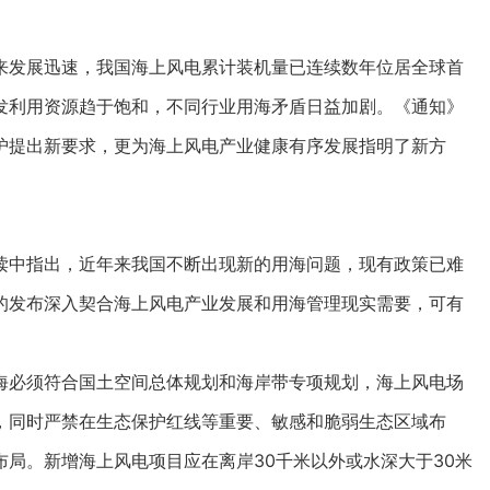
发展迅速，我国海上风电累计装机量已连续数年位居全球首
发利用资源趋于饱和，不同行业用海矛盾日益加剧。《通知》
护提出新要求，更为海上风电产业健康有序发展指明了新方
中指出，近年来我国不断出现新的用海问题，现有政策已难
的发布深入契合海上风电产业发展和用海管理现实需要，可有
必须符合国土空间总体规划和海岸带专项规划，海上风电场
，同时严禁在生态保护红线等重要、敏感和脆弱生态区域布
局。新增海上风电项目应在离岸30千米以外或水深大于30米