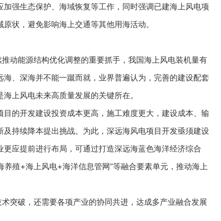
加强生态保护、海域恢复等工作，同时强调已建海上风电项
域原状，避免影响海上交通等其他用海活动。
推动能源结构优化调整的重要抓手，我国海上风电装机量有
远海、深海并不能一蹴而就，业界普遍认为，完善的建设配套
是海上风电未来高质量发展的关键所在。
目的开发建设投资成本更高，施工难度更大，建设成本、输
新及持续降本提出挑战。为此，深远海风电项目开发亟须建设
业更应提前进行布局，可通过打造深远海蓝色海洋经济综合
海养殖+海上风电+海洋信息管网”等融合要素单元，推动海上
术突破，还需要各项产业的协同共进，达成多产业融合发展