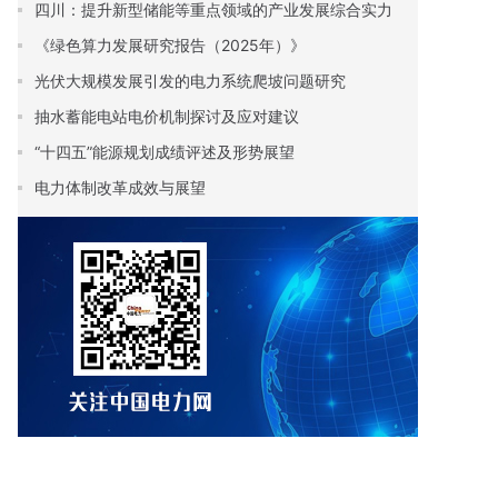
四川：提升新型储能等重点领域的产业发展综合实力
《绿色算力发展研究报告（2025年）》
光伏大规模发展引发的电力系统爬坡问题研究
抽水蓄能电站电价机制探讨及应对建议
“十四五”能源规划成绩评述及形势展望
电力体制改革成效与展望