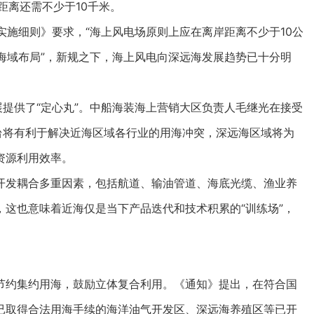
距离还需不少于10千米。
施细则》要求，“海上风电场原则上应在离岸距离不少于10公
的海域布局”，新规之下，海上风电向深远海发展趋势已十分明
提供了“定心丸”。中船海装海上营销大区负责人毛继光在接受
台将有利于解决近海区域各行业的用海冲突，深远海区域将为
资源利用效率。
发耦合多重因素，包括航道、输油管道、海底光缆、渔业养
这也意味着近海仅是当下产品迭代和技术积累的“训练场”，
。
约集约用海，鼓励立体复合利用。《通知》提出，在符合国
已取得合法用海手续的海洋油气开发区、深远海养殖区等已开