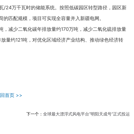
/24万千瓦时的储能系统。按照低碳园区转型路径，园区新
负荷的匹配规模，项目可实现全容量并入新疆电网。
，减少二氧化碳年排放量约170万吨，减少二氧化硫排放量
排放量约121吨，对优化区域经济产业结构、推动绿色经济转
回首页 >>
下一个：
全球最大漂浮式风电平台“明阳天成号”正式投运