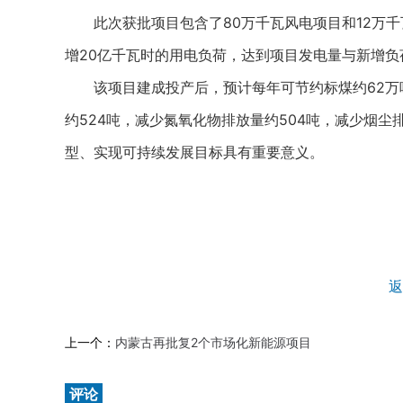
此次获批项目包含了80万千瓦风电项目和12万千瓦
增20亿千瓦时的用电负荷，达到项目发电量与新增
该项目建成投产后，预计每年可节约标煤约62万吨
约524吨，减少氮氧化物排放量约504吨，减少烟尘
型、实现可持续发展目标具有重要意义。
返
上一个：
内蒙古再批复2个市场化新能源项目
评论