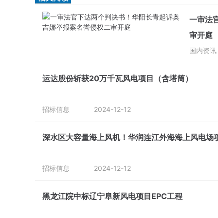
一审法
审开庭
国内资讯
运达股份斩获20万千瓦风电项目（含塔筒）
招标信息
2024-12-12
深水区大容量海上风机！华润连江外海海上风电场
招标信息
2024-12-12
黑龙江院中标辽宁阜新风电项目EPC工程