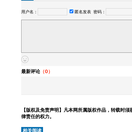
用户名：
匿名发表
密码：
最新评论
（
0
）
【版权及免责声明】凡本网所属版权作品，转载时须获
律责任的权力。
相关阅读