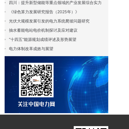
四川：提升新型储能等重点领域的产业发展综合实力
《绿色算力发展研究报告（2025年）》
光伏大规模发展引发的电力系统爬坡问题研究
抽水蓄能电站电价机制探讨及应对建议
“十四五”能源规划成绩评述及形势展望
电力体制改革成效与展望