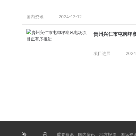
国内资讯
2024-12-12
贵州兴仁市屯脚坪
项目进展
2024
资讯
重要资讯
国内资讯
地方报道
国际资