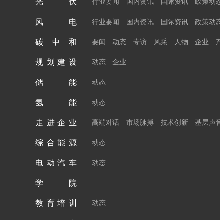
光伏
行业要闻
国内资讯
国际资讯
政策动
风电
行业要闻
国内资讯
国际资讯
政策动
碳中和
要闻
动态
专访
风采
人物
企业
规划建设
动态
企业
储能
动态
氢能
动态
走进企业
高端对话
市场脉搏
技术创新
基层声
综合能源
动态
电动汽车
动态
学院
教育培训
动态