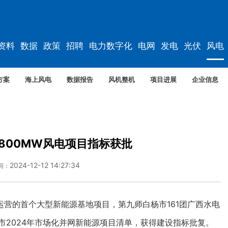
资料
数据
政策
招聘
电力数字化
电网
发电
光伏
风电
方案
海上风电
数据报告
风机整机
项目进展
企业信息
800MW风电项目指标获批
2024-12-12 14:27:34
间：
的首个大型新能源基地项目，第九师白杨市161团广西水电
市2024年市场化并网新能源项目清单，获得建设指标批复。