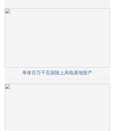
单体百万千瓦级陆上风电基地投产