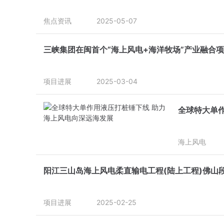
焦点资讯
2025-05-07
三峡集团在闽首个“海上风电+海洋牧场”产业融合
项目进展
2025-03-04
全球特大单
海上风电
阳江三山岛海上风电柔直输电工程(陆上工程)佛山
项目进展
2025-02-25