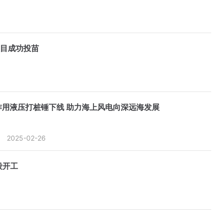
项目成功投苗
作用液压打桩锤下线 助力海上风电向深远海发展
2025-02-26
段开工