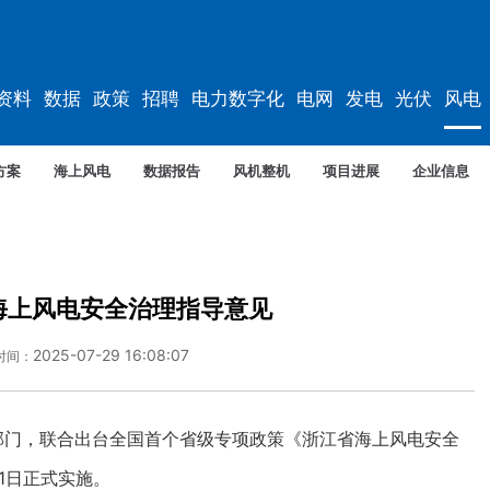
资料
数据
政策
招聘
电力数字化
电网
发电
光伏
风电
方案
海上风电
数据报告
风机整机
项目进展
企业信息
海上风电安全治理指导意见
2025-07-29 16:08:07
时间：
门，联合出台全国首个省级专项政策《浙江省海上风电安全
1日正式实施。