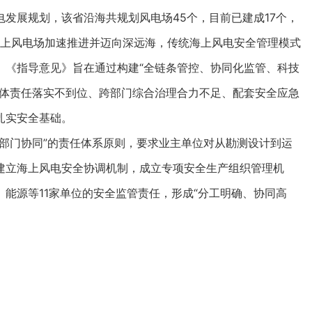
展规划，该省沿海共规划风电场45个，目前已建成17个，
着海上风电场加速推进并迈向深远海，传统海上风电安全管理模式
。《指导意见》旨在通过构建“全链条管控、协同化监管、科技
主体责任落实不到位、跨部门综合治理合力不足、配套安全应急
扎实安全基础。
门协同”的责任体系原则，要求业主单位对从勘测设计到运
建立海上风电安全协调机制，成立专项安全生产组织管理机
能源等11家单位的安全监管责任，形成“分工明确、协同高