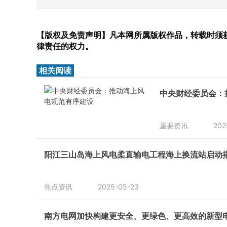
【版权及免责声明】凡本网所属版权作品，转载时须获
律责任的权力。
相关阅读
中央财经委员会：
重要资讯
202
阳江三山岛海上风电柔直输电工程海上换流站启动
焦点资讯
2025-05-23
南方电网加快构建更安全、更绿色、更高效的新型