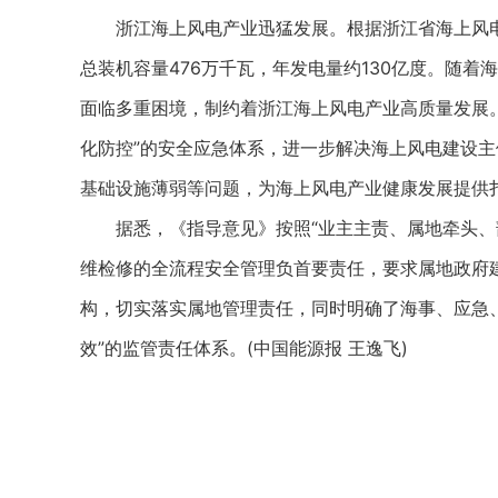
浙江海上风电产业迅猛发展。根据浙江省海上风电发
总装机容量476万千瓦，年发电量约130亿度。随
面临多重困境，制约着浙江海上风电产业高质量发展
化防控”的安全应急体系，进一步解决海上风电建设
基础设施薄弱等问题，为海上风电产业健康发展提供
据悉，《指导意见》按照“业主主责、属地牵头、部
维检修的全流程安全管理负首要责任，要求属地政府
构，切实落实属地管理责任，同时明确了海事、应急、
效”的监管责任体系。(中国能源报 王逸飞)