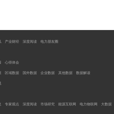
讯
产业财经
深度阅读
电力朋友圈
报
心得体会
据
区域数据
国外数据
企业数据
其他数据
数据解读
规
息
专家观点
深度阅读
市场研究
能源互联网
电力物联网
大数据