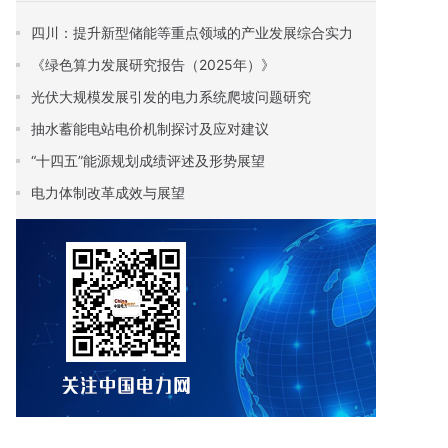
四川：提升新型储能等重点领域的产业发展综合实力
《绿色算力发展研究报告（2025年）》
光伏大规模发展引发的电力系统爬坡问题研究
抽水蓄能电站电价机制探讨及应对建议
“十四五”能源规划成绩评述及形势展望
电力体制改革成效与展望