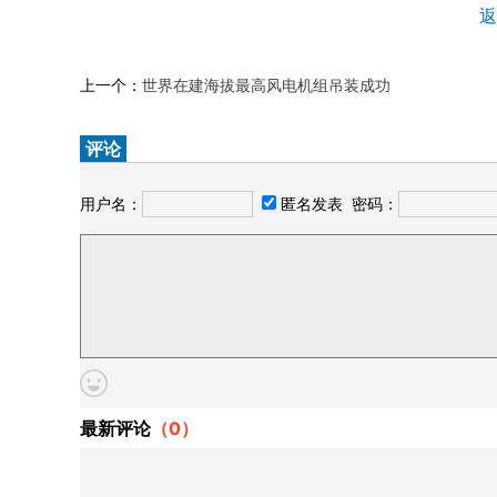
返
上一个：
世界在建海拔最高风电机组吊装成功
评论
用户名：
匿名发表
密码：
最新评论
（
0
）