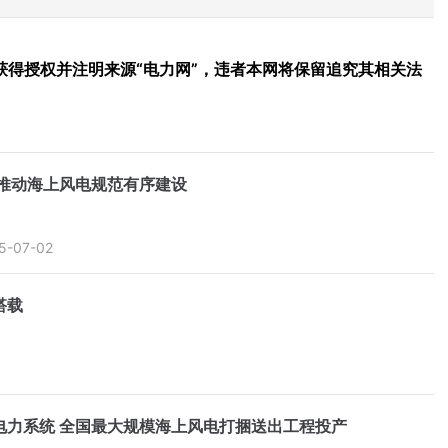
得授权并注明来源“电力网”，违者本网将保留追究其相关法
推动海上风电规范有序建设
5-07-02
搭载
电力系统 全国最大规模海上风电打捆送出工程投产