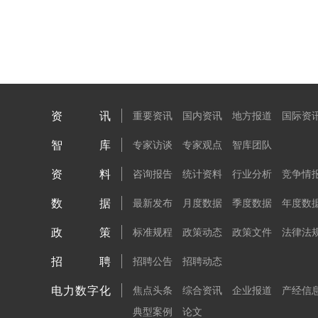
资讯
重要资讯
国内资讯
地方报道
国际资
智库
专家访谈
专家观点
智库团队
资料
咨询报告
统计资料
行业分析
竞争情
数据
最新发布
月度数据
季度数据
年度数
政策
标准规程
政策动态
政策文件
法律法
招聘
招聘公告
招聘动态
电力数字化
焦点头条
综合资讯
企业报道
产经信
典型案例
论文