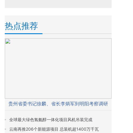
热点推荐
贵州省委书记徐麟、省长李炳军到明阳考察调研
全球最大绿色氢氨醇一体化项目风机吊装完成
云南再推206个新能源项目 总装机超1400万千瓦