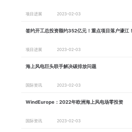
项目进展
2023-02-03
签约开工总投资额约352亿元！重点项目落户濠江
项目进展
2023-02-03
海上风电巨头联手解决碳排放问题
国际资讯
2023-02-03
WindEurope：2022年欧洲海上风电场零投资
国际资讯
2023-02-03