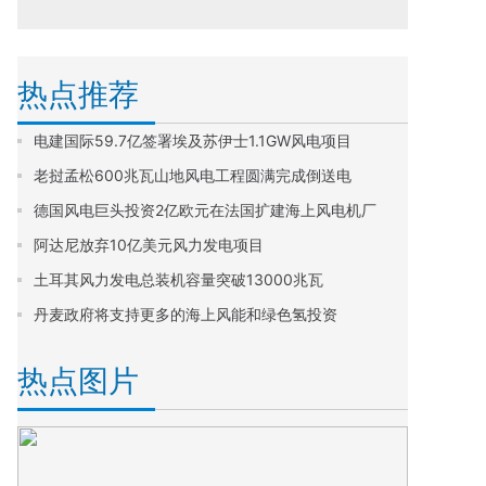
热点推荐
电建国际59.7亿签署埃及苏伊士1.1GW风电项目
老挝孟松600兆瓦山地风电工程圆满完成倒送电
德国风电巨头投资2亿欧元在法国扩建海上风电机厂
阿达尼放弃10亿美元风力发电项目
土耳其风力发电总装机容量突破13000兆瓦
丹麦政府将支持更多的海上风能和绿色氢投资
热点图片