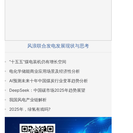
风浪联合发电发展现状与思考
“十五五”煤电装机仍有增长空间
电化学储能商业应用场景及经济性分析
AI预测未来十年中国煤炭行业变革趋势分析
DeepSeek：中国碳市场2025年趋势展望
我国风电产业链解析
2025年，绿氢有戏吗?