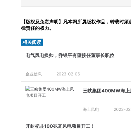
【版权及免责声明】凡本网所属版权作品，转载时须获
律责任的权力。
相关阅读
电气风电换帅，乔银平有望接任董事长职位
企业信息
2023-02-06
三峡集团400MW海
海上风电
2023-02
开封杞县100兆瓦风电项目开工！