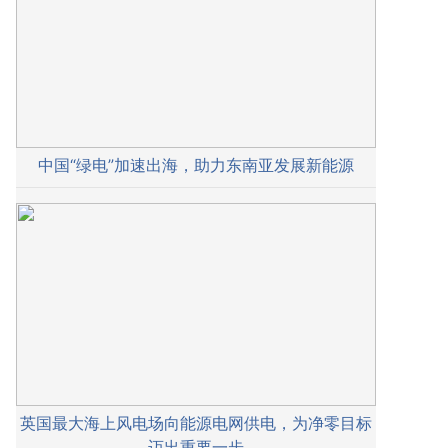
中国“绿电”加速出海，助力东南亚发展新能源
英国最大海上风电场向能源电网供电，为净零目标
迈出重要一步