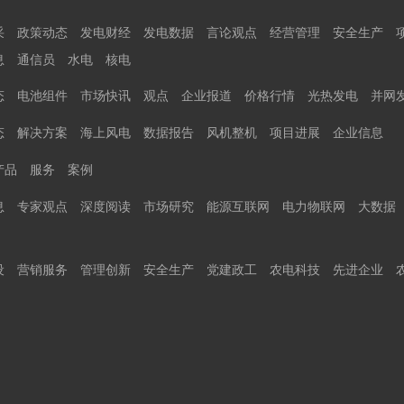
采
政策动态
发电财经
发电数据
言论观点
经营管理
安全生产
息
通信员
水电
核电
态
电池组件
市场快讯
观点
企业报道
价格行情
光热发电
并网
态
解决方案
海上风电
数据报告
风机整机
项目进展
企业信息
产品
服务
案例
息
专家观点
深度阅读
市场研究
能源互联网
电力物联网
大数据
设
营销服务
管理创新
安全生产
党建政工
农电科技
先进企业