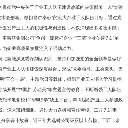
入贯彻党中央关于产业工人队伍建设改革的决策部署，以“党建
技术会创新、敢担当讲奉献”的宏大产业工人队伍目标，通过党
分激发产业工人的积极性与创造性，不仅涌现出多名技术能手
荣获集团公司“争创一流标杆企业”“‘三清’企业创建先进单
，为企业高质量发展注入了强劲动力。
河北新能源党委深刻认识到，坚持和加强党的全面领导是做好
与产业工人队伍建设深度融合，形成“党委领导、工会牵头、支
用“三会一课”、主题党日等载体，组织产业工人深入学习贯彻
续开展“中国梦·劳动美”等主题宣传教育，不断增强工人队伍
托华电党校和“华电E学”线上平台，年均组织产业工人参加政
一线、深入班组细胞。通过大力选树和宣传劳模、工匠先进事
人分享奋斗故事，近三年共选树公司级及以上劳模、工匠十余