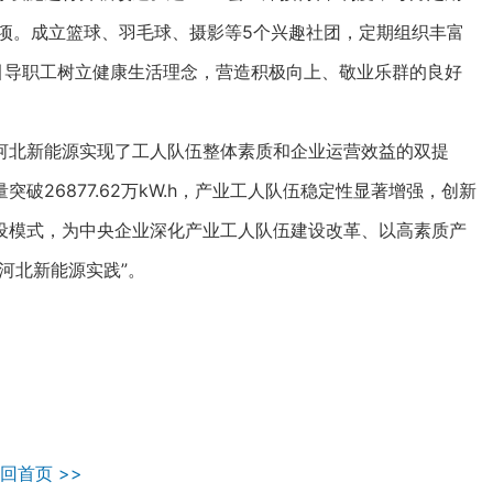
项。成立篮球、羽毛球、摄影等5个兴趣社团，定期组织丰富
引导职工树立健康生活理念，营造积极向上、敬业乐群的良好
河北新能源实现了工人队伍整体素质和企业运营效益的双提
26877.62万kW.h，产业工人队伍稳定性显著增强，创新
设模式，为中央企业深化产业工人队伍建设改革、以高素质产
河北新能源实践”。
回首页 >>