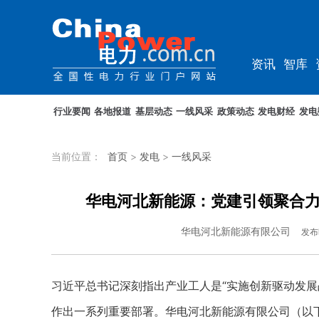
资讯
智库
教培
农电
行业要闻
各地报道
基层动态
一线风采
政策动态
发电财经
发电
当前位置：
首页
>
发电
>
一线风采
华电河北新能源：党建引领聚合力
华电河北新能源有限公司
发布
习近平总书记深刻指出产业工人是“实施创新驱动发展
作出一系列重要部署。华电河北新能源有限公司（以下