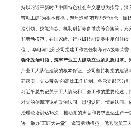
持以习近平新时代中国特色社会主义思想为指导，深
带动工建”为根本遵循，聚焦造就“有理想守信念、懂
建引领、技能淬炼、机制创新等多维度综合施策，充
和劳动模范，在国家级、行业级技能竞赛中屡创佳绩，更
位”、华电河北分公司党建工作责任制考评A级等荣誉
强化政治引领，筑牢产业工人建功立业的思想根基
。
产业工人队伍建设的根本保证。公司坚持将党的建设
部落实、党员带头”的高效工作机制。各党支部充分利
习近平总书记关于工人阶级和工会工作的重要论述，持
对党的创新理论的政治认同、思想认同、情感认同。依
治理论培训达15次，推动党的声音和要求直达生产
迹，举办“工匠大讲堂”，邀请劳动模范、优秀党员工