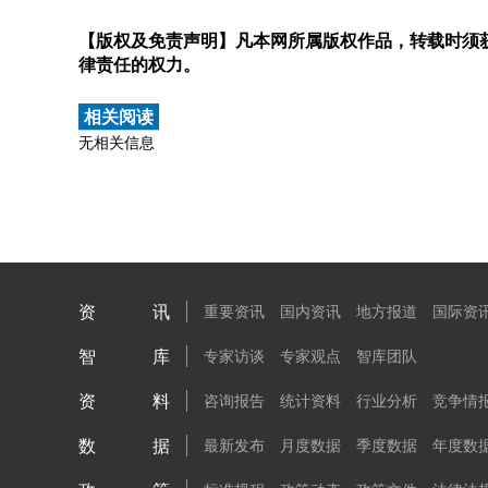
【版权及免责声明】凡本网所属版权作品，转载时须获
律责任的权力。
相关阅读
无相关信息
资讯
重要资讯
国内资讯
地方报道
国际资
智库
专家访谈
专家观点
智库团队
资料
咨询报告
统计资料
行业分析
竞争情
数据
最新发布
月度数据
季度数据
年度数