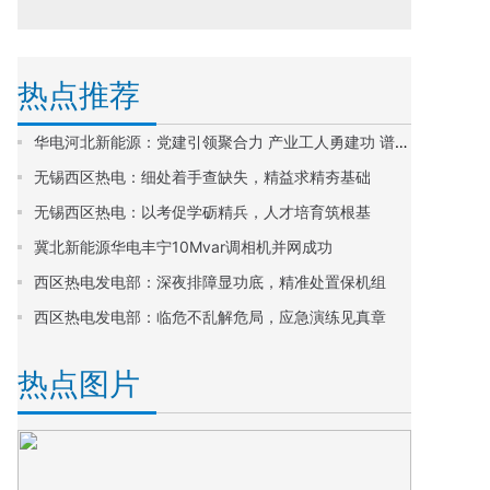
热点推荐
华电河北新能源：党建引领聚合力 产业工人勇建功 谱写高质量发展新篇章
无锡西区热电：细处着手查缺失，精益求精夯基础
无锡西区热电：以考促学砺精兵，人才培育筑根基
冀北新能源华电丰宁10Mvar调相机并网成功
西区热电发电部：深夜排障显功底，精准处置保机组
西区热电发电部：临危不乱解危局，应急演练见真章
热点图片