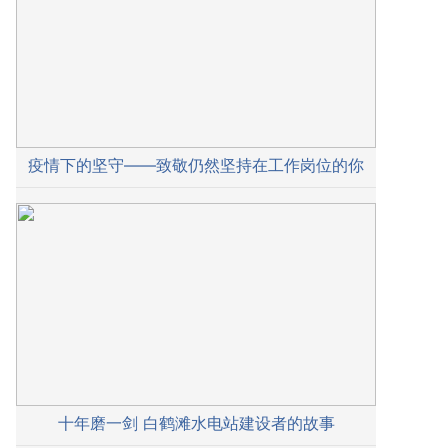
疫情下的坚守——致敬仍然坚持在工作岗位的你
十年磨一剑 白鹤滩水电站建设者的故事