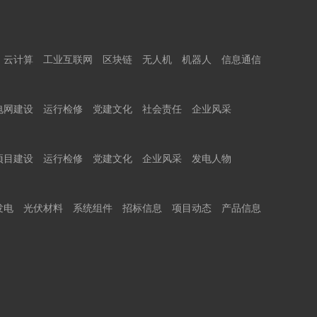
云计算
工业互联网
区块链
无人机
机器人
信息通信
电网建设
运行检修
党建文化
社会责任
企业风采
项目建设
运行检修
党建文化
企业风采
发电人物
发电
光伏材料
系统组件
招标信息
项目动态
产品信息