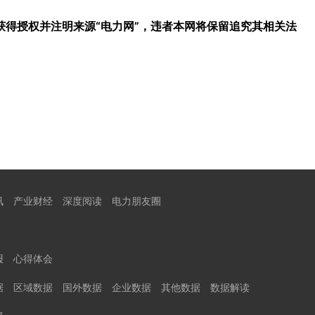
得授权并注明来源“电力网”，违者本网将保留追究其相关法
讯
产业财经
深度阅读
电力朋友圈
报
心得体会
据
区域数据
国外数据
企业数据
其他数据
数据解读