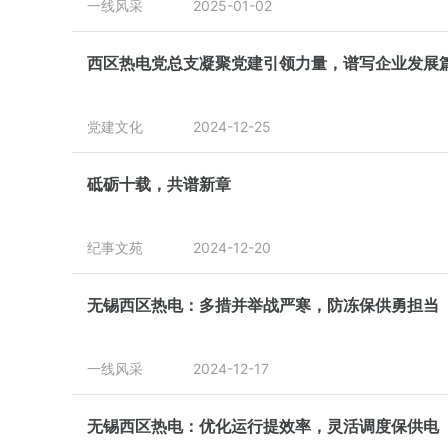
一线风采
2025-01-02
西区热电党总支凝聚党建引领力量，谱写企业发展
党建文化
2024-12-25
砥砺十载，共谱新章
纪事文苑
2024-12-20
无锡西区热电：多措并举战严寒，防冻保供勇担当
一线风采
2024-12-17
无锡西区热电：优化运行提效率，灵活调度保供电