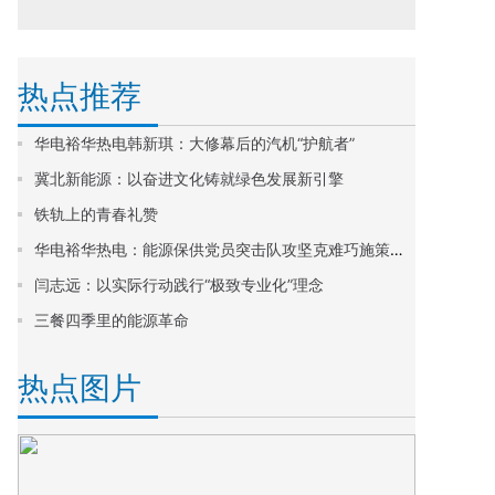
热点推荐
华电裕华热电韩新琪：大修幕后的汽机“护航者”
冀北新能源：以奋进文化铸就绿色发展新引擎
铁轨上的青春礼赞
华电裕华热电：能源保供党员突击队攻坚克难巧施策，聚焦板结解难题
闫志远：以实际行动践行“极致专业化”理念
三餐四季里的能源革命
热点图片