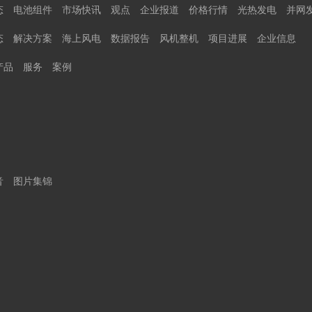
态
电池组件
市场快讯
观点
企业报道
价格行情
光热发电
并网
态
解决方案
海上风电
数据报告
风机整机
项目进展
企业信息
产品
服务
案例
音
图片集锦