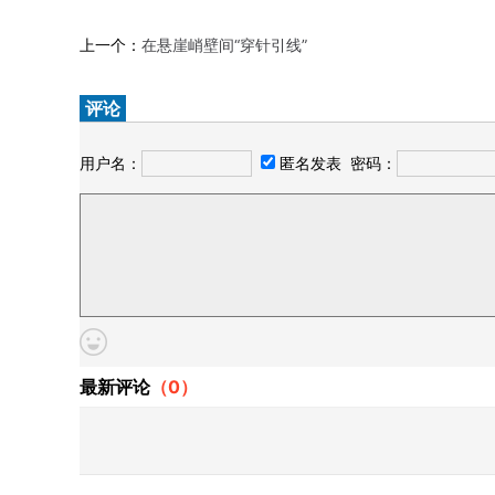
上一个：
在悬崖峭壁间“穿针引线”
评论
用户名：
匿名发表
密码：
最新评论
（
0
）