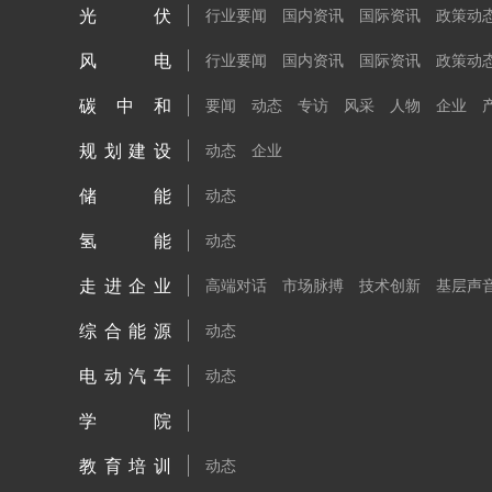
光伏
行业要闻
国内资讯
国际资讯
政策动
风电
行业要闻
国内资讯
国际资讯
政策动
碳中和
要闻
动态
专访
风采
人物
企业
规划建设
动态
企业
储能
动态
氢能
动态
走进企业
高端对话
市场脉搏
技术创新
基层声
综合能源
动态
电动汽车
动态
学院
教育培训
动态