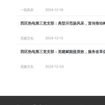
一线风采
2024-12-16
西区热电第三党支部：典型示范扬风采，宣传推动
党建文化
2024-12-12
西区热电第三党支部：党建赋能提质效，服务改革
党建文化
2024-12-04