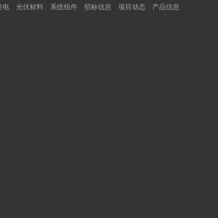
发电
光伏材料
系统组件
招标信息
项目动态
产品信息