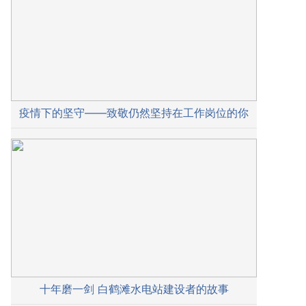
疫情下的坚守——致敬仍然坚持在工作岗位的你
十年磨一剑 白鹤滩水电站建设者的故事