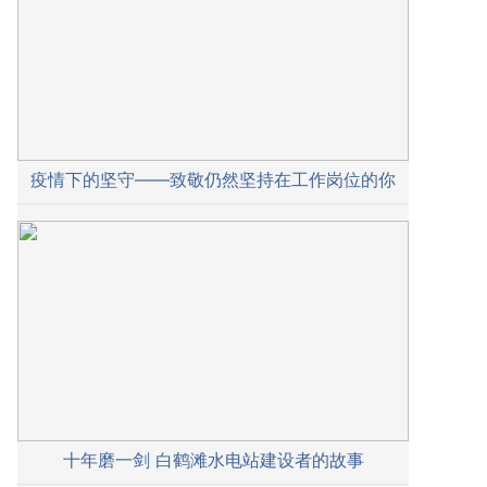
疫情下的坚守——致敬仍然坚持在工作岗位的你
十年磨一剑 白鹤滩水电站建设者的故事