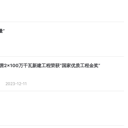
量”
营2×100万千瓦新建工程荣获“国家优质工程金奖”
2023-12-11