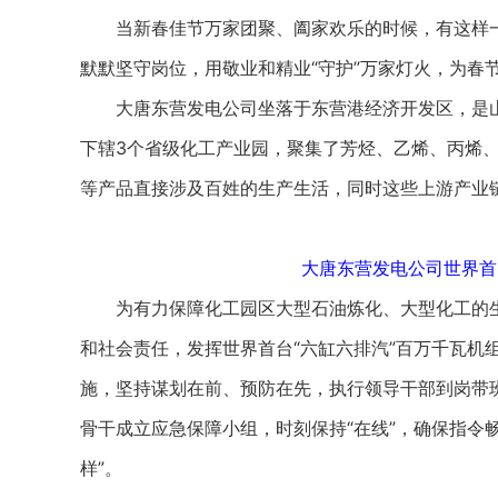
当新春佳节万家团聚、阖家欢乐的时候，有这样一群
默默坚守岗位，用敬业和精业“守护”万家灯火，为春
大唐东营发电公司坐落于东营港经济开发区，是山东
下辖3个省级化工产业园，聚集了芳烃、乙烯、丙烯、
等产品直接涉及百姓的生产生活，同时这些上游产业
大唐东营发电公司世界首
为有力保障化工园区大型石油炼化、大型化工的生
和社会责任，发挥世界首台“六缸六排汽”百万千瓦机
施，坚持谋划在前、预防在先，执行领导干部到岗带班
骨干成立应急保障小组，时刻保持“在线”，确保指令
样”。