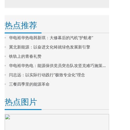
热点推荐
华电裕华热电韩新琪：大修幕后的汽机“护航者”
冀北新能源：以奋进文化铸就绿色发展新引擎
铁轨上的青春礼赞
华电裕华热电：能源保供党员突击队攻坚克难巧施策，聚焦板结解难题
闫志远：以实际行动践行“极致专业化”理念
三餐四季里的能源革命
热点图片