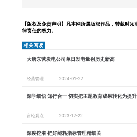
【版权及免责声明】凡本网所属版权作品，转载时须获
律责任的权力。
相关阅读
大唐东营发电公司单日发电量创历史新高
经营管理
2024-01-22
深学细悟 知行合一 切实把主题教育成果转化为提
言论观点
2023-12-22
深度挖潜 把好能耗指标管理精细关