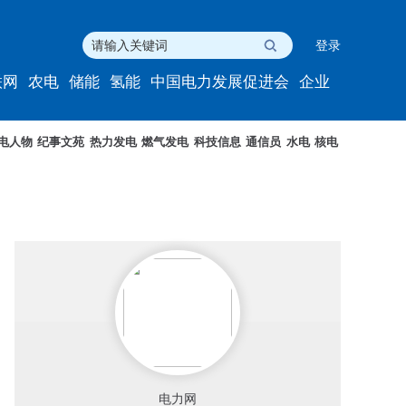
登录
联网
农电
储能
氢能
中国电力发展促进会
企业
电人物
纪事文苑
热力发电
燃气发电
科技信息
通信员
水电
核电
电力网