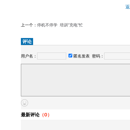
返
上一个：
停机不停学 培训“充电”忙
评论
用户名：
匿名发表
密码：
最新评论
（
0
）