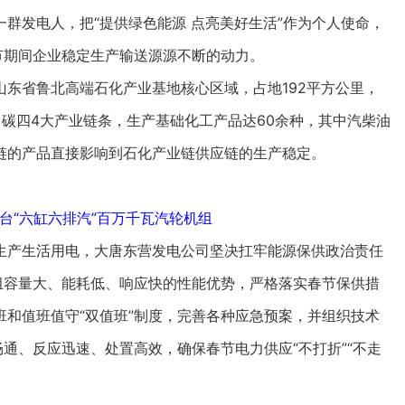
发电人，把“提供绿色能源 点亮美好生活”作为个人使命，
节期间企业稳定生产输送源源不断的动力。
省鲁北高端石化产业基地核心区域，占地192平方公里，
碳四4大产业链条，生产基础化工产品达60余种，其中汽柴油
链的产品直接影响到石化产业链供应链的生产稳定。
台“六缸六排汽”百万千瓦汽轮机组
产生活用电，大唐东营发电公司坚决扛牢能源保供政治责任
组容量大、能耗低、响应快的性能优势，严格落实春节保供措
和值班值守“双值班”制度，完善各种应急预案，并组织技术
畅通、反应迅速、处置高效，确保春节电力供应“不打折”“不走