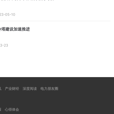
23-05-10
冷塔建设加速推进
3-23
讯
产业财经
深度阅读
电力朋友圈
报
心得体会