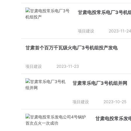
甘肃电投常乐电厂3号机
项目建设
2023-11-2
甘肃首个百万千瓦级火电厂3号机组投产发电
项目建设
2023-11-23
甘肃常乐电厂3号机组并网
项目建设
2023-10-25
甘肃电投常乐发