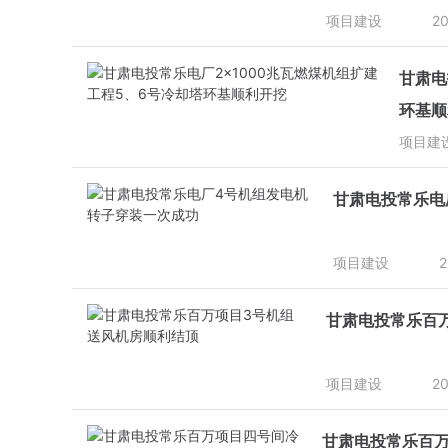
项目建设
2
甘肃电
环基顺
项目建
甘肃电投常乐电
项目建设
2
甘肃电投常乐百
项目建设
2
甘肃电投常乐百