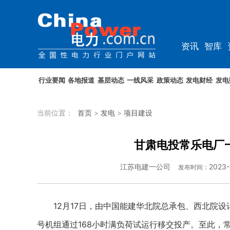
资讯
智库
综能
电车
行业要闻
各地报道
基层动态
一线风采
政策动态
发电财经
发电
当前位置：
首页
>
发电
>
项目建设
甘肃电投常乐电厂
江苏电建一公司
2023-
发布时间：
12月17日，由中国能建华北院总承包、西北院设
号机组通过168小时满负荷试运行移交投产。至此，