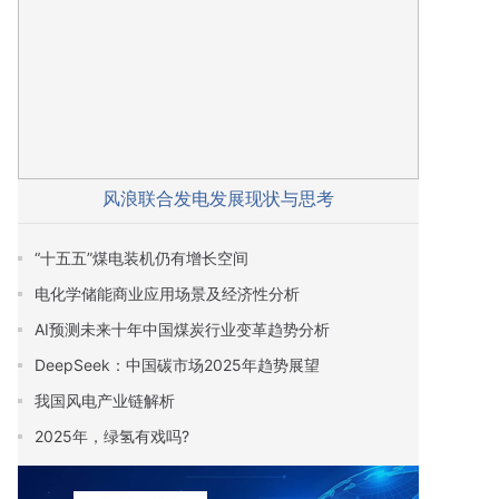
风浪联合发电发展现状与思考
“十五五”煤电装机仍有增长空间
电化学储能商业应用场景及经济性分析
AI预测未来十年中国煤炭行业变革趋势分析
DeepSeek：中国碳市场2025年趋势展望
我国风电产业链解析
2025年，绿氢有戏吗?