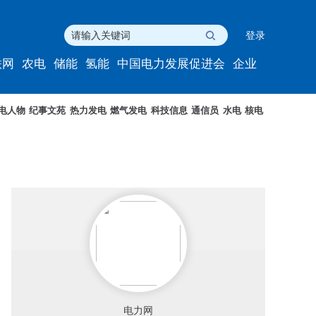
登录
联网
农电
储能
氢能
中国电力发展促进会
企业
电人物
纪事文苑
热力发电
燃气发电
科技信息
通信员
水电
核电
电力网