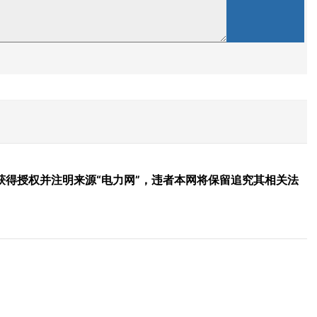
得授权并注明来源“电力网”，违者本网将保留追究其相关法