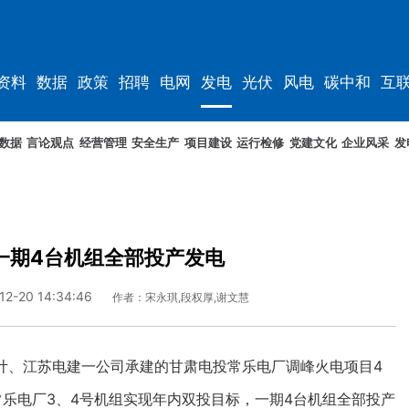
资料
数据
政策
招聘
电网
发电
光伏
风电
碳中和
互
资料
规划
数据
言论观点
经营管理
安全生产
项目建设
运行检修
党建文化
企业风采
发
一期4台机组全部投产发电
12-20 14:34:46
作者：宋永琪,段权厚,谢文慧
计、江苏电建一公司承建的甘肃电投常乐电厂调峰火电项目4
常乐电厂3、4号机组实现年内双投目标，一期4台机组全部投产