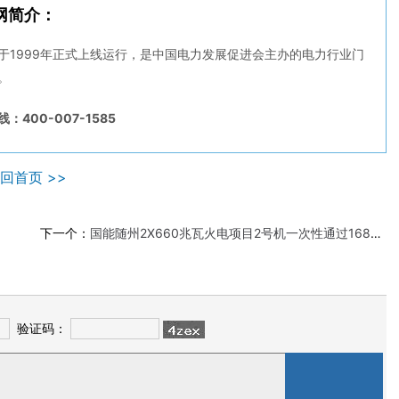
网简介：
于1999年正式上线运行，是中国电力发展促进会主办的电力行业门
。
：400-007-1585
回首页 >>
下一个：
国能随州2X660兆瓦火电项目2号机一次性通过168小时满负荷试运行
验证码：