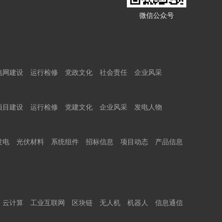
微信公众号
电网建设
运行检修
党政文化
社会责任
企业风采
项目建设
运行检修
党建文化
企业风采
发电人物
发电
光伏材料
系统组件
招标信息
项目动态
产品信息
云计算
工业互联网
区块链
无人机
机器人
信息通信