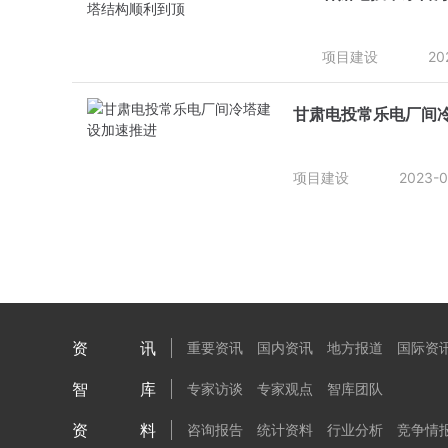
项目建设
20
甘肃电投常乐电厂间
项目建设
2023-0
资讯
重要资讯
国内资讯
地方报道
国际资
智库
专家访谈
专家观点
智库团队
资料
咨询报告
统计资料
行业分析
竞争情