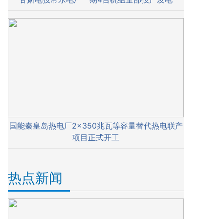
国能秦皇岛热电厂2×350兆瓦等容量替代热电联产
项目正式开工
热点新闻