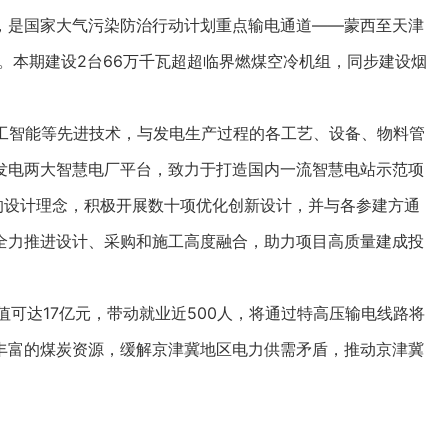
是国家大气污染防治行动计划重点输电通道——蒙西至天津
一。本期建设2台66万千瓦超超临界燃煤空冷机组，同步建设烟
智能等先进技术，与发电生产过程的各工艺、设备、物料管
发电两大智慧电厂平台，致力于打造国内一流智慧电站示范项
的设计理念，积极开展数十项优化创新设计，并与各参建方通
全力推进设计、采购和施工高度融合，助力项目高质量建成投
可达17亿元，带动就业近500人，将通过特高压输电线路将
丰富的煤炭资源，缓解京津冀地区电力供需矛盾，推动京津冀