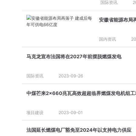
国际资讯
2
安徽省能源布局再
国内资讯
20
马克龙宣布法国将在2027年前摆脱燃煤发电
国际资讯
2023-09-26
中煤芒来2×660兆瓦高效超超临界燃煤发电机组工
项目建设
2023-09-01
法国延长燃煤电厂豁免至2024年以支持电力供应