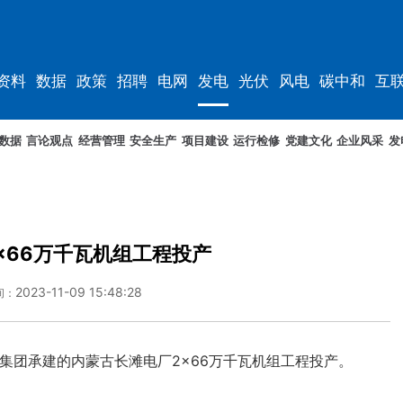
资料
数据
政策
招聘
电网
发电
光伏
风电
碳中和
互
资料
规划
数据
言论观点
经营管理
安全生产
项目建设
运行检修
党建文化
企业风采
发
×66万千瓦机组工程投产
2023-11-09 15:48:28
间：
集团承建的内蒙古长滩电厂2×66万千瓦机组工程投产。