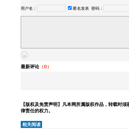
用户名：
匿名发表
密码：
最新评论
（
0
）
【版权及免责声明】凡本网所属版权作品，转载时须获
律责任的权力。
相关阅读