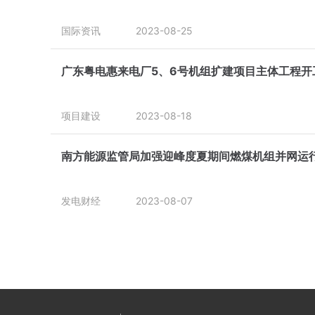
国际资讯
2023-08-25
广东粤电惠来电厂5、6号机组扩建项目主体工程开
项目建设
2023-08-18
南方能源监管局加强迎峰度夏期间燃煤机组并网运
发电财经
2023-08-07