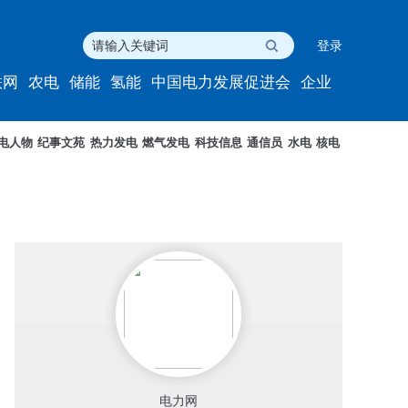
登录
联网
农电
储能
氢能
中国电力发展促进会
企业
电人物
纪事文苑
热力发电
燃气发电
科技信息
通信员
水电
核电
电力网