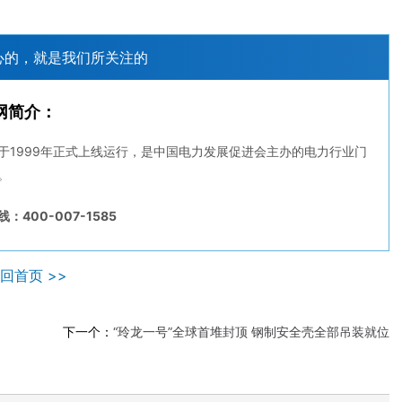
心的，就是我们所关注的
网简介：
于1999年正式上线运行，是中国电力发展促进会主办的电力行业门
。
：400-007-1585
回首页 >>
下一个：
“玲龙一号”全球首堆封顶 钢制安全壳全部吊装就位