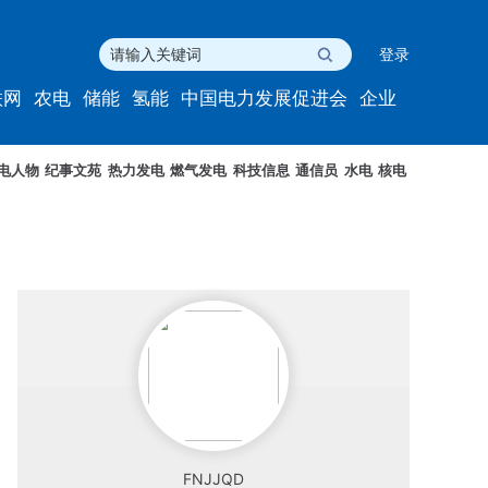
登录
联网
农电
储能
氢能
中国电力发展促进会
企业
电人物
纪事文苑
热力发电
燃气发电
科技信息
通信员
水电
核电
FNJJQD