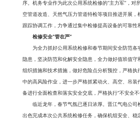
序。机务专业作为此次公用系统检修的“主力军”，对
空管道改造、天然气压力管道特检等项目推进开展，
跟踪协调工作，力争通过集中检修提高设备的可靠性
检修安全“管在严”
为全力抓好公用系统检修和春节期间安全防范各项
隐患，坚决防范和化解安全隐患，全力做好值班值守
组织措施和技术措施，做好危险点分析预控，严格执行
中的高风险作业，进一步严格抓紧动火、高空、吊装
备进行全面检查和落实安全交底，严格执行“不安全不
临近龙年，春节气氛已逐日浓厚。晋江气电公司检
出色完成本次公共系统检修任务，确保机组安全、稳