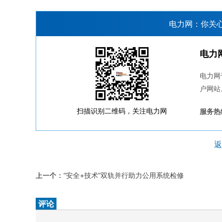
电力网：你关
电力
电力网
户网站
扫描识别二维码，关注电力网
服务热线
返
上一个：
“安全+技术”双轨并行助力公用系统检修
评论