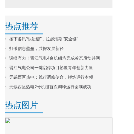
热点推荐
按下备汛“快进键”，拉起汛期“安全链”
打破信息壁垒，共探发展新径
调峰有力！晋江气电4台机组均完成冷态启动并网
晋江气电公司一键启停项目彰显青年创新力量
无锡西区热电：践行调峰使命，锤炼运行本领
无锡西区热电2号机组首次调峰运行圆满成功
热点图片