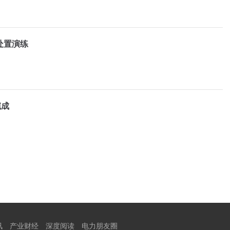
处置演练
完成
讯
产业财经
深度阅读
电力朋友圈