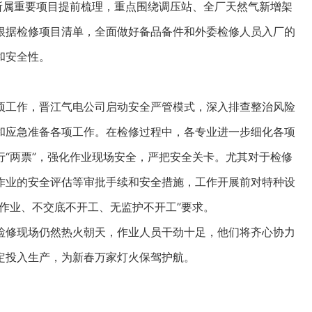
所属重要项目提前梳理，重点围绕调压站、全厂天然气新增架
根据检修项目清单，全面做好备品备件和外委检修人员入厂的
和安全性。
工作，晋江气电公司启动安全严管模式，深入排查整治风险
和应急准备各项工作。在检修过程中，各专业进一步细化各项
“两票”，强化作业现场安全，严把安全关卡。尤其对于检修
作业的安全评估等审批手续和安全措施，工作开展前对特种设
作业、不交底不开工、无监护不开工”要求。
修现场仍然热火朝天，作业人员干劲十足，他们将齐心协力
定投入生产，为新春万家灯火保驾护航。