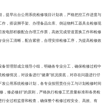
，提早出台公用系统检修项目计划表，严格把控工作进度与
工作，搭设脚手架、办理备品出库、倒运物料工器具去检修现
司发电部积极配合办理工作票，高效完成管道置换工作和检修
专业分工清晰，配合紧密，合理安排检修工序，为提高检修效
。
备管理部成立领导小组，明确各专业分工，确保检修过程中
检修情况，对设备进行“健康”状况摸底，对存在问题进行仔
下发公用系统检修计划，各专业按照责任分工与计划检修时间
修，修必修好”的原则，严格执行检修工艺质量标准和各类检
进行全过程监督和检查，确保整个检修过程安全、高效、有