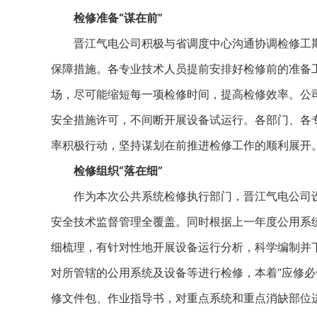
检修准备“谋在前”
晋江气电公司积极与省调度中心沟通协调检修工期
保障措施。各专业技术人员提前安排好检修前的准备
场，尽可能缩短每一项检修时间，提高检修效率。公
安全措施许可，不间断开展设备试运行。各部门、各
率积极行动，坚持谋划在前推进检修工作的顺利展开
检修组织“落在细”
作为本次公共系统检修执行部门，晋江气电公司设
安全技术监督管理全覆盖。同时根据上一年度公用系统
细梳理，有针对性地开展设备运行分析，科学编制并
对所管辖的公用系统及设备等进行检修，本着“应修必
修文件包、作业指导书，对重点系统和重点消缺部位