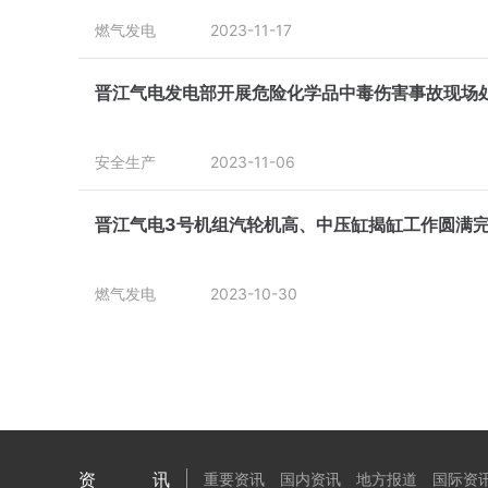
燃气发电
2023-11-17
晋江气电发电部开展危险化学品中毒伤害事故现场
安全生产
2023-11-06
晋江气电3号机组汽轮机高、中压缸揭缸工作圆满
燃气发电
2023-10-30
资讯
重要资讯
国内资讯
地方报道
国际资