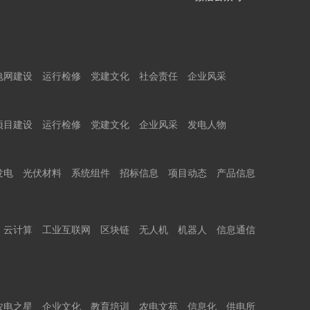
电网建设
运行检修
党建文化
社会责任
企业风采
项目建设
运行检修
党建文化
企业风采
发电人物
发电
光伏材料
系统组件
招标信息
项目动态
产品信息
云计算
工业互联网
区块链
无人机
机器人
信息通信
农电之星
企业文化
教育培训
农电文苑
信息化
供电所