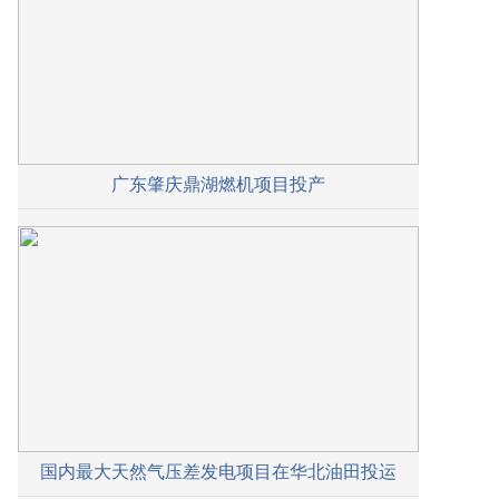
广东肇庆鼎湖燃机项目投产
国内最大天然气压差发电项目在华北油田投运