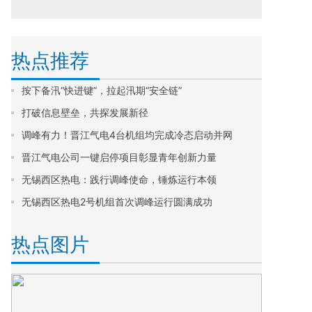
热点推荐
按下备汛“快进键”，拉起汛期“安全链”
打破信息壁垒，共探发展新径
调峰有力！晋江气电4台机组均完成冷态启动并网
晋江气电公司一键启停项目彰显青年创新力量
无锡西区热电：践行调峰使命，锤炼运行本领
无锡西区热电2号机组首次调峰运行圆满成功
热点图片