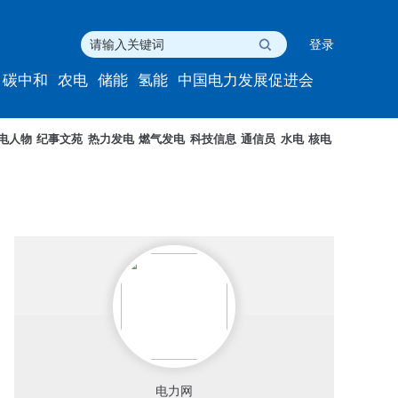
登录
碳中和
农电
储能
氢能
中国电力发展促进会
电人物
纪事文苑
热力发电
燃气发电
科技信息
通信员
水电
核电
电力网