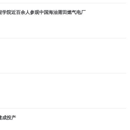
程学院近百余人参观中国海油莆田燃气电厂
建成投产