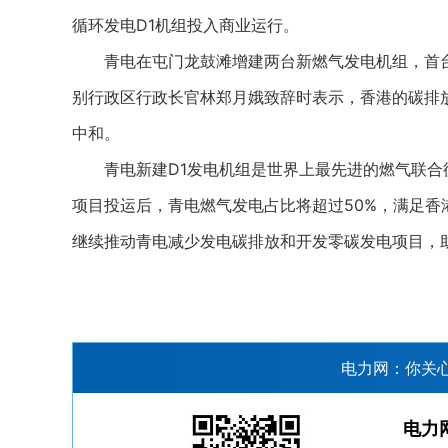
循环发电D1机组投入商业运行。
青电在屯门龙鼓滩增建两台新燃气发电机组，首台
别行政区行政长官林郑月娥致辞时表示，香港的碳排放量
中和。
青电新建D1发电机组是世界上最先进的燃气联合
项目投运后，青电燃气发电占比将超过50%，满足
继续推动青电减少发电碳排放和开发零碳发电项目，
电力网：你关
电力