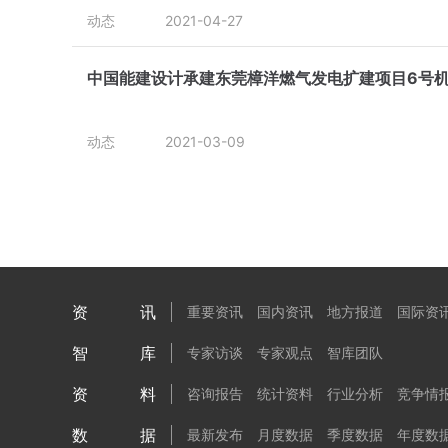
动态
2021-04-27
中国能建设计承建东莞樟洋燃气发电扩建项目6号
动态
2021-03-09
资讯
重要资讯
国内资讯
地方报道
国际资
智库
专家访谈
专家观点
智库团队
资料
咨询报告
统计资料
行业分析
竞争情
数据
最新发布
月度数据
季度数据
年度数