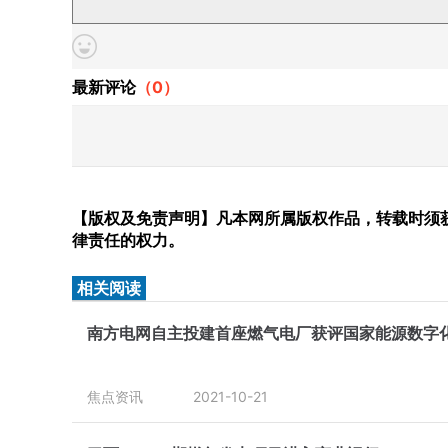
最新评论
（
0
）
【版权及免责声明】凡本网所属版权作品，转载时须获
律责任的权力。
相关阅读
南方电网自主投建首座燃气电厂获评国家能源数字
焦点资讯
2021-10-21