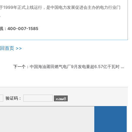
于1999年正式上线运行，是中国电力发展促进会主办的电力行业门
。
：400-007-1585
回首页 >>
下一个：
中国海油莆田燃气电厂9月发电量超6.57亿千瓦时 火力全开保疫情供电
验证码：