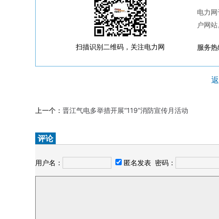
电力网
户网站
扫描识别二维码，关注电力网
服务热线
返
上一个：
晋江气电多举措开展“119”消防宣传月活动
评论
用户名：
匿名发表
密码：