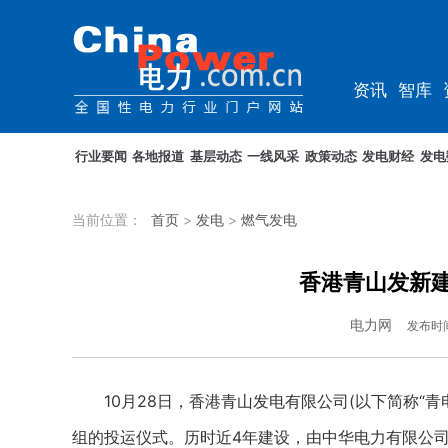
资讯
智库
企业
综能
行业要闻
各地报道
基层动态
一线风采
政策动态
发电财经
发电
当前位置：
首页
>
发电
>
燃气发电
香港青山发新建
电力网
发布时
10月28日，香港青山发电有限公司(以下简称“青
组的投运仪式。历时近4年建设，由中华电力有限公司