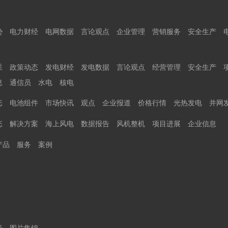
势
电力财经
电网数据
言论观点
企业管理
营销服务
安全生产
采
政策动态
发电财经
发电数据
言论观点
经营管理
安全生产
息
通信员
水电
核电
态
电池组件
市场快讯
观点
企业报道
价格行情
光热发电
并网
态
解决方案
海上风电
数据报告
风机整机
项目进展
企业信息
产品
服务
案例
音
图片集锦