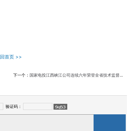
回首页 >>
下一个：
国家电投江西峡江公司连续六年荣登全省技术监督水电榜首
验证码：