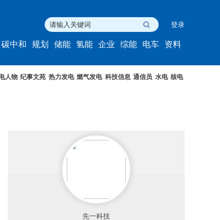
登录
碳中和
规划
储能
氢能
企业
综能
电车
资料
电人物
纪事文苑
热力发电
燃气发电
科技信息
通信员
水电
核电
先一科技