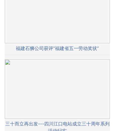
福建石狮公司获评“福建省五一劳动奖状”
三十而立再出发---四川江口电站成立三十周年系列
活动纪实