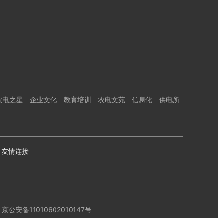
农电之星
企业文化
教育培训
农电文苑
信息化
供电所
友情连接
京公安备11010602010147号