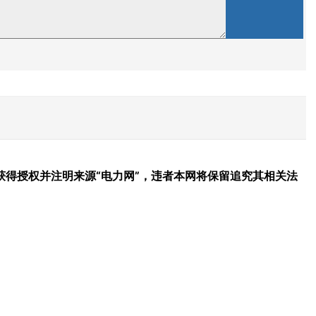
得授权并注明来源“电力网”，违者本网将保留追究其相关法