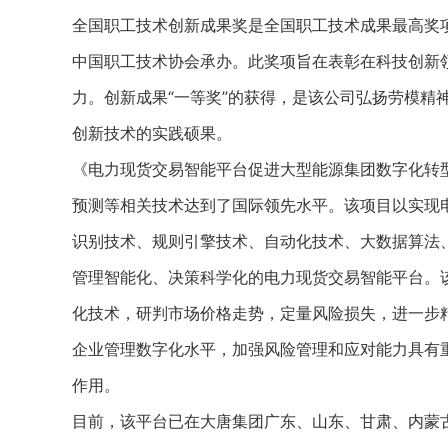
全国职工技术创新成果奖是全国职工技术成果最高奖
中国职工技术协会承办。此奖项旨在表彰在科技创新
力。创新成果“一等奖”的获得，是该公司弘扬劳模精
创新技术的实践硕果。
《电力现货交易智能平台促进大型能源集团数字化转
预测等相关技术达到了国际领先水平。该项目以实现
识别技术、规则引擎技术、自动化技术、大数据算法、
管理智能化、决策科学化的电力现货交易智能平台。
化技术，研判市场价格走势，定量风险损失，进一步精
企业管理数字化水平，加强风险管理和应对能力具有
作用。
目前，该平台已在大唐集团广东、山东、甘肃、内蒙