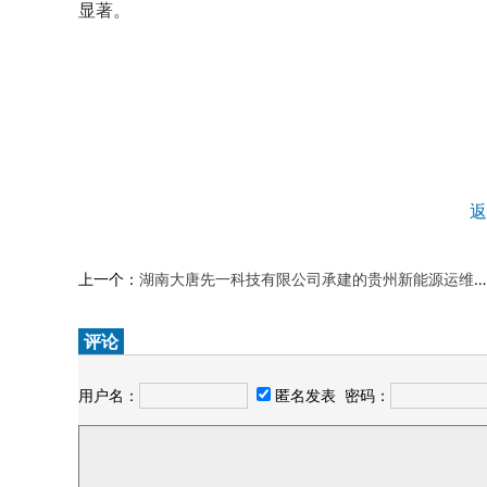
显著。
返
上一个：
湖南大唐先一科技有限公司承建的贵州新能源运维管一体化平台入选集团公司2024智慧应用场景典型案例集
评论
用户名：
匿名发表
密码：