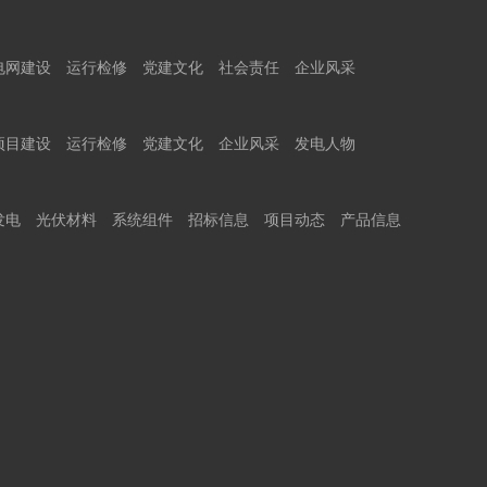
电网建设
运行检修
党建文化
社会责任
企业风采
项目建设
运行检修
党建文化
企业风采
发电人物
发电
光伏材料
系统组件
招标信息
项目动态
产品信息