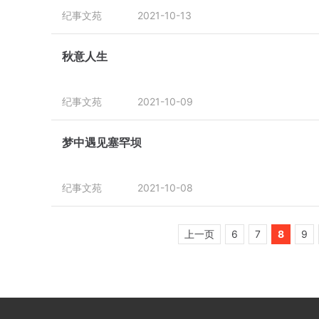
纪事文苑
2021-10-13
秋意人生
纪事文苑
2021-10-09
梦中遇见塞罕坝
纪事文苑
2021-10-08
上一页
6
7
8
9