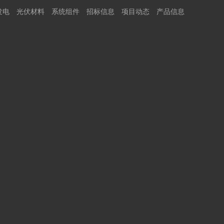
发电
光伏材料
系统组件
招标信息
项目动态
产品信息