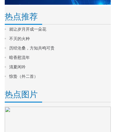
热点推荐
就让岁月开成一朵花
不灭的火种
历经沧桑，方知共鸣可贵
暗香慰流年
清夏闲吟
惊蛰（外二首）
热点图片