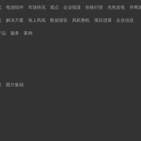
态
电池组件
市场快讯
观点
企业报道
价格行情
光热发电
并网
态
解决方案
海上风电
数据报告
风机整机
项目进展
企业信息
产品
服务
案例
音
图片集锦