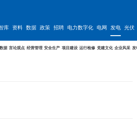
智库
资料
数据
政策
招聘
电力数字化
电网
发电
光伏
数据
言论观点
经营管理
安全生产
项目建设
运行检修
党建文化
企业风采
发