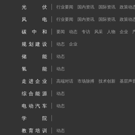
光伏
行业要闻
国内资讯
国际资讯
政策动
风电
行业要闻
国内资讯
国际资讯
政策动
碳中和
要闻
动态
专访
风采
人物
企业
规划建设
动态
企业
储能
动态
氢能
动态
走进企业
高端对话
市场脉搏
技术创新
基层声
综合能源
动态
电动汽车
动态
学院
教育培训
动态