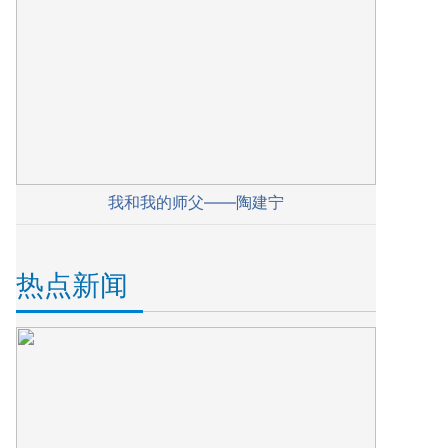
我和我的师父——陶建宁
热点新闻