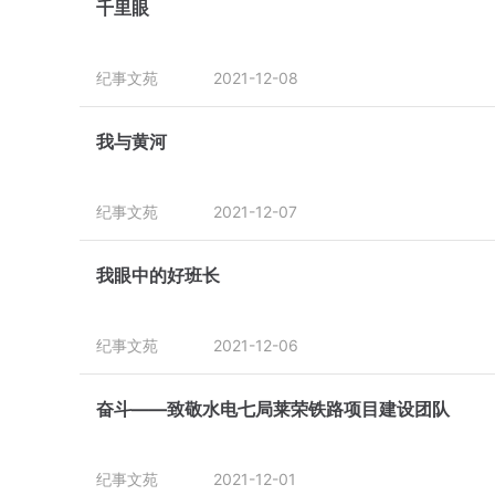
千里眼
纪事文苑
2021-12-08
我与黄河
纪事文苑
2021-12-07
我眼中的好班长
纪事文苑
2021-12-06
奋斗——致敬水电七局莱荣铁路项目建设团队
纪事文苑
2021-12-01