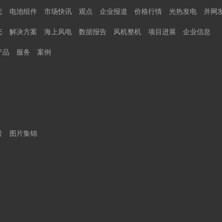
态
电池组件
市场快讯
观点
企业报道
价格行情
光热发电
并网
态
解决方案
海上风电
数据报告
风机整机
项目进展
企业信息
产品
服务
案例
音
图片集锦