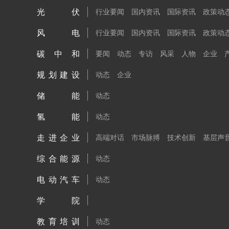
光伏
行业要闻
国内资讯
国际资讯
政策动
风电
行业要闻
国内资讯
国际资讯
政策动
碳中和
要闻
动态
专访
风采
人物
企业
规划建设
动态
企业
储能
动态
氢能
动态
走进企业
高端对话
市场脉搏
技术创新
基层声
综合能源
动态
电动汽车
动态
学院
教育培训
动态