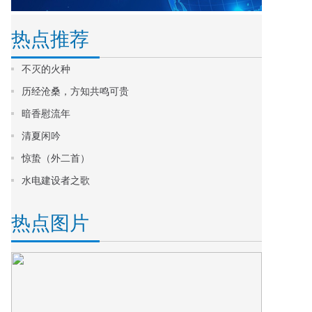
热点推荐
不灭的火种
历经沧桑，方知共鸣可贵
暗香慰流年
清夏闲吟
惊蛰（外二首）
水电建设者之歌
热点图片