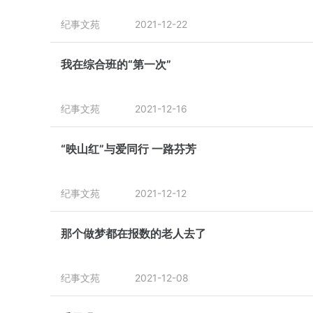
纪事文苑
2021-12-22
我在综合班的“第一次”
纪事文苑
2021-12-16
“映山红”与爱同行 一路芬芳
纪事文苑
2021-12-12
那个做梦都在报数的老人去了
纪事文苑
2021-12-08