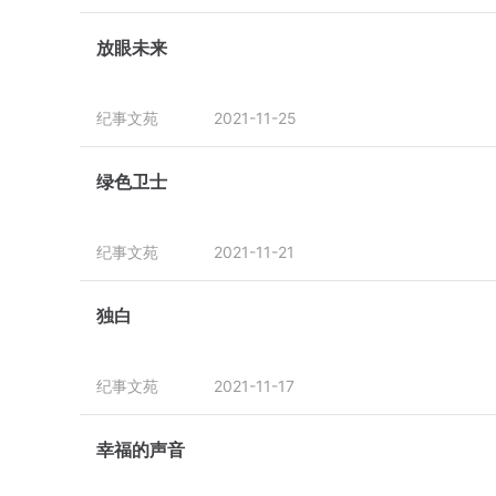
放眼未来
纪事文苑
2021-11-25
绿色卫士
纪事文苑
2021-11-21
独白
纪事文苑
2021-11-17
幸福的声音