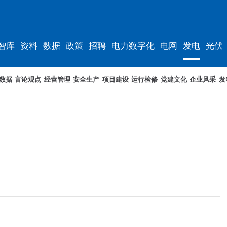
智库
资料
数据
政策
招聘
电力数字化
电网
发电
光伏
数据
言论观点
经营管理
安全生产
项目建设
运行检修
党建文化
企业风采
发