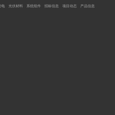
发电
光伏材料
系统组件
招标信息
项目动态
产品信息