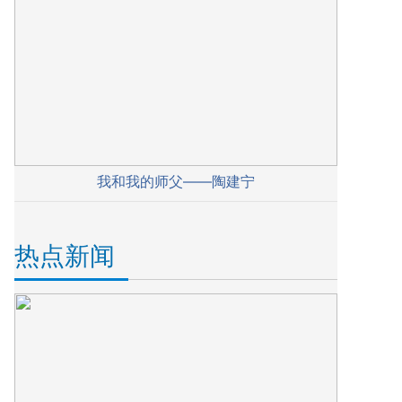
我和我的师父——陶建宁
热点新闻