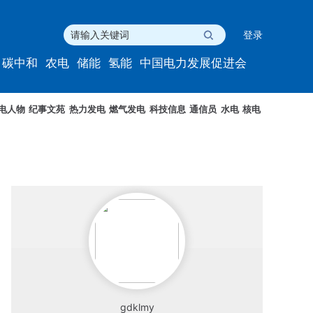
登录
碳中和
农电
储能
氢能
中国电力发展促进会
电人物
纪事文苑
热力发电
燃气发电
科技信息
通信员
水电
核电
gdklmy