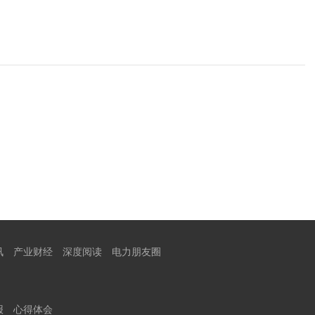
讯
产业财经
深度阅读
电力朋友圈
报
心得体会