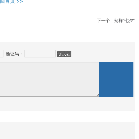
回首页 >>
下一个：
别样“七夕”
验证码：