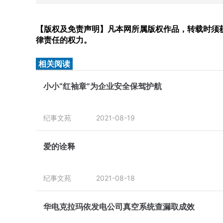
【版权及免责声明】凡本网所属版权作品，转载时须获
律责任的权力。
相关阅读
小小“红袖章”为企业安全保驾护航
纪事文苑
2021-08-19
爱的诠释
纪事文苑
2021-08-18
华电克拉玛依发电公司真空系统查漏取成效