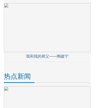
我和我的师父——陶建宁
热点新闻