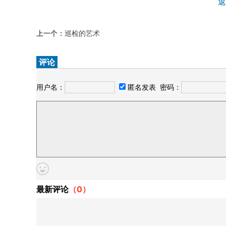
返
上一个：
巡检的艺术
评论
用户名：
匿名发表
密码：
最新评论
（
0
）