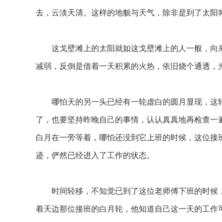
去，云淡天清。这样的地貌与天气，除非是到了太阳
这戈壁滩上的太阳就如这戈壁滩上的人一般，向来
减弱，反倒是借着一天积累的火热，依旧烧个通透，
哪怕天的另一头已经有一轮虚白的圆月显现，这轮
了，也要坚持昨晚自己的事情，认认真真地再检查一
白月在一旁等着，哪怕还没到它上班的时候，这位接
迹，俨然已经进入了工作的状态。
时间轻移，不知觉已到了这位老师傅下班的时候，
着天边那位接班的白月轮，他知道自己这一天的工作