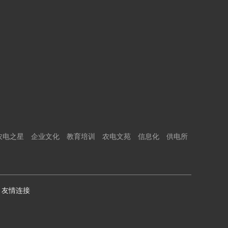
农电之星
企业文化
教育培训
农电文苑
信息化
供电所
友情连接