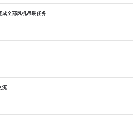
完成全部风机吊装任务
交流