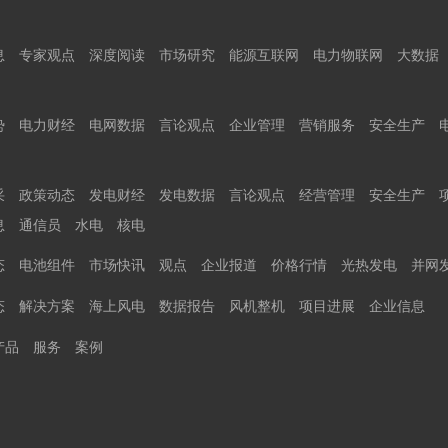
息
专家观点
深度阅读
市场研究
能源互联网
电力物联网
大数据
势
电力财经
电网数据
言论观点
企业管理
营销服务
安全生产
采
政策动态
发电财经
发电数据
言论观点
经营管理
安全生产
息
通信员
水电
核电
态
电池组件
市场快讯
观点
企业报道
价格行情
光热发电
并网
态
解决方案
海上风电
数据报告
风机整机
项目进展
企业信息
产品
服务
案例