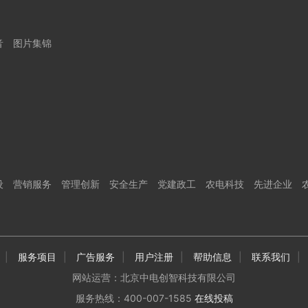
音
图片集锦
设
营销服务
管理创新
安全生产
党建政工
农电科技
先进企业
|
服务项目
|
广告服务
|
用户注册
|
帮助信息
|
联系我们
|
网站运营：北京中电创智科技有限公司
服务热线：400-007-1585
在线投稿