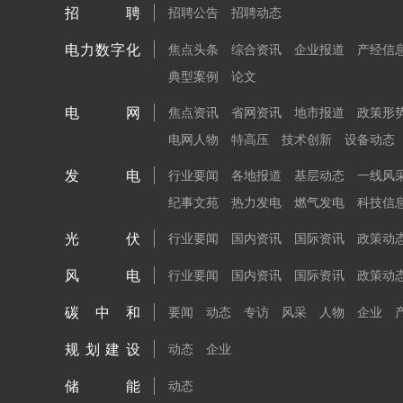
招聘
招聘公告
招聘动态
电力数字化
焦点头条
综合资讯
企业报道
产经信
典型案例
论文
电网
焦点资讯
省网资讯
地市报道
政策形
电网人物
特高压
技术创新
设备动态
发电
行业要闻
各地报道
基层动态
一线风
纪事文苑
热力发电
燃气发电
科技信
光伏
行业要闻
国内资讯
国际资讯
政策动
风电
行业要闻
国内资讯
国际资讯
政策动
碳中和
要闻
动态
专访
风采
人物
企业
规划建设
动态
企业
储能
动态