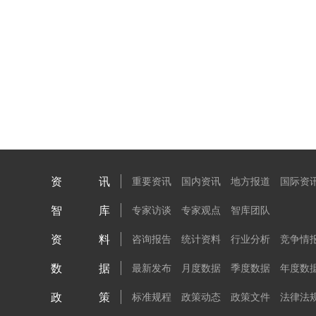
资讯
重要资讯
国内资讯
地方报道
国际资
智库
专家访谈
专家观点
智库团队
资料
咨询报告
统计资料
行业分析
竞争情
数据
最新发布
月度数据
季度数据
年度数
政策
标准规程
政策动态
政策文件
法律法