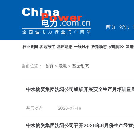
首页
资讯
资料
教培
行业要闻
各地报道
基层动态
一线风采
政策动态
发电财经
发电
当前位置：
首页
>
发电
>
基层动态
中水物资集团沈阳公司组织开展安全生产月培训暨
基层动态
2026-07-16
中水物资集团沈阳公司召开2026年6月份生产经