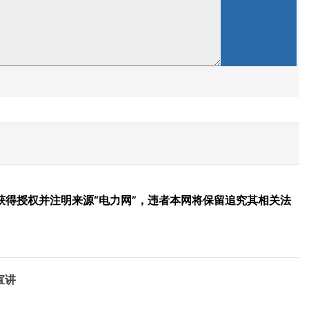
得授权并注明来源“电力网”，违者本网将保留追究其相关法
宣讲