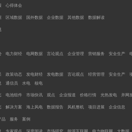
报
心得体会
据
区域数据
国外数据
企业数据
其他数据
数据解读
规
势
电力财经
电网数据
言论观点
企业管理
营销服务
安全生产
采
政策动态
发电财经
发电数据
言论观点
经营管理
安全生产
息
通信员
水电
核电
态
电池组件
市场快讯
观点
企业报道
价格行情
光热发电
并网
态
解决方案
海上风电
数据报告
风机整机
项目进展
企业信息
产品
服务
案例
息
专家观点
深度阅读
市场研究
能源互联网
电力物联网
大数据