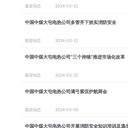
基层动态
2024-03-22
中国中煤大屯电热公司多管齐下抓实消防安全
基层动态
2024-03-22
中国中煤大屯电热公司“三个持续”推进市场化改革
基层动态
2024-03-22
中国中煤大屯电热公司满弓紧弦护航两会
基层动态
2024-03-05
中国中煤大屯电热公司开展消防安全知识培训及逃