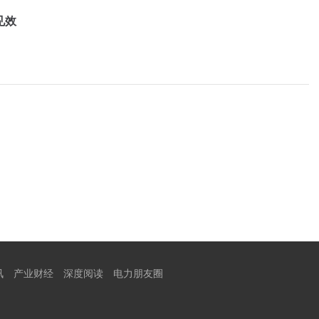
见效
讯
产业财经
深度阅读
电力朋友圈