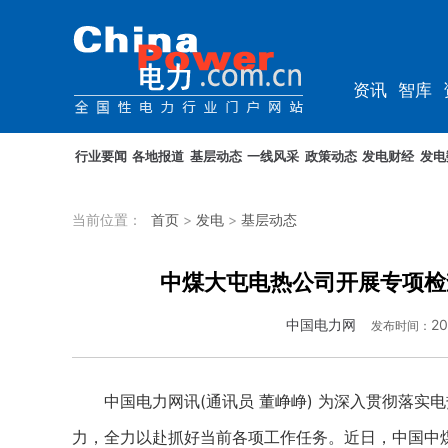
资讯
智库
综能
电车
行业要闻
各地报道
基层动态
一线风采
政策动态
发电财经
发电
当前位置：
首页
>
发电
>
基层动态
中煤大屯电热公司开展专项检
中国电力网
20
发布时间：
中国电力网讯(通讯员 董峥峥) 为深入贯彻落实
力，全力以赴抓好当前各项工作任务。近日，中国中