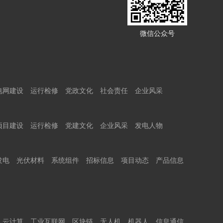
微信公众号
电网建设
运行检修
党政文化
社会责任
企业风采
项目建设
运行检修
党建文化
企业风采
发电人物
发电
光伏材料
系统组件
招标信息
项目动态
产品信息
云计算
工业互联网
区块链
无人机
机器人
信息通信