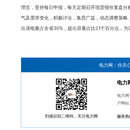
理念，坚持每日申报，每天定期召开现货报价复盘分
气及需求变化，积极讨论，集思广益，动态调整策略，
出清电量占全省30%，超出容量占比21个百分点，
电力网：你关
电力
电力网
户网站
扫描识别二维码，关注电力网
服务热线