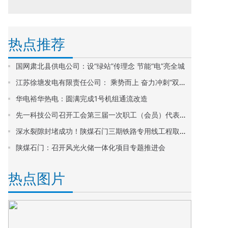
热点推荐
国网肃北县供电公司：设“绿站”传理念 节能“电”亮全城
江苏徐塘发电有限责任公司： 乘势而上 奋力冲刺“双过半”
华电裕华热电：圆满完成1号机组通流改造
先一科技公司召开工会第三届一次职工（会员）代表大会
深水裂隙封堵成功！陕煤石门三期铁路专用线工程取得重大突破
陕煤石门：召开风光火储一体化项目专题推进会
热点图片