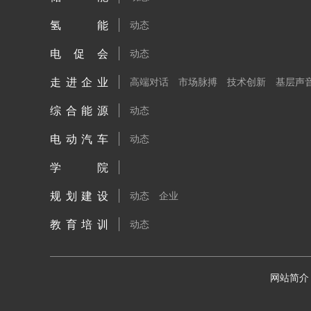
氢能
动态
电促会
动态
走进企业
高端对话
市场脉搏
技术创新
基层声
综合能源
动态
电动汽车
动态
学院
规划建设
动态
企业
教育培训
动态
网站简介