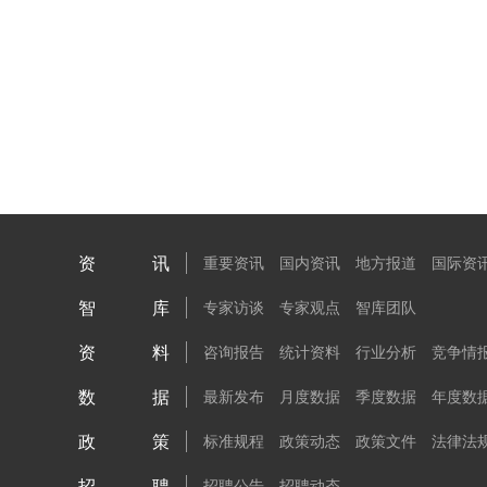
资讯
重要资讯
国内资讯
地方报道
国际资
智库
专家访谈
专家观点
智库团队
资料
咨询报告
统计资料
行业分析
竞争情
数据
最新发布
月度数据
季度数据
年度数
政策
标准规程
政策动态
政策文件
法律法
招聘
招聘公告
招聘动态