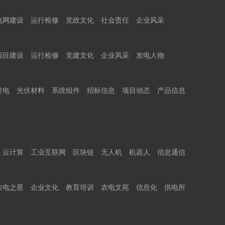
电网建设
运行检修
党政文化
社会责任
企业风采
项目建设
运行检修
党建文化
企业风采
发电人物
发电
光伏材料
系统组件
招标信息
项目动态
产品信息
云计算
工业互联网
区块链
无人机
机器人
信息通信
农电之星
企业文化
教育培训
农电文苑
信息化
供电所