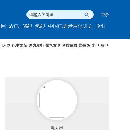
登录
联网
农电
储能
氢能
中国电力发展促进会
企业
电人物
纪事文苑
热力发电
燃气发电
科技信息
通信员
水电
核电
电力网