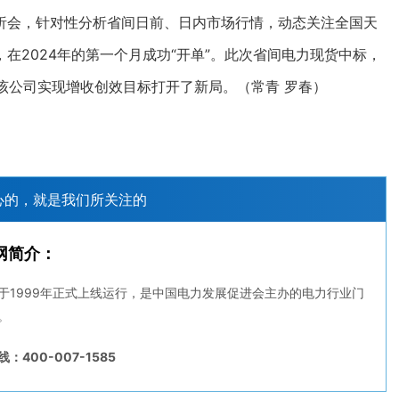
析会，针对性分析省间日前、日内市场行情，动态关注全国天
在2024年的第一个月成功“开单”。此次省间电力现货中标，
为该公司实现增收创效目标打开了新局。（常青 罗春）
心的，就是我们所关注的
网简介：
于1999年正式上线运行，是中国电力发展促进会主办的电力行业门
。
：400-007-1585