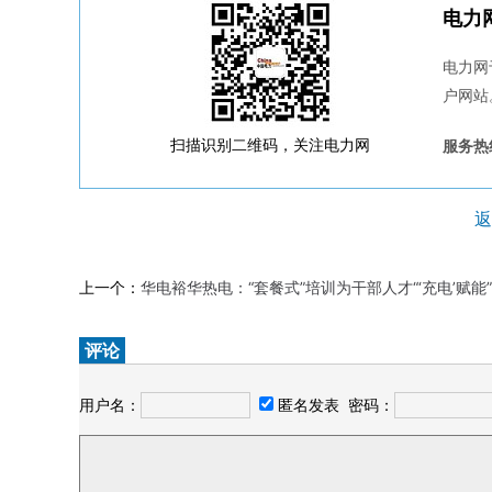
电力
电力网
户网站
扫描识别二维码，关注电力网
服务热线
返
上一个：
华电裕华热电：“套餐式”培训为干部人才“‘充电’赋能”
评论
用户名：
匿名发表
密码：