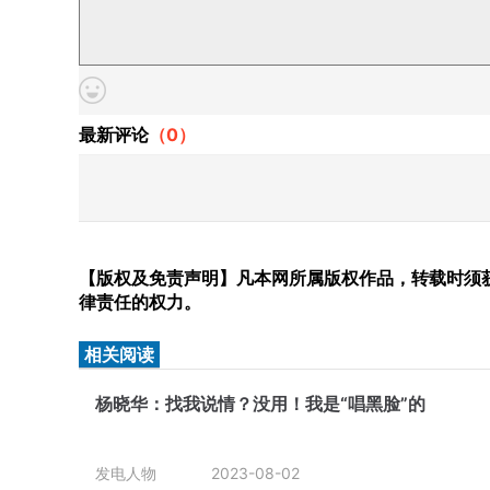
最新评论
（
0
）
【版权及免责声明】凡本网所属版权作品，转载时须获
律责任的权力。
相关阅读
杨晓华：找我说情？没用！我是“唱黑脸”的
发电人物
2023-08-02