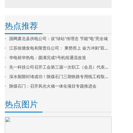
热点推荐
国网肃北县供电公司：设“绿站”传理念 节能“电”亮全城
江苏徐塘发电有限责任公司： 乘势而上 奋力冲刺“双过半”
华电裕华热电：圆满完成1号机组通流改造
先一科技公司召开工会第三届一次职工（会员）代表大会
深水裂隙封堵成功！陕煤石门三期铁路专用线工程取得重大突破
陕煤石门：召开风光火储一体化项目专题推进会
热点图片