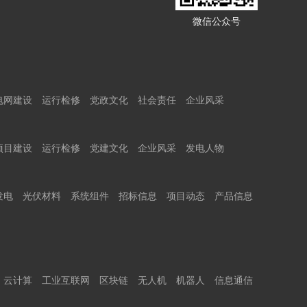
微信公众号
电网建设
运行检修
党政文化
社会责任
企业风采
项目建设
运行检修
党建文化
企业风采
发电人物
发电
光伏材料
系统组件
招标信息
项目动态
产品信息
云计算
工业互联网
区块链
无人机
机器人
信息通信