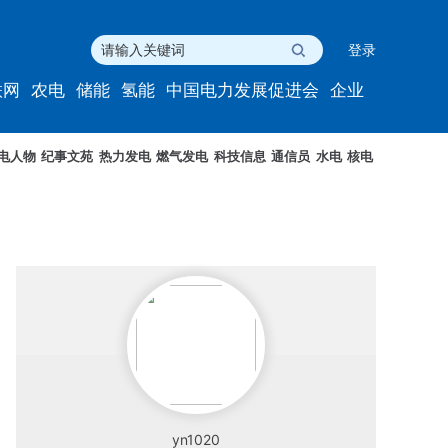
登录
联网
农电
储能
氢能
中国电力发展促进会
企业
电人物
纪事文苑
热力发电
燃气发电
科技信息
通信员
水电
核电
yn1020