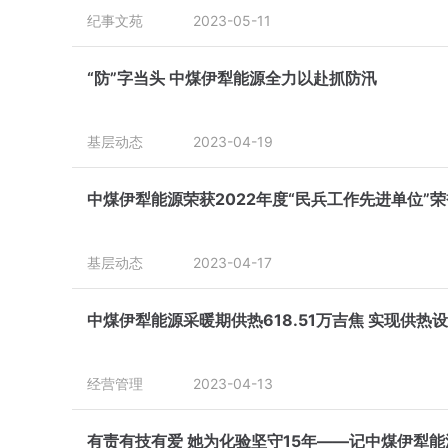
纪事文苑
2023-05-11
“防”字当头 中煤伊犁能源全力以赴抓防汛
基层动态
2023-04-19
中煤伊犁能源荣获2022年度“民兵工作先进单位”
基层动态
2023-04-17
中煤伊犁能源采暖期供热618.51万吉焦 实现供热
经营管理
2023-04-13
有责有技有爱 她为化验坚守15年——记中煤伊犁