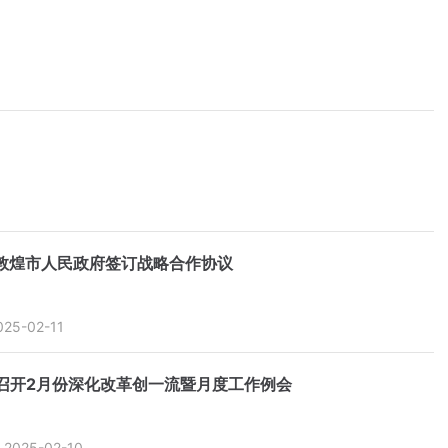
敦煌市人民政府签订战略合作协议
025-02-11
召开2月份深化改革创一流暨月度工作例会
2025-02-10