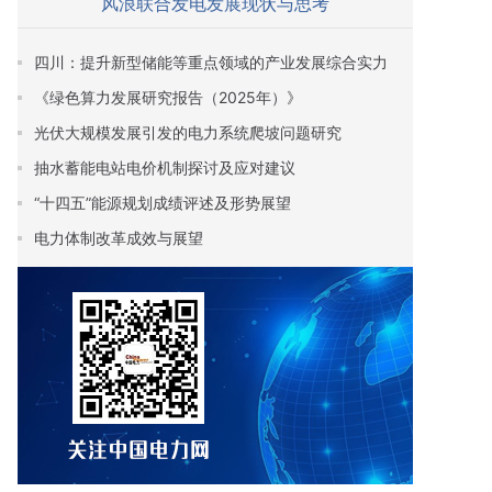
风浪联合发电发展现状与思考
四川：提升新型储能等重点领域的产业发展综合实力
《绿色算力发展研究报告（2025年）》
光伏大规模发展引发的电力系统爬坡问题研究
抽水蓄能电站电价机制探讨及应对建议
“十四五”能源规划成绩评述及形势展望
电力体制改革成效与展望