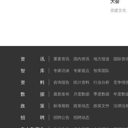
大会
党建文化
资讯
重要资讯
国内资讯
地方报道
国际资
智库
专家访谈
专家观点
智库团队
资料
咨询报告
统计资料
行业分析
竞争情
数据
最新发布
月度数据
季度数据
年度数
政策
标准规程
政策动态
政策文件
法律法
招聘
招聘公告
招聘动态