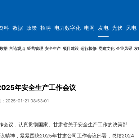
资料
数据
政策
招聘
电力数字化
电网
发电
光伏
风电
数据
言论观点
经营管理
安全生产
项目建设
运行检修
党建文化
企业风采
发
025年安全生产工作会议
2025-01-21 08:53:01
间：
工作会议，认真贯彻国家、甘肃省关于安全生产工作的决策部
议精神，紧紧围绕2025年甘肃公司工作会议部署，总结2024