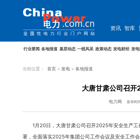
资讯
智库
教培
农电
行业要闻
各地报道
基层动态
一线风采
政策动态
发电财经
发电
当前位置：
首页
>
发电
>
各地报道
大唐甘肃公司召开2
电力网
发布时
1月20日，大唐甘肃公司召开2025年安全生产
署，全面落实2025年集团公司工作会议及安全工作会