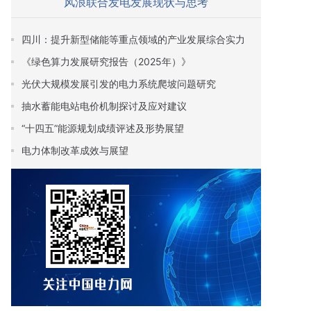
风浪联合发电发展现状与思考
四川：提升新型储能等重点领域的产业发展综合实力
《绿色算力发展研究报告（2025年）》
光伏大规模发展引发的电力系统爬坡问题研究
抽水蓄能电站电价机制探讨及应对建议
“十四五”能源规划成绩评述及形势展望
电力体制改革成效与展望