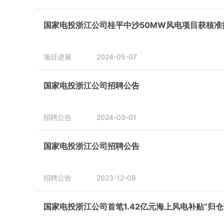
国家电投浙江公司桂平中沙50MW风电项目获核准
项目进展
2024-05-07
国家电投浙江公司招聘公告
招聘公告
2024-03-01
国家电投浙江公司招聘公告
招聘公告
2023-12-08
国家电投浙江公司首笔1.42亿元海上风电补贴“归仓