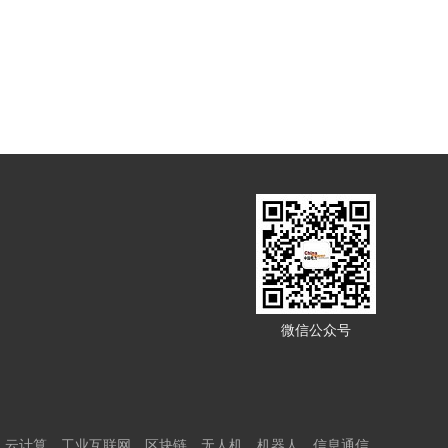
微信公众号
云计算
工业互联网
区块链
无人机
机器人
信息通信