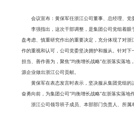
会议宣布：黄保军任浙江公司董事、总经理、党
李强指出，这次干部调整，是集团公司党组着眼于集
盘考虑、慎重研究作出的重要决定，充分体现了对浙
作的重视和认可，公司党委坚决拥护和服从。针对下
担当、善作善为，聚焦“均衡增长战略”在浙落实落地
源企业做出浙江公司贡献。
黄保军在表态发言时表示，坚决服从集团党组的决
奋勇向前，为集团公司“均衡增长战略”在浙落实落地
浙江公司领导班子成员、本部部门负责人、所属单位