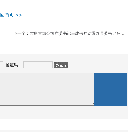
回首页 >>
下一个：
大唐甘肃公司党委书记王建伟拜访景泰县委书记薛丞忠
验证码：