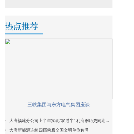
热点推荐
三峡集团与东方电气集团座谈
大唐福建分公司上半年实现“双过半” 利润创历史同期新高
大唐新能源连续四届荣膺全国文明单位称号