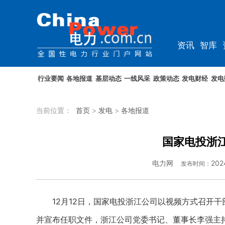
资讯
智库
教培
农电
行业要闻
各地报道
基层动态
一线风采
政策动态
发电财经
发电
当前位置：
首页
>
发电
>
各地报道
国家电投浙
电力网
202
发布时间：
12月12日，国家电投浙江公司以视频方式召开干部
并宣布任职文件，浙江公司党委书记、董事长李强主