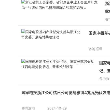
浙
家
各
国家电投基
各地报道
国家
记、
各地报
国家电投浙江公司杭州公司德清雅博4兆瓦光伏发
并网发电
2024-10-29