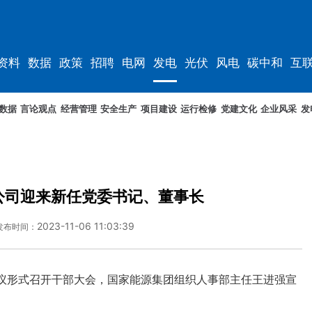
资料
数据
政策
招聘
电网
发电
光伏
风电
碳中和
互
资料
规划
数据
言论观点
经营管理
安全生产
项目建设
运行检修
党建文化
企业风采
发
公司迎来新任党委书记、董事长
2023-11-06 11:03:39
发布时间：
议形式召开干部大会，国家能源集团组织人事部主任王进强宣