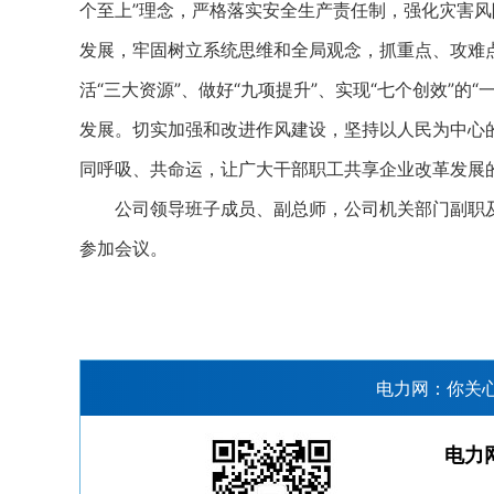
个至上”理念，严格落实安全生产责任制，强化灾害
发展，牢固树立系统思维和全局观念，抓重点、攻难点
活“三大资源”、做好“九项提升”、实现“七个创效”
发展。切实加强和改进作风建设，坚持以人民为中心
同呼吸、共命运，让广大干部职工共享企业改革发展
公司领导班子成员、副总师，公司机关部门副职及
参加会议。
电力网：你关
电力