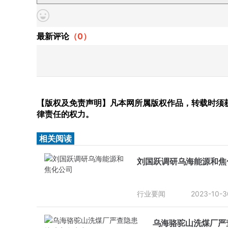
最新评论
（
0
）
【版权及免责声明】凡本网所属版权作品，转载时须获
律责任的权力。
相关阅读
刘国跃调研乌海能源和焦
行业要闻
2023-10-3
乌海骆驼山洗煤厂严