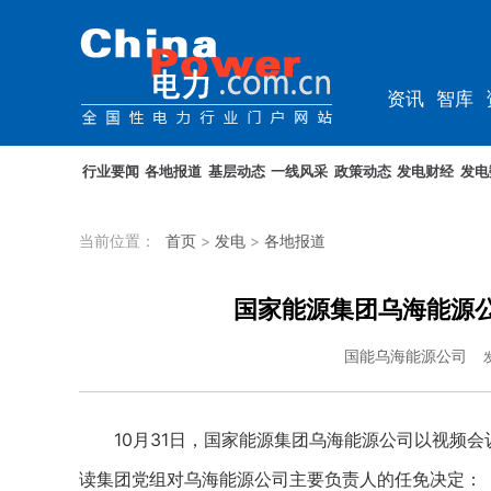
资讯
智库
综能
电车
行业要闻
各地报道
基层动态
一线风采
政策动态
发电财经
发电
当前位置：
首页
>
发电
>
各地报道
国家能源集团乌海能源
国能乌海能源公司
10月31日，国家能源集团乌海能源公司以视频会
读集团党组对乌海能源公司主要负责人的任免决定：