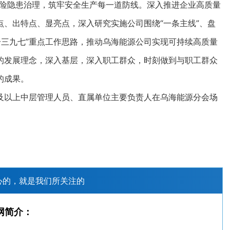
风险隐患治理，筑牢安全生产每一道防线。深入推进企业高质量
、出特点、显亮点，深入研究实施公司围绕“一条主线”、盘
的“一三九七”重点工作思路，推动乌海能源公司实现可持续高质量
的发展理念，深入基层，深入职工群众，时刻做到与职工群众
的成果。
以上中层管理人员、直属单位主要负责人在乌海能源分会场
心的，就是我们所关注的
网简介：