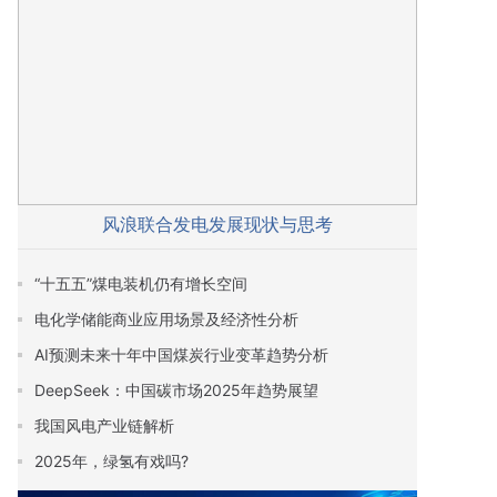
风浪联合发电发展现状与思考
“十五五”煤电装机仍有增长空间
电化学储能商业应用场景及经济性分析
AI预测未来十年中国煤炭行业变革趋势分析
DeepSeek：中国碳市场2025年趋势展望
我国风电产业链解析
2025年，绿氢有戏吗?