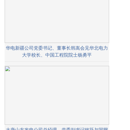
华电新疆公司党委书记、董事长韩嵩会见华北电力
大学校长、中国工程院院士杨勇平
大唐山东发电公司总经理、党委副书记林跃与国网