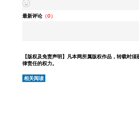
最新评论
（
0
）
【版权及免责声明】凡本网所属版权作品，转载时须获
律责任的权力。
相关阅读