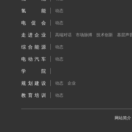
氢能
动态
电促会
动态
走进企业
高端对话
市场脉搏
技术创新
基层声
综合能源
动态
电动汽车
动态
学院
规划建设
动态
企业
教育培训
动态
网站简介