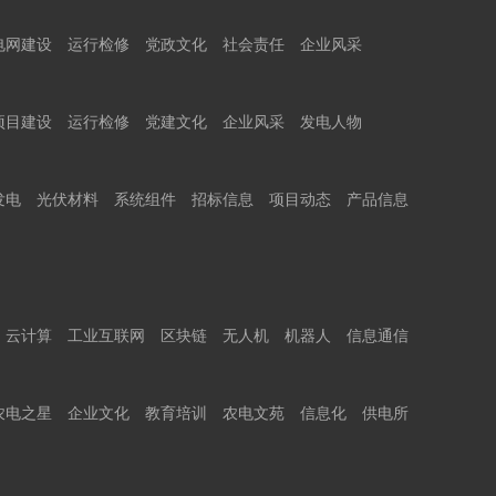
电网建设
运行检修
党政文化
社会责任
企业风采
项目建设
运行检修
党建文化
企业风采
发电人物
发电
光伏材料
系统组件
招标信息
项目动态
产品信息
云计算
工业互联网
区块链
无人机
机器人
信息通信
农电之星
企业文化
教育培训
农电文苑
信息化
供电所