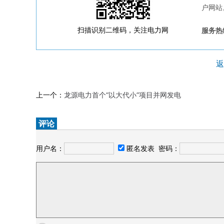
户网站
扫描识别二维码，关注电力网
服务热线
返
上一个：
龙源电力首个“以大代小”项目并网发电
评论
用户名：
匿名发表
密码：