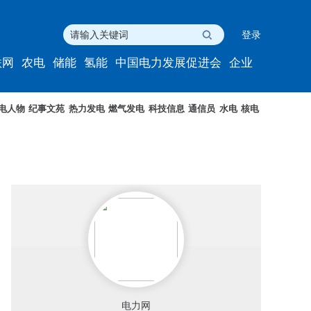
登录
联网
农电
储能
氢能
中国电力发展促进会
企业
电人物
纪事文苑
热力发电
燃气发电
科技信息
通信员
水电
核电
电力网