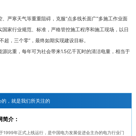
严寒天气等重重阻碍，克服“点多线长面广”多施工作业面
实国家行业规范、标准，严格管控施工程序和施工现场，以日
不超，三个零”，最终如期实现建设目标。
比重，每年可为社会带来1.5亿千瓦时的清洁电量，相当于
心的，就是我们所关注的
网简介：
于1999年正式上线运行，是中国电力发展促进会主办的电力行业门