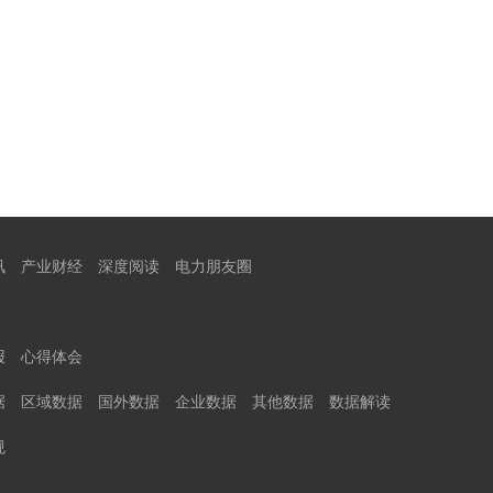
讯
产业财经
深度阅读
电力朋友圈
报
心得体会
据
区域数据
国外数据
企业数据
其他数据
数据解读
规