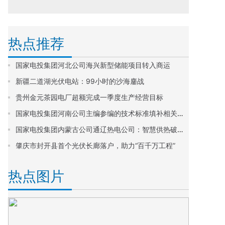
热点推荐
国家电投集团河北公司海兴新型储能项目转入商运
新疆二道湖光伏电站：99小时的沙海鏖战
贵州金元茶园电厂超额完成一季度生产经营目标
国家电投集团河南公司主编参编的技术标准填补相关领域空白
国家电投集团内蒙古公司通辽热电公司：智慧供热破困局 内外挖潜增效益
肇庆市封开县首个光伏长廊落户，助力“百千万工程”
热点图片