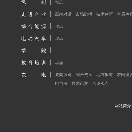
氢能
动态
走进企业
高端对话
市场脉搏
技术创新
基层声
综合能源
动态
电动汽车
动态
学院
教育培训
动态
农电
要闻纵览
综合资讯
地方报道
农网建
电与法
技术论文
言论观点
网站简介