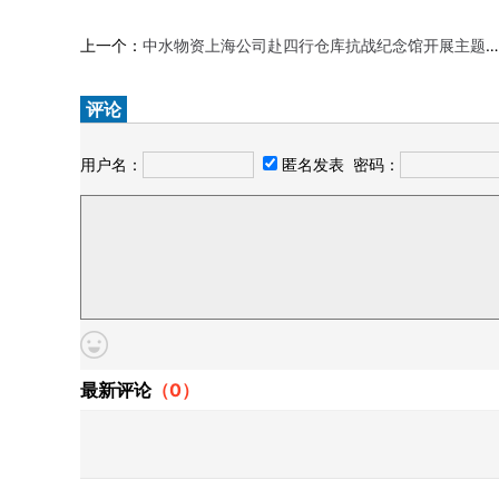
上一个：
中水物资上海公司赴四行仓库抗战纪念馆开展主题党日活动
评论
用户名：
匿名发表
密码：
最新评论
（
0
）