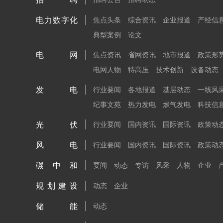
电力数字化
焦点头条
综合资讯
企业报道
产经信
典型案例
论文
电网
焦点资讯
省网资讯
地市报道
政策形
电网人物
特高压
技术创新
设备动态
发电
行业要闻
各地报道
基层动态
一线风
纪事文苑
热力发电
燃气发电
科技信
光伏
行业要闻
国内资讯
国际资讯
政策动
风电
行业要闻
国内资讯
国际资讯
政策动
碳中和
要闻
动态
专访
风采
人物
企业
规划建设
动态
企业
储能
动态