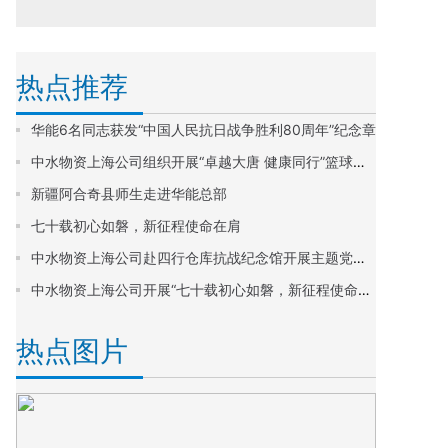
热点推荐
华能6名同志获发“中国人民抗日战争胜利80周年”纪念章
中水物资上海公司组织开展“卓越大唐 健康同行”篮球比赛活动
新疆阿合奇县师生走进华能总部
七十载初心如磐，新征程使命在肩
中水物资上海公司赴四行仓库抗战纪念馆开展主题党日活动
中水物资上海公司开展“七十载初心如磐，新征程使命在肩”主题党日活动
热点图片