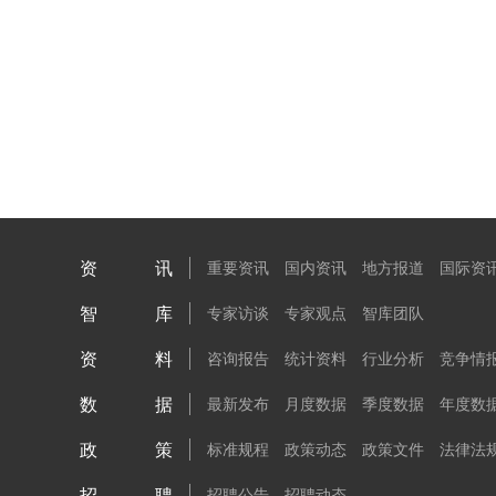
资讯
重要资讯
国内资讯
地方报道
国际资
智库
专家访谈
专家观点
智库团队
资料
咨询报告
统计资料
行业分析
竞争情
数据
最新发布
月度数据
季度数据
年度数
政策
标准规程
政策动态
政策文件
法律法
招聘
招聘公告
招聘动态