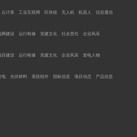
云计算
工业互联网
区块链
无人机
机器人
信息通信
电网建设
运行检修
党建文化
社会责任
企业风采
项目建设
运行检修
党建文化
企业风采
发电人物
发电
光伏材料
系统组件
招标信息
项目动态
产品信息