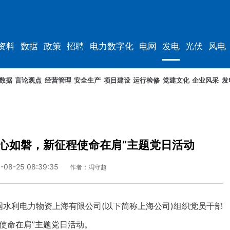
资料
数据
政策
招聘
电力数字化
电网
发电
光伏
风电
数据
言论观点
经营管理
安全生产
项目建设
运行检修
党建文化
企业风采
发
心如磐，新征程使命在肩”主题党日活动
-08-25 08:39:35
作者：冯守超
水利电力物资上海有限公司(以下简称上海公司)组织党员干部
使命在肩”主题党日活动。