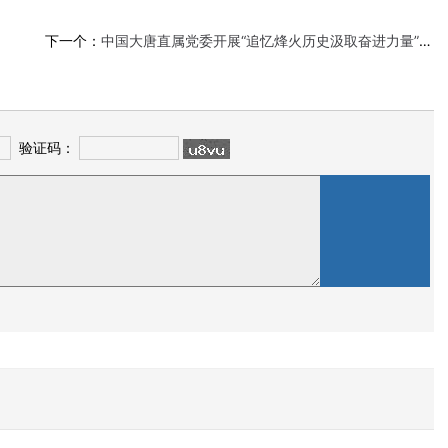
下一个：
中国大唐直属党委开展“追忆烽火历史汲取奋进力量”主题党日活动——集团总部纪念抗战胜利80周年
验证码：