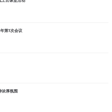
线上云课堂活动
年第1次会议
神浓厚氛围