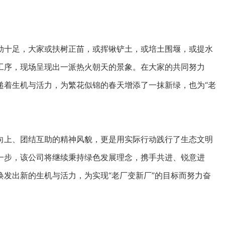
劲十足，大家或扶树正苗，或挥锹铲土，或培土围堰，或提水
工序，现场呈现出一派热火朝天的景象。在大家的共同努力
递着生机与活力，为繁花似锦的春天增添了一抹新绿，也为“老
向上、团结互助的精神风貌，更是用实际行动践行了生态文明
一步，该公司将继续秉持绿色发展理念，携手共进、锐意进
发出新的生机与活力，为实现“老厂变新厂”的目标而努力奋