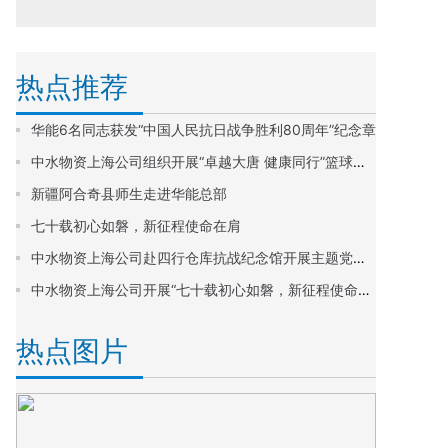
热点推荐
华能6名同志获发“中国人民抗日战争胜利80周年”纪念章
中水物资上海公司组织开展“卓越大唐 健康同行”篮球比赛活动
新疆阿合奇县师生走进华能总部
七十载初心如磐，新征程使命在肩
中水物资上海公司赴四行仓库抗战纪念馆开展主题党日活动
中水物资上海公司开展“七十载初心如磐，新征程使命在肩”主题党日活动
热点图片