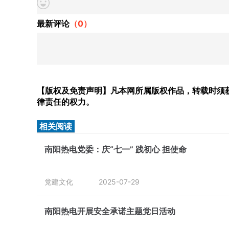
最新评论
（
0
）
【版权及免责声明】凡本网所属版权作品，转载时须获
律责任的权力。
相关阅读
南阳热电党委：庆“七一” 践初心 担使命
党建文化
2025-07-29
南阳热电开展安全承诺主题党日活动