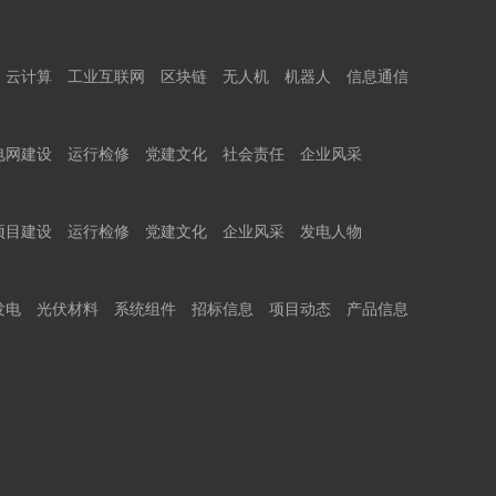
云计算
工业互联网
区块链
无人机
机器人
信息通信
电网建设
运行检修
党建文化
社会责任
企业风采
项目建设
运行检修
党建文化
企业风采
发电人物
发电
光伏材料
系统组件
招标信息
项目动态
产品信息