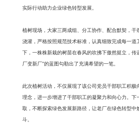
实际行动助力企业绿色转型发展。
植树现场，大家三两成组、分工协作、配合默契，干
浇灌，严格按照规范技术标准，认真细致完成每一道
下，一株株新栽的树苗在春风的吹拂下傲然挺立，传
厂变新厂”的蓝图勾勒出了充满希望的一笔。
此次植树活动，不仅展现了该公司党员干部职工积极
理念，进一步增进了干部职工的凝聚力和向心力。下
取，不断探索绿色发展新路径，让老厂在绿色转型中焕
斗。