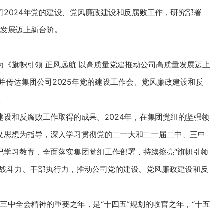
2024年党的建设、党风廉政建设和反腐败工作，研究部署
量发展迈上新台阶。
旗帜引领 正风远航 以高质量党建推动公司高质量发展迈上
并传达集团公司2025年党的建设工作会、党风廉政建设和反
。
和反腐败工作取得的成果。2024年，在集团党组的坚强领
义思想为指导，深入学习贯彻党的二十大和二十届二中、三中
纪学习教育，全面落实集团党组工作部署，持续擦亮“旗帜引领
部战斗力、干部执行力，推动公司党的建设、党风廉政建设和反
中全会精神的重要之年，是“十四五”规划的收官之年，“十五