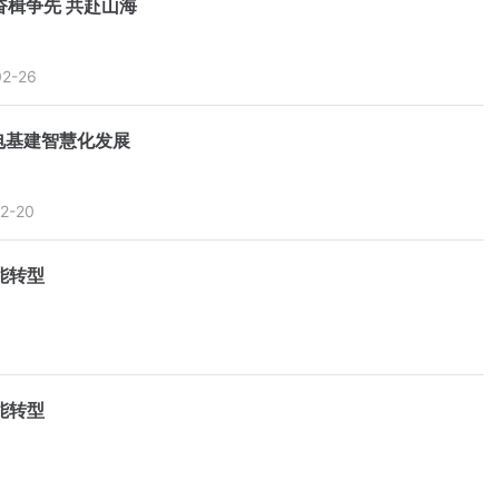
奋楫争先 共赴山海
02-26
电基建智慧化发展
2-20
能转型
能转型