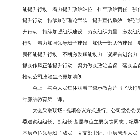
能提升行动，着力提升政治站位，扛牢政治责任，强
提升行动，持续加强理论武装，提升宣传质效，增强
升行动，持续加强组织建设，夯实组织力量，激发组
行动，着力加强领导班子建设，加快干部队伍建设，
新拓能提升行动，不断激发赋能动力，凝聚奋进合力
抓实作风正能提升行动，聚力做实政治监督，落实监督
推动公司政治生态更加清朗。
会上，与会人员集体观看了警示教育片《坚决打赢惩
年廉洁教育第一课。
大会采取现场+视频会议方式进行。公司党委委员、
委巡察组组长、副组长;基层单位主要负责同志，纪委
基层单位领导班子成员，党支部书记、中层管理人员