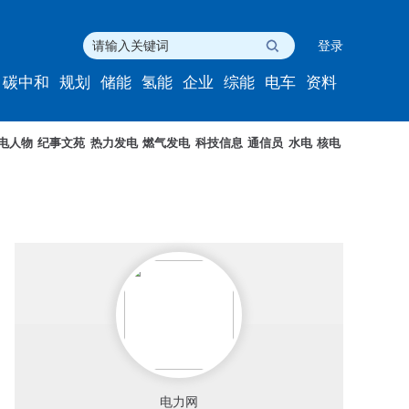
登录
碳中和
规划
储能
氢能
企业
综能
电车
资料
电人物
纪事文苑
热力发电
燃气发电
科技信息
通信员
水电
核电
电力网