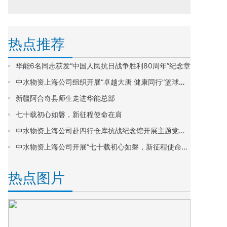
热点推荐
华能6名同志获发“中国人民抗日战争胜利80周年”纪念章
中水物资上海公司组织开展“卓越大唐 健康同行”篮球比赛活动
新疆阿合奇县师生走进华能总部
七十载初心如磐，新征程使命在肩
中水物资上海公司赴四行仓库抗战纪念馆开展主题党日活动
中水物资上海公司开展“七十载初心如磐，新征程使命在肩”主题党日活动
热点图片