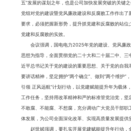
五”发展的谋划之年，也是公司加快发展突破的关键
党组对党的建设暨党风廉政建设和反腐败工作作出了
要求，必须把握新形势，提升抓党建和反腐败的站位;
党建和反腐败的实效。
会议强调，国电电力2025年党的建设、党风廉政
思想为指导，全面贯彻党的二十大和二十届二中、三
近平总书记关于党的建设的重要思想、关于党的自我
要讲话精神，坚定拥护“两个确立”、做到“两个维护
引领 正风远航”计划行动，以党建赋能提升年为载体
工作任务，坚持用改革精神和严的标准管党治党，坚
不敢腐、不能腐、不想腐，充分调动广大党员干部职
体发展，为公司全面深化改革、实现高质量发展提供
赵世斌强调，要扎实开展党建赋能提升年行动，全