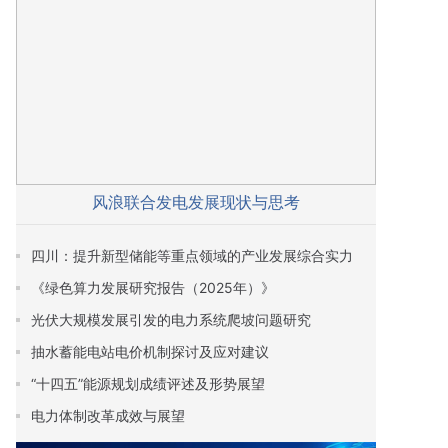
风浪联合发电发展现状与思考
四川：提升新型储能等重点领域的产业发展综合实力
《绿色算力发展研究报告（2025年）》
光伏大规模发展引发的电力系统爬坡问题研究
抽水蓄能电站电价机制探讨及应对建议
“十四五”能源规划成绩评述及形势展望
电力体制改革成效与展望