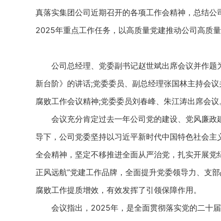
真落实集团公司近期召开的各项工作会精神，总结公司
2025年重点工作任务，以高质量党建推动公司高质
公司总经理、党委副书记赵世斌出席会议并作题为《
新台阶》的讲话;党委委员、副总经理张国林主持会议
腐败工作会议精神;党委委员刘春峰、朱江涛出席会议
会议充分肯定过去一年公司党的建设、党风廉政建设
导下，公司党委坚持以习近平新时代中国特色社会主
全会精神，坚定不移推进全面从严治党，扎实开展党
正风远航”党建工作品牌，全面提升党委领导力、支
腐败工作提质增效，有效发挥了引领保障作用。
会议指出，2025年，是全面贯彻落实党的二十届三