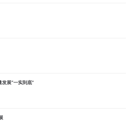
发展“一实到底”
展