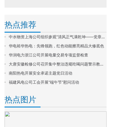
热点推荐
中水物资上海公司组织参观“清风正气满乾坤——党章中党的作风建设”专题展览
华电裕华热电：先锋领跑，红色动能擦亮精品大修底色
华润电力浙江公司开展电量交易专项监督检查
大唐安徽检修公司召开集中整治违规吃喝问题警示教育大会
南阳热电开展安全承诺主题党日活动
福建风电公司工会开展“端午节”慰问活动
热点图片