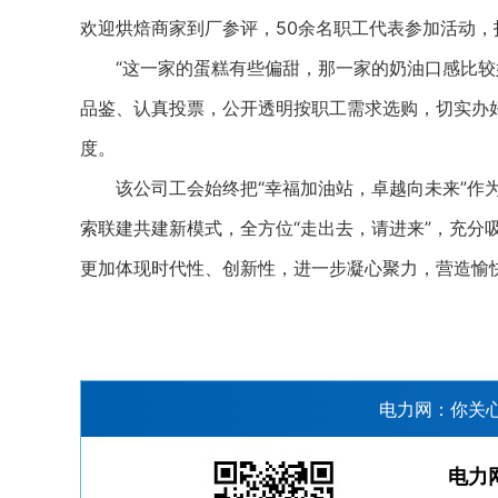
欢迎烘焙商家到厂参评，50余名职工代表参加活动
“这一家的蛋糕有些偏甜，那一家的奶油口感比较好
品鉴、认真投票，公开透明按职工需求选购，切实办
度。
该公司工会始终把“幸福加油站，卓越向未来”作为
索联建共建新模式，全方位“走出去，请进来”，充分
更加体现时代性、创新性，进一步凝心聚力，营造愉
电力网：你关
电力