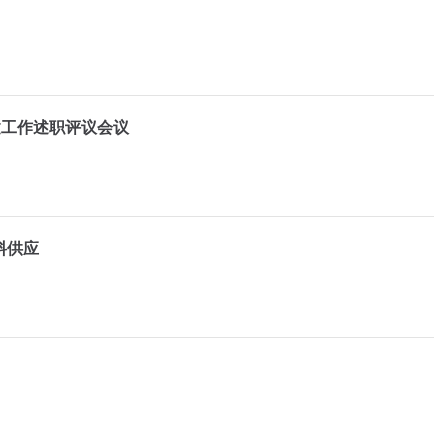
建工作述职评议会议
料供应