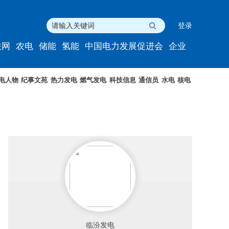
登录
联网
农电
储能
氢能
中国电力发展促进会
企业
电人物
纪事文苑
热力发电
燃气发电
科技信息
通信员
水电
核电
临汾发电