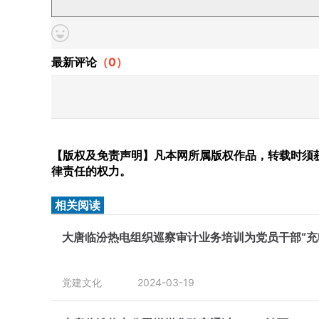
最新评论
（
0
）
【版权及免责声明】凡本网所属版权作品，转载时须获
律责任的权力。
相关阅读
大唐临汾热电组织巡察审计业务培训为党员干部“充
党建文化
2024-03-19