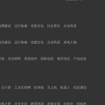
电网建设
运行检修
党政文化
社会责任
企业风采
项目建设
运行检修
党建文化
企业风采
发电人物
发电
光伏材料
系统组件
招标信息
项目动态
产品信息
云计算
工业互联网
区块链
无人机
机器人
信息通信
农电之星
企业文化
教育培训
农电文苑
信息化
供电所