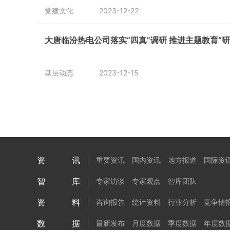
党建文化
2023-12-22
大唐临汾热电公司落实“四真”调研 推进主题教育“研
基层动态
2023-12-15
资讯
重要资讯
国内资讯
地方报道
国际资
智库
专家访谈
专家观点
智库团队
资料
咨询报告
统计资料
行业分析
竞争情
数据
最新发布
月度数据
季度数据
年度数