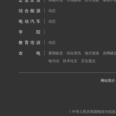
走进企业
综合能源
动态
电动汽车
动态
学院
教育培训
动态
农电
要闻纵览
综合资讯
地方报道
农网建
电与法
技术论文
言论观点
网站简介
《 中华人民共和国电信与信息