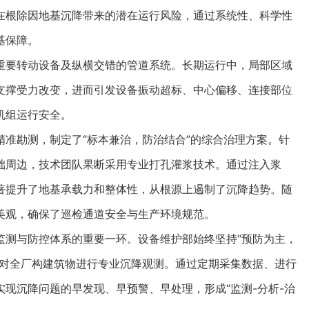
在根除因地基沉降带来的潜在运行风险，通过系统性、科学性
基保障。
要转动设备及纵横交错的管道系统。长期运行中，局部区域
支撑受力改变，进而引发设备振动超标、中心偏移、连接部位
机组运行安全。
勘测，制定了“标本兼治，防治结合”的综合治理方案。针
础周边，技术团队果断采用专业打孔灌浆技术。通过注入浆
著提升了地基承载力和整体性，从根源上遏制了沉降趋势。随
美观，确保了巡检通道安全与生产环境规范。
测与防控体系的重要一环。设备维护部始终坚持“预防为主，
司对全厂构建筑物进行专业沉降观测。通过定期采集数据、进行
现沉降问题的早发现、早预警、早处理，形成“监测-分析-治