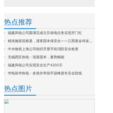
热点推荐
福建风电公司圆满完成元旦保电任务实现开门红
精准施策筑根基，灌浆固本保安全——江西黄金埠发电公司汽机房地面沉降治理工作圆满完成
中水物资上海公司组织开展节前消防安全检查
无锡西区热电：强基固本，蓄势赋能
福建风电公司实现安全生产4200天
华电裕华热电：多措并举筑牢迎峰度冬安全防线
热点图片