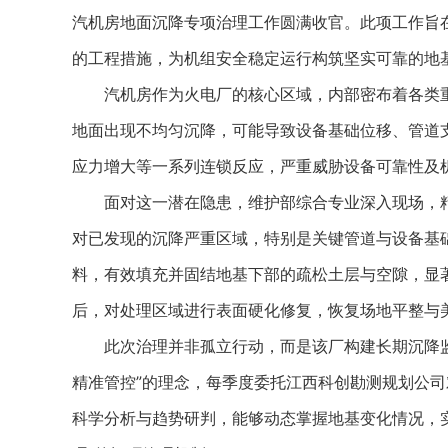
汽机房地面沉降专项治理工作圆满收官。此项工作旨
的工程措施，为机组安全稳定运行构筑坚实可靠的地
汽机房作为火电厂的核心区域，内部密布着各类重
地面出现不均匀沉降，可能导致设备基础位移、管道
应力增大等一系列连锁反应，严重威胁设备可靠性及
面对这一潜在隐患，维护部综合专业深入现场，精准
对已发现的沉降严重区域，特别是关键管道与设备基
料，有效填充并固结地基下部的疏松土层与空隙，显
后，对处理区域进行表面硬化修复，恢复场地平整与
此次治理并非孤立行动，而是该厂构建长期沉降监
精准管控”的理念，每季度委托江西科创勘测规划公
科学分析与趋势研判，能够动态掌握地基变化情况，实