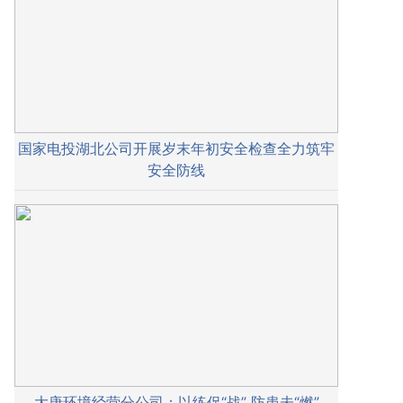
国家电投湖北公司开展岁末年初安全检查全力筑牢
安全防线
大唐环境经营分公司：以练促“战” 防患未“燃”