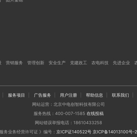
设
营销服务
管理创新
安全生产
党建政工
农电科技
先进企业
|
服务项目
|
广告服务
|
用户注册
|
帮助信息
|
联系我们
|
网站运营：北京中电创智科技有限公司
服务热线：400-007-1585
在线投稿
网站错误举报电话：18610433258
服务业务经营许可证 》编号：
京ICP证140522号
京ICP备14013100号-2