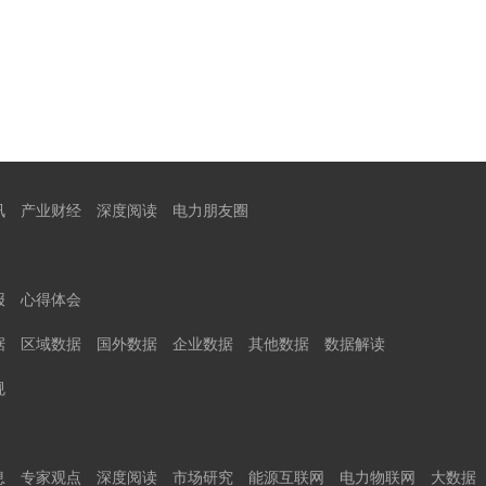
讯
产业财经
深度阅读
电力朋友圈
报
心得体会
据
区域数据
国外数据
企业数据
其他数据
数据解读
规
息
专家观点
深度阅读
市场研究
能源互联网
电力物联网
大数据