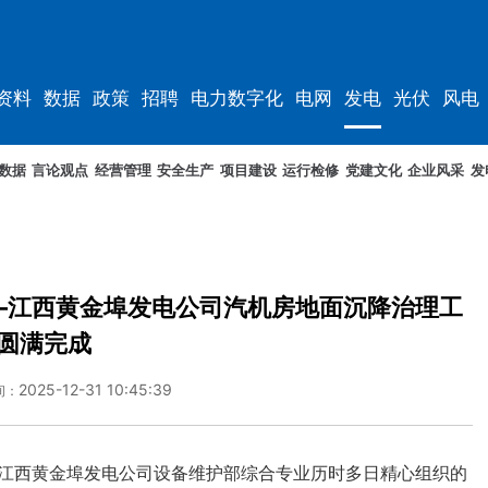
资料
数据
政策
招聘
电力数字化
电网
发电
光伏
风电
数据
言论观点
经营管理
安全生产
项目建设
运行检修
党建文化
企业风采
发
—江西黄金埠发电公司汽机房地面沉降治理工
圆满完成
2025-12-31 10:45:39
间：
江西黄金埠发电公司设备维护部综合专业历时多日精心组织的