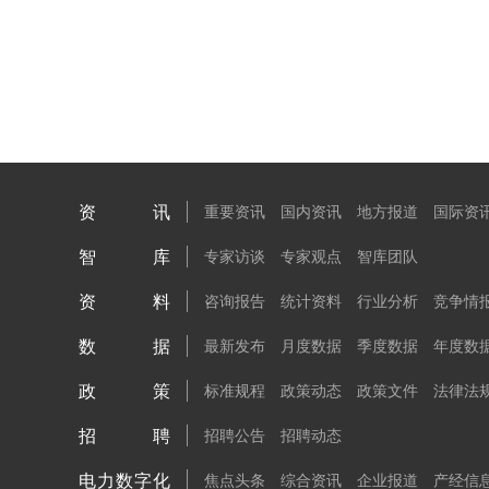
资讯
重要资讯
国内资讯
地方报道
国际资
智库
专家访谈
专家观点
智库团队
资料
咨询报告
统计资料
行业分析
竞争情
数据
最新发布
月度数据
季度数据
年度数
政策
标准规程
政策动态
政策文件
法律法
招聘
招聘公告
招聘动态
电力数字化
焦点头条
综合资讯
企业报道
产经信