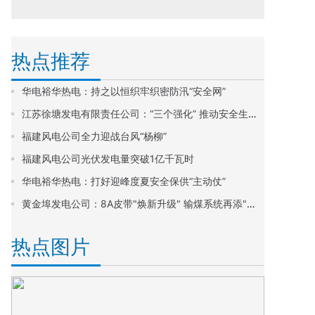
热点推荐
华电裕华热电：持之以恒织牢织密防汛“安全网”
江苏徐塘发电有限责任公司：“三个强化” 推动安全生产“雷霆行动”走深走实
福建风电公司全力迎战台风“杨柳”
福建风电公司光伏发电量突破1亿千瓦时
华电裕华热电：打好迎峰度夏安全保供“主动仗”
黄金埠发电公司：8A皮带"焕新升级" 输煤系统再添"动力引擎"
热点图片