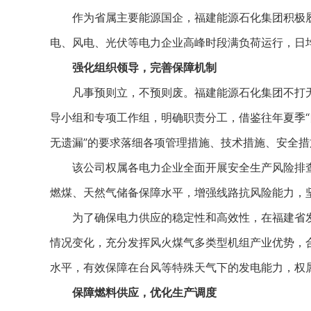
作为省属主要能源国企，福建能源石化集团积极履行
电、风电、光伏等电力企业高峰时段满负荷运行，日均
强化组织领导，完善保障机制
凡事预则立，不预则废。福建能源石化集团不打无
导小组和专项工作组，明确职责分工，借鉴往年夏季“
无遗漏”的要求落细各项管理措施、技术措施、安全措
该公司权属各电力企业全面开展安全生产风险排查
燃煤、天然气储备保障水平，增强线路抗风险能力，
为了确保电力供应的稳定性和高效性，在福建省发
情况变化，充分发挥风火煤气多类型机组产业优势，
水平，有效保障在台风等特殊天气下的发电能力，权属企
保障燃料供应，优化生产调度