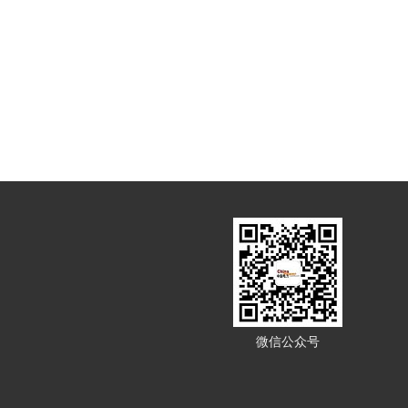
微信公众号