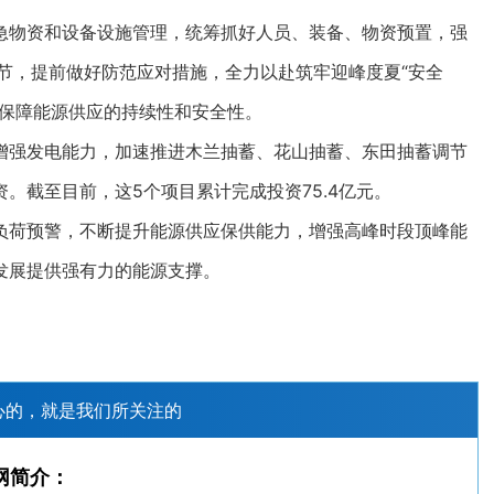
物资和设备设施管理，统筹抓好人员、装备、物资预置，强
节，提前做好防范应对措施，全力以赴筑牢迎峰度夏“安全
，保障能源供应的持续性和安全性。
强发电能力，加速推进木兰抽蓄、花山抽蓄、东田抽蓄调节
。截至目前，这5个项目累计完成投资75.4亿元。
荷预警，不断提升能源供应保供能力，增强高峰时段顶峰能
发展提供强有力的能源支撑。
心的，就是我们所关注的
网简介：