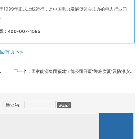
于1999年正式上线运行，是中国电力发展促进会主办的电力行业门
。
：400-007-1585
回首页 >>
下一个：
国家能源集团福建宁德公司开展“迎峰度夏”及防汛安全检查工作
验证码：