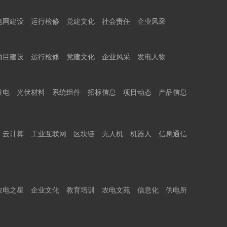
电网建设
运行检修
党建文化
社会责任
企业风采
项目建设
运行检修
党建文化
企业风采
发电人物
发电
光伏材料
系统组件
招标信息
项目动态
产品信息
云计算
工业互联网
区块链
无人机
机器人
信息通信
农电之星
企业文化
教育培训
农电文苑
信息化
供电所