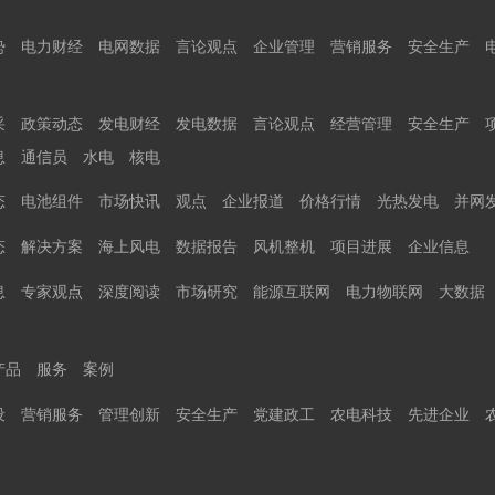
势
电力财经
电网数据
言论观点
企业管理
营销服务
安全生产
采
政策动态
发电财经
发电数据
言论观点
经营管理
安全生产
息
通信员
水电
核电
态
电池组件
市场快讯
观点
企业报道
价格行情
光热发电
并网
态
解决方案
海上风电
数据报告
风机整机
项目进展
企业信息
息
专家观点
深度阅读
市场研究
能源互联网
电力物联网
大数据
产品
服务
案例
设
营销服务
管理创新
安全生产
党建政工
农电科技
先进企业