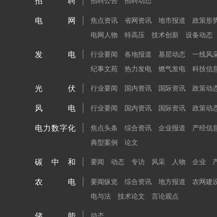
招聘
招聘公告
招聘动态
电网
焦点资讯
省网资讯
地市报道
政策形
电网人物
特高压
技术创新
设备动态
发电
行业要闻
各地报道
基层动态
一线风
纪事文苑
热力发电
燃气发电
科技信
光伏
行业要闻
国内资讯
国际资讯
政策动
风电
行业要闻
国内资讯
国际资讯
政策动
电力数字化
焦点头条
综合资讯
企业报道
产经信
典型案例
论文
碳中和
要闻
动态
专访
风采
人物
企业
农电
要闻纵览
综合资讯
地方报道
农网建
电与法
技术论文
言论观点
储能
动态