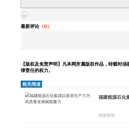
最新评论
（
0
）
【版权及免责声明】凡本网所属版权作品，转载时须获
律责任的权力。
相关阅读
福建能源石化
经营管理