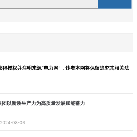
得授权并注明来源“电力网”，违者本网将保留追究其相关法
集团以新质生产力为高质量发展赋能蓄力
2024-08-06