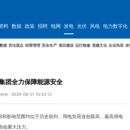
资料
数据
政策
招聘
电网
发电
光伏
风电
电力数字化
数据
言论观点
经营管理
安全生产
项目建设
运行检修
党建文化
企业风采
发
集团全力保障能源安全
2024-08-21 10:32:12
布时间：
和影响范围均位于历史前列，用电负荷连创新高，最高用电
障面临重大压力。