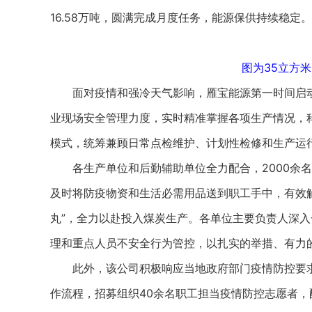
16.58万吨，圆满完成月度任务，能源保供持续稳定。
图为35立方
面对疫情和强冷天气影响，雁宝能源第一时间启动
业现场安全管理力度，实时精准掌握各项生产情况，科
模式，统筹兼顾日常点检维护、计划性检修和生产运
各生产单位和后勤辅助单位全力配合，2000余名
及时将防疫物资和生活必需用品送到职工手中，有效
丸”，全力以赴投入煤炭生产。各单位主要负责人深
理和重点人员不安全行为管控，以扎实的举措、有力的
此外，该公司积极响应当地政府部门疫情防控要求
作流程，招募组织40余名职工担当疫情防控志愿者