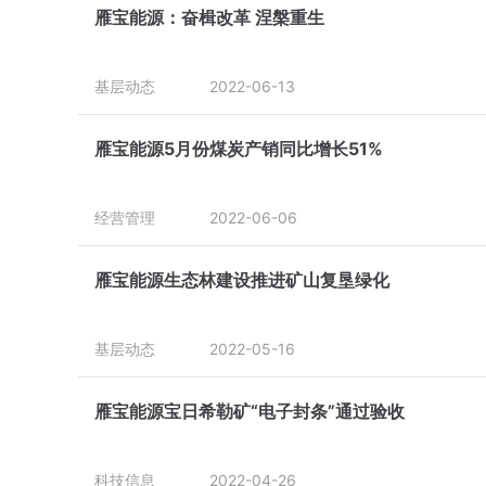
雁宝能源：奋楫改革 涅槃重生
基层动态
2022-06-13
雁宝能源5月份煤炭产销同比增长51%
经营管理
2022-06-06
雁宝能源生态林建设推进矿山复垦绿化
基层动态
2022-05-16
雁宝能源宝日希勒矿“电子封条”通过验收
科技信息
2022-04-26