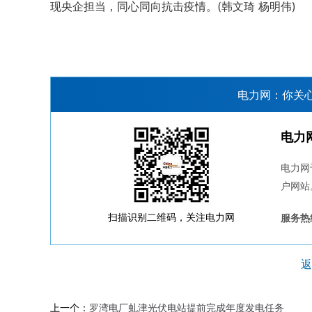
现央企担当，同心同向抗击疫情。(韩文琦 杨明伟)
电力网：你关
电力
电力网
户网站
扫描识别二维码，关注电力网
服务热线
返
上一个：
罗湾电厂虬津光伏电站提前完成年度发电任务