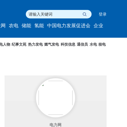
登录
联网
农电
储能
氢能
中国电力发展促进会
企业
电人物
纪事文苑
热力发电
燃气发电
科技信息
通信员
水电
核电
电力网