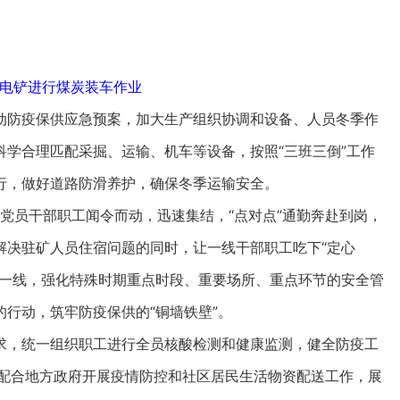
米电铲进行煤炭装车作业
防疫保供应急预案，加大生产组织协调和设备、人员冬季作
学合理匹配采掘、运输、机车等设备，按照“三班三倒”工作
行，做好道路防滑养护，确保冬季运输安全。
党员干部职工闻令而动，迅速集结，“点对点”通勤奔赴到岗，
解决驻矿人员住宿问题的同时，让一线干部职工吃下“定心
入一线，强化特殊时期重点时段、重要场所、重点环节的安全管
行动，筑牢防疫保供的“铜墙铁壁”。
，统一组织职工进行全员核酸检测和健康监测，健全防疫工
，配合地方政府开展疫情防控和社区居民生活物资配送工作，展