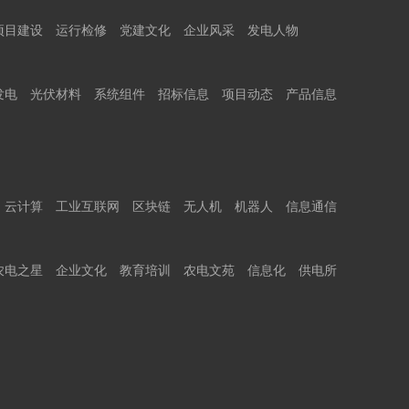
项目建设
运行检修
党建文化
企业风采
发电人物
发电
光伏材料
系统组件
招标信息
项目动态
产品信息
云计算
工业互联网
区块链
无人机
机器人
信息通信
农电之星
企业文化
教育培训
农电文苑
信息化
供电所