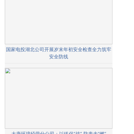
国家电投湖北公司开展岁末年初安全检查全力筑牢
安全防线
大唐环境经营分公司：以练促“战” 防患未“燃”