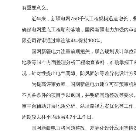
有重要意义。
近年来，新疆电网750千伏工程规模迅速增长，叠
确保电网重点工程顺利落地，国网新疆电力加强内审
限公司评审通过率连续4年保持100%。
国网新疆电力注重前期把关，联合规划设计单位深度
地质等14个方面整理分析工程勘查资料，准确掌握
况，针对性提出电气间隙、防风固沙等差异化设计方
为提高评审效率，国网新疆电力建立可研预审机制
不具备条件的项目予以退回，并明确问题整改等要求
审平台辅助开展地质分析、站址路径方案优化等工作，
周期较以往平均压减4.7个工作日。
国网新疆电力将问题整改、差异化设计应用等情况