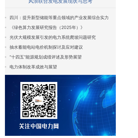
风浪联合发电发展现状与思考
四川：提升新型储能等重点领域的产业发展综合实力
《绿色算力发展研究报告（2025年）》
光伏大规模发展引发的电力系统爬坡问题研究
抽水蓄能电站电价机制探讨及应对建议
“十四五”能源规划成绩评述及形势展望
电力体制改革成效与展望