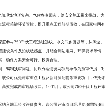
加现场地形复杂、气候多变因素，给安全施工带来挑战。为
全流程关键环节管控，提升重点工程前期质效，在国家电网有
参与750千伏工程选址选线、水文气象复勘等，从风速、
工程建设条件及沿线敏感点，并结合周边电网、环保要求等情
案，确保方案安全可行、投资合理。
，编制预审问题、协议办理情况两项清单作为预审依据，对
。该公司优先评审重点工程及新能源配套等重要项目，依托评
高效完成内审现场收口。1～11月，该公司750千伏工程评审
纳入施工验收评价参考。该公司评审项目经理专项跟踪项目