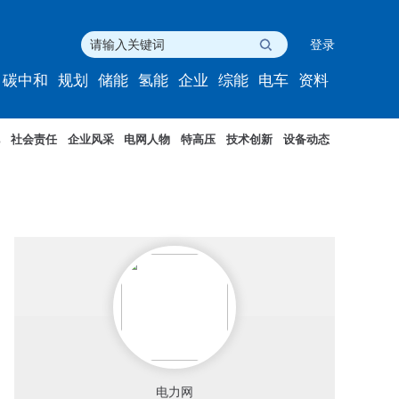
登录
碳中和
规划
储能
氢能
企业
综能
电车
资料
社会责任
企业风采
电网人物
特高压
技术创新
设备动态
电力网