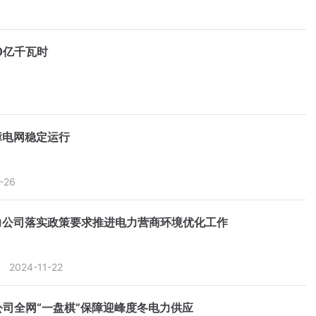
0亿千瓦时
障电网稳定运行
-26
力公司落实政策要求推进电力营商环境优化工作
2024-11-22
司全网“一盘棋”保障迎峰度冬电力供应