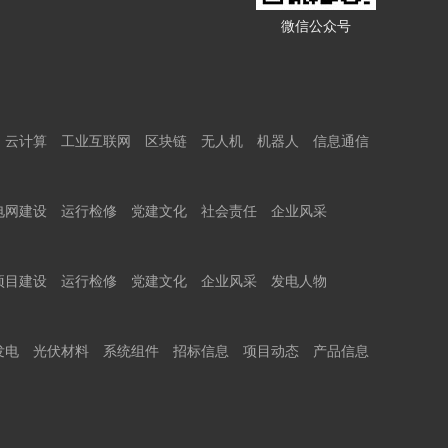
微信公众号
云计算
工业互联网
区块链
无人机
机器人
信息通信
电网建设
运行检修
党建文化
社会责任
企业风采
项目建设
运行检修
党建文化
企业风采
发电人物
发电
光伏材料
系统组件
招标信息
项目动态
产品信息