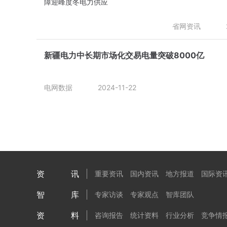
省网资讯
新疆电力中长期市场化交易电量突破8000亿
电网数据
2024-11-22
资讯
重要资讯
国内资讯
地方报道
国际资
智库
专家访谈
专家观点
智库团队
资料
咨询报告
统计资料
行业分析
竞争情