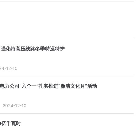
司强化特高压线路冬季特巡特护
24-12-10
电力公司“六个一”扎实推进“廉洁文化月”活动
2024-12-10
0亿千瓦时