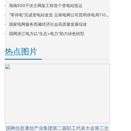
海南500千伏主网架工程首个变电站投运
“零停电”完成变电站改造 云南电网公司昆明供电局110千伏车载式移动变技术破解城市老旧变电站改造难题
国家电网服务西藏经济社会高质量发展综述
国网浙江电力以“生态+电力”助力绿色转型
热点图片
国网信息通信产业集团第二届职工代表大会第三次