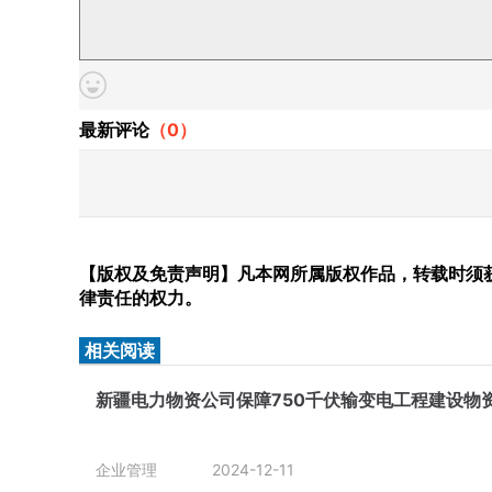
最新评论
（
0
）
【版权及免责声明】凡本网所属版权作品，转载时须获
律责任的权力。
相关阅读
新疆电力物资公司保障750千伏输变电工程建设物
企业管理
2024-12-11