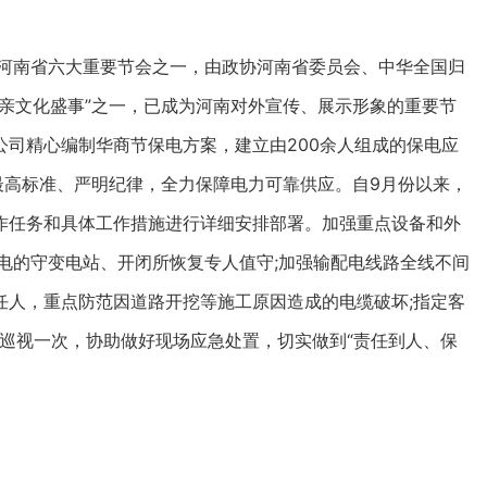
河南省六大重要节会之一，由政协河南省委员会、中华全国归
亲文化盛事”之一，已成为河南对外宣传、展示形象的重要节
司精心编制华商节保电方案，建立由200余人组成的保电应
最高标准、严明纪律，全力保障电力可靠供应。自9月份以来，
作任务和具体工作措施进行详细安排部署。加强重点设备和外
电的守变电站、开闭所恢复专人值守;加强输配电线路全线不间
任人，重点防范因道路开挖等施工原因造成的电缆破坏;指定客
巡视一次，协助做好现场应急处置，切实做到“责任到人、保