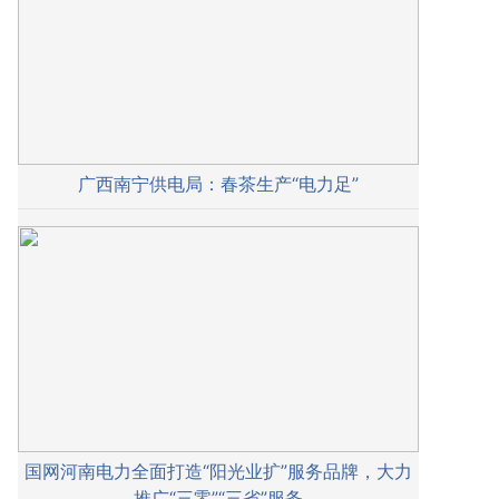
广西南宁供电局：春茶生产“电力足”
国网河南电力全面打造“阳光业扩”服务品牌，大力
推广“三零”“三省”服务