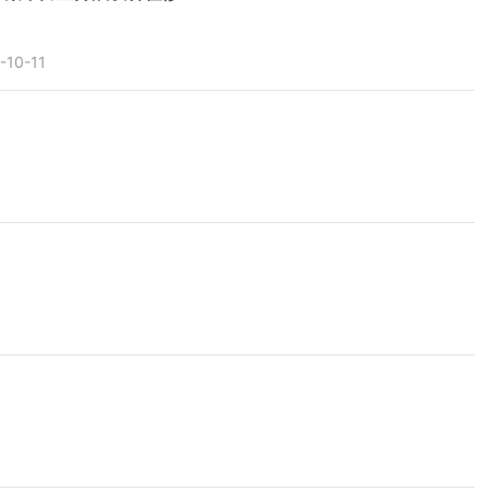
-10-11