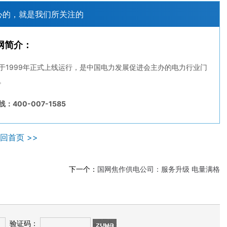
心的，就是我们所关注的
网简介：
于1999年正式上线运行，是中国电力发展促进会主办的电力行业门
。
：400-007-1585
回首页 >>
下一个：
国网焦作供电公司：服务升级 电量满格
验证码：