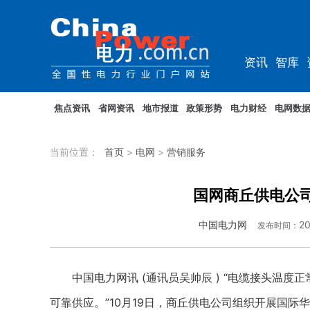
资讯
智库
综能
电车
焦点资讯
省网资讯
地市报道
政策形势
电力财经
电网数
当前位置：
首页
>
电网
>
营销服务
国网商丘供电公
中国电力网
20
发布时间：
中国电力网讯 (通讯员吴帅辰 ) “电缆接头温度
可靠供应。”10月19日，商丘供电公司组织开展国