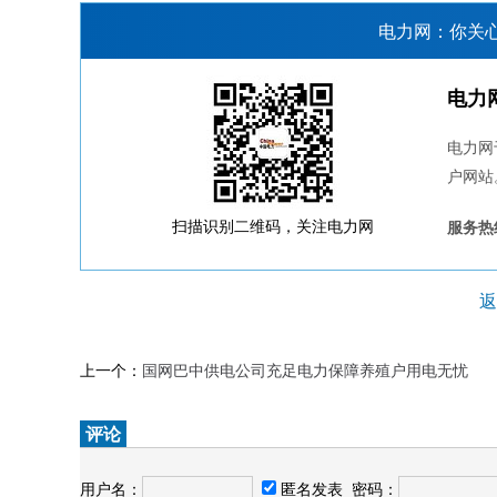
电力网：你关
电力
电力网
户网站
扫描识别二维码，关注电力网
服务热线
返
上一个：
国网巴中供电公司充足电力保障养殖户用电无忧
评论
用户名：
匿名发表
密码：