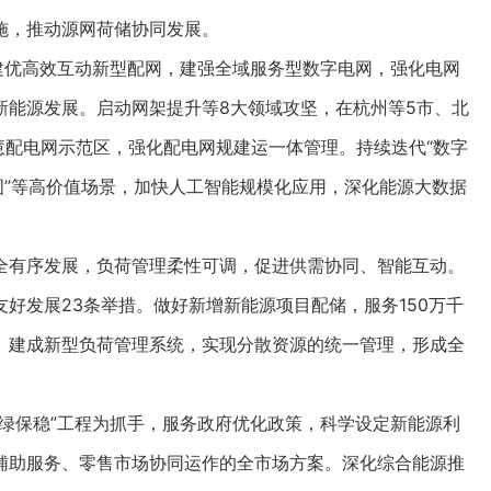
施，推动源网荷储协同发展。
优高效互动新型配网，建强全域服务型数字电网，强化电网
新能源发展。启动网架提升等8大领域攻坚，在杭州等5市、北
智慧配电网示范区，强化配电网规建运一体管理。持续迭代“数字
图”等高价值场景，加快人工智能规模化应用，深化能源大数据
有序发展，负荷管理柔性可调，促进供需协同、智能互动。
好发展23条举措。做好新增新能源项目配储，服务150万千
。建成新型负荷管理系统，实现分散资源的统一管理，形成全
保稳”工程为抓手，服务政府优化政策，科学设定新能源利
辅助服务、零售市场协同运作的全市场方案。深化综合能源推