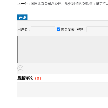
上一个：
国网北京公司总经理、党委副书记 张铁恒：坚定不移在贯彻公司党组部署中干在实处、走在前列
评论
用户名：
匿名发表
密码：
最新评论
（
0
）