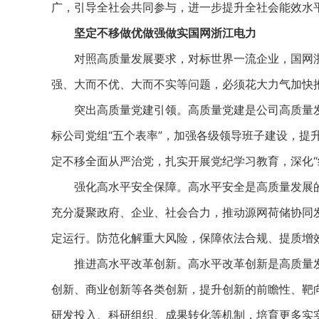
广，引导全社会共同参与，进一步提升全社会能效水
坚定不移做优做强做实国网浙江电力
对照高质量发展要求，对标世界一流企业，国网浙
强、大而不优、大而不实等问题，必须花大力气加快
突出高质量党建引领。高质量党建是公司高质量发
标公司党组“五个表率”，加强各级领导班子建设，提
定不移全面从严治党，扎实开展党纪学习教育，深化“
强化高水平安全保障。高水平安全是高质量发展的
充分凝聚政府、企业、社会合力，推动源网荷储协同
定运行。防范化解重大风险，保障依法合规、提质增
推进高水平改革创新。高水平改革创新是高质量发
创新、商业创新等各类创新，提升创新的前瞻性、靶
研发投入、科研组织、成果转化等机制，培育更多实