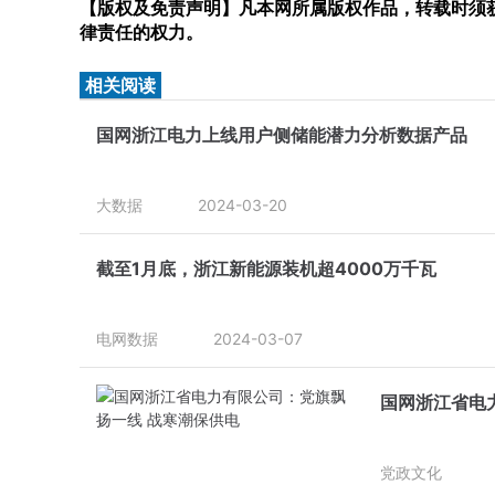
【版权及免责声明】凡本网所属版权作品，转载时须获
律责任的权力。
相关阅读
国网浙江电力上线用户侧储能潜力分析数据产品
大数据
2024-03-20
截至1月底，浙江新能源装机超4000万千瓦
电网数据
2024-03-07
国网浙江省电
党政文化