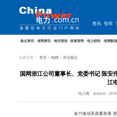
资讯
智库
综能
电车
焦点资讯
省网资讯
地市报道
政策形势
电力财经
电网数
当前位置：
首页
>
电网
>
言论观点
国网浙江公司董事长、党委书记 陈安
江
电力网
2024
发布时间：
奋力推动高质量发展 