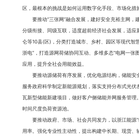
区，最根本的挑战是如何运用数字化手段、市场化措
要推动“三张网”融合发展，建好安全充裕主网，建
分级衔接、同级互联，适度超前经济社会发展，适应
仑等10县(区)，分类打造城市、乡村、园区等现代
浙电”，打造源网荷储协同互动、多维多态“电网一张
应用，提升全社会用能效益。
要推动源储荷有序发展，优化电源结构，储能安全
服务政府科学制定新能源规划，落实支持分布式光伏友
瓦新型储能新建项目，做好客户侧储能并网服务管理
时间尺度负荷资源池。
要推动政府、市场、社会共同发力，以浙江能源“绿
用率。强化专业性主动性，提出构建中长期、现货、