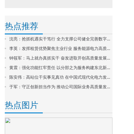
热点推荐
沈亮：抢抓机遇实干笃行 全力支撑公司健全完善数字化工作体系
李英：发挥租赁优势聚焦主业行业 服务能源电力高质量发展
钟筱军：马上就办真抓实干 奋发进取开创高质量发展新局面
黄震：强化功能扛牢责任 以分部之为服务构建东北新型电网
陈安伟：高站位干实事见真功 在中国式现代化电力发展中勇立潮头
于军：守正创新担当作为 推动公司国际业务高质量发展再上新台阶
热点图片