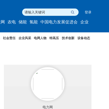
登录
联网
农电
储能
氢能
中国电力发展促进会
企业
社会责任
企业风采
电网人物
特高压
技术创新
设备动态
电力网