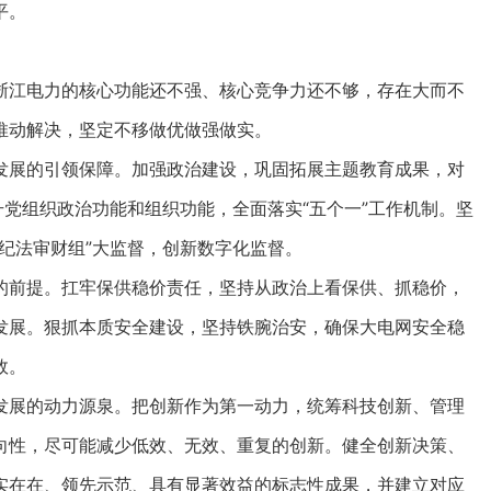
平。
江电力的核心功能还不强、核心竞争力还不够，存在大而不
推动解决，坚定不移做优做强做实。
展的引领保障。加强政治建设，巩固拓展主题教育成果，对
升党组织政治功能和组织功能，全面落实“五个一”工作机制。坚
纪法审财组”大监督，创新数字化监督。
前提。扛牢保供稳价责任，坚持从政治上看保供、抓稳价，
发展。狠抓本质安全建设，坚持铁腕治安，确保大电网安全稳
效。
展的动力源泉。把创新作为第一动力，统筹科技创新、管理
向性，尽可能减少低效、无效、重复的创新。健全创新决策、
实在在、领先示范、具有显著效益的标志性成果，并建立对应