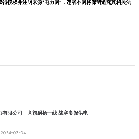
得授权并注明来源“电力网”，违者本网将保留追究其相关法
力有限公司：党旗飘扬一线 战寒潮保供电
2024-03-04