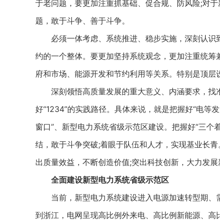
于老问题，要更加注重抓基础、促合规、防风险;对
题，敢于斗争、善于斗争。
必须一体考虑、系统推进、稳步实施，深刻认识到
约的一个整体。要更加坚持系统观念，更加注重统筹
府和市场、能源开发和节约利用等关系。特别是顶层
深刻领悟高质量发展的重大意义、内涵要求，找准
好“1234”的实践路径。具体来说，就是把握好“电等
窗口”、新型电力系统省级示范区建设。把握好“三个
结，敢于斗争突破;着眼于队伍和人才，实现基业长青
出质量效益，不断创造价值;突出科技创新，大力发展
全面建设新型电力系统省级示范区
当前，新型电力系统建设进入电源加速转型期、需
到浙江，电网呈现高比例外来电、高比例新能源、高比