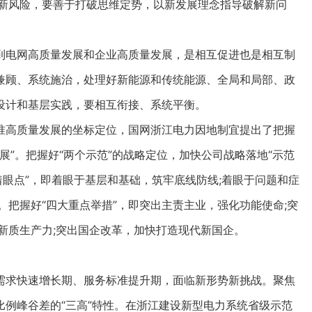
于新风险，要善于打破思维定势，以新发展理念指导破解新问
电网高质量发展和企业高质量发展，是相互促进也是相互制
兼顾、系统施治，处理好新能源和传统能源、全局和局部、政
设计和基层实践，要相互衔接、系统平衡。
高质量发展的坐标定位，国网浙江电力因地制宜提出了把握
发展”。把握好“两个示范”的战略定位，加快公司战略落地“示范
着眼点”，即着眼于基层和基础，筑牢底线防线;着眼于问题和症
。把握好“四大重点举措”，即突出主责主业，强化功能使命;突
新质生产力;突出国企改革，加快打造现代新国企。
求快速增长期、服务标准提升期，面临新形势新挑战。聚焦
例峰谷差的“三高”特性。在浙江建设新型电力系统省级示范