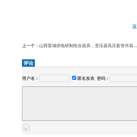
返
上一个：
山西晋城供电研制组合器具，变压器高压套管吊装无须登高
评论
用户名：
匿名发表
密码：