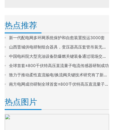
热点推荐
新一代配电网多环网系统保护和自愈装置投运3000套
山西晋城供电研制组合器具，变压器高压套管吊装无须登高
中国电科院大型充油设备防爆燃关键装备通过现场交接耐压试验
全球首套±800千伏特高压直流量子电流传感器研制成功
致力于推动柔性直流输电!换流阀关键技术研究有了新进展
南方电网成功研制全球首套±800千伏特高压直流量子电流传感器
热点图片