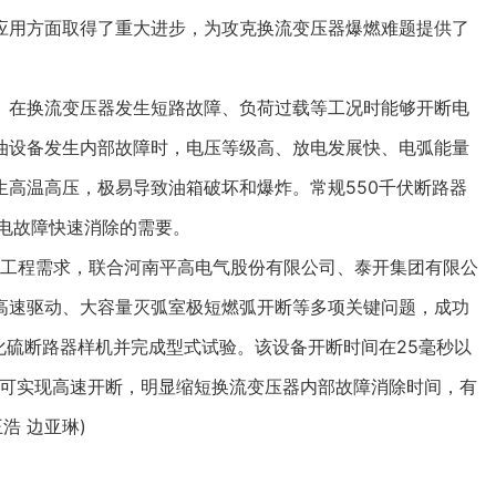
应用方面取得了重大进步，为攻克换流变压器爆燃难题提供了
在换流变压器发生短路故障、负荷过载等工况时能够开断电
油设备发生内部故障时，电压等级高、放电发展快、电弧能量
高温高压，极易导致油箱破坏和爆炸。常规550千伏断路器
电故障快速消除的需要。
工程需求，联合河南平高电气股份有限公司、泰开集团有限公
高速驱动、大容量灭弧室极短燃弧开断等多项关键问题，成功
化硫断路器样机并完成型式试验。该设备开断时间在25毫秒以
后可实现高速开断，明显缩短换流变压器内部故障消除时间，有
浩 边亚琳)