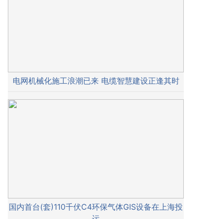
电网机械化施工浪潮已来 电缆智慧建设正逢其时
国内首台(套)110千伏C4环保气体GIS设备在上海投
运