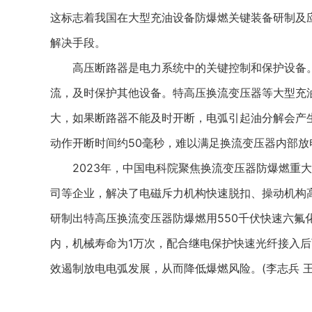
这标志着我国在大型充油设备防爆燃关键装备研制及
解决手段。
高压断路器是电力系统中的关键控制和保护设备。
流，及时保护其他设备。特高压换流变压器等大型充
大，如果断路器不能及时开断，电弧引起油分解会产生
动作开断时间约50毫秒，难以满足换流变压器内部放
2023年，中国电科院聚焦换流变压器防爆燃重大
司等企业，解决了电磁斥力机构快速脱扣、操动机构
研制出特高压换流变压器防爆燃用550千伏快速六氟
内，机械寿命为1万次，配合继电保护快速光纤接入
效遏制放电电弧发展，从而降低爆燃风险。(李志兵 王