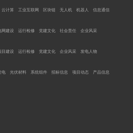
云计算
工业互联网
区块链
无人机
机器人
信息通信
电网建设
运行检修
党建文化
社会责任
企业风采
项目建设
运行检修
党建文化
企业风采
发电人物
发电
光伏材料
系统组件
招标信息
项目动态
产品信息