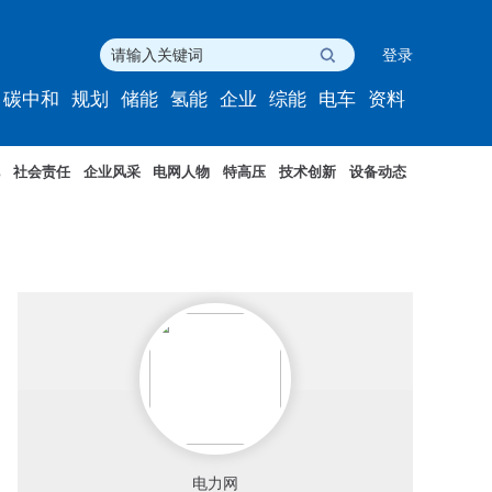
登录
碳中和
规划
储能
氢能
企业
综能
电车
资料
社会责任
企业风采
电网人物
特高压
技术创新
设备动态
电力网