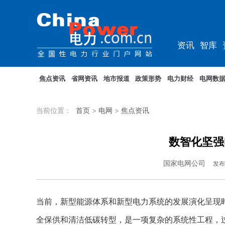
资讯
智库
综能
电车
焦点资讯
省网资讯
地市报道
政策形势
电力财经
电网数
当前位置：
首页
>
电网
>
焦点资讯
数智化坚强
国家电网公司
发布
当前，新型能源体系和新型电力系统的发展演化呈现
全保供和清洁低碳转型，是一项复杂的系统性工程，