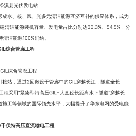
松溪县光伏发电站
成水、核、风、光多元清洁能源互济互补的供应体系，成为
清洁能源装机容量、发电量占比分别达60.3%、54.5%，分
持清洁能源100%消纳。
IL综合管廊工程
GIL综合管廊工程
站，通过2回敷设于管廊中的GIL穿越长江，隧道全长
。该工程采用“紧凑型特高压GIL+大直径长距离水下隧道”穿越长
道施工等领域的国际领先水平，大幅提升了华东电网的受电能
0千伏特高压直流输电工程