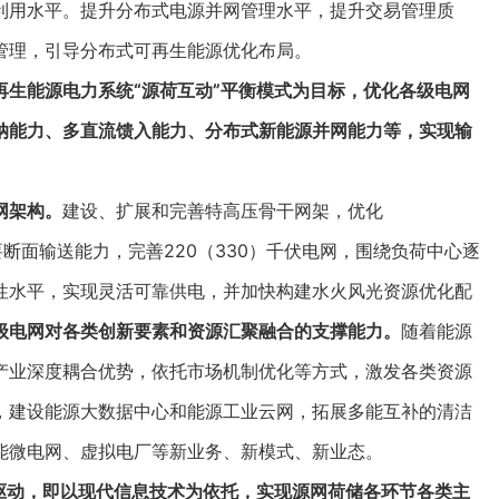
利用水平。提升分布式电源并网管理水平，提升交易管理质
管理，引导分布式可再生能源优化布局。
生能源电力系统“源荷互动”平衡模式为目标，优化各级电网
纳能力、多直流馈入能力、分布式新能源并网能力等，实现输
网架构。
建设、扩展和完善特高压骨干网架，优化
要断面输送能力，完善220（330）千伏电网，围绕负荷中心逐
性水平，实现灵活可靠供电，并加快构建水火风光资源优化配
级电网对各类创新要素和资源汇聚融合的支撑能力。
随着能源
产业深度耦合优势，依托市场机制优化等方式，激发各类资源
，建设能源大数据中心和能源工业云网，拓展多能互补的清洁
能微电网、虚拟电厂等新业务、新模式、新业态。
驱动，即以现代信息技术为依托，实现源网荷储各环节各类主