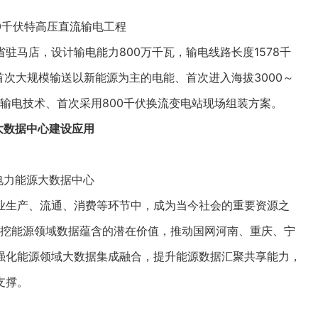
0千伏特高压直流输电工程
马店，设计输电能力800万千瓦，输电线路长度1578千
首次大规模输送以新能源为主的电能、首次进入海拔3000～
压输电技术、首次采用800千伏换流变电站现场组装方案。
大数据中心建设应用
电力能源大数据中心
生产、流通、消费等环节中，成为当今社会的重要资源之
，深挖能源领域数据蕴含的潜在价值，推动国网河南、重庆、宁
强化能源领域大数据集成融合，提升能源数据汇聚共享能力，
支撑。