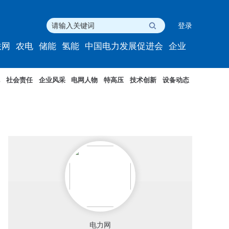
登录
联网
农电
储能
氢能
中国电力发展促进会
企业
社会责任
企业风采
电网人物
特高压
技术创新
设备动态
电力网