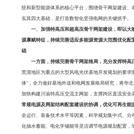
统和新型能源体系的核心平台，围绕骨干网架建设、
实其四大基础，是打造数智化坚强电网的关键抓手。
一、加强特高压和超高压骨干网架建设，即以大
源禀赋特征，持续完善适应多能源资源大范围优化配
础
一方面，持续完善骨干网架格局，充分发挥特高
荒漠地区为重点的大型风电光伏基地开发规划的要求
体”，全力做好基地外送和电网发展格局研究，将华
加快构建川渝特高压交流主网架，支撑跨区直流安全
常规电源及网架结构配套建设的协调，优化可再生能
全运行、装备技术水平等因素，科学规划集中式、分
化抽水蓄能、电化学储能等灵活调节电源规划配置，