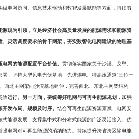
各级电网协同、信息技术驱动和数智发展赋能等方面，持续夯
能源观为引领，立足经济社会高质量发展的能源需求和能源资
置、灵活调度要求的骨干网架，夯实数智化电网建设的物理基
压电网的能源配置平台价值。
贯彻落实国家关于沙漠、戈壁、
部署，坚持大型风电光伏基地、先进煤电、特高压通道“三位一
北、西北主网架向沙漠基地延伸，完善西北、东北主网架结构，
高效运行。
另一方面，要统筹好电网与可再生能源规划，加强
源开发布局、规模及时序。
结合可再生能源资源禀赋、电网安
布式能源发展，支撑集中式和分布式能源的广泛灵活接入。优
增强电网对可再生能源的消纳能力。持续提升跨省跨区输电能