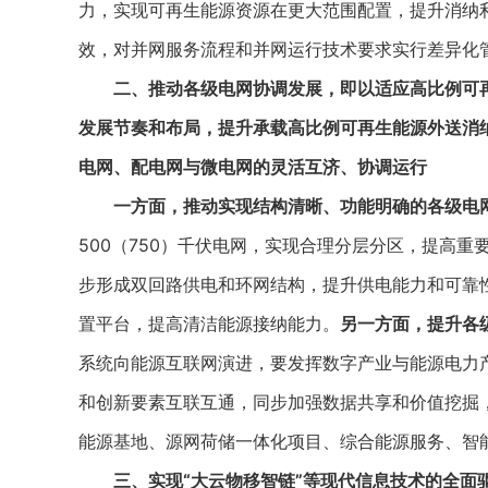
力，实现可再生能源资源在更大范围配置，提升消纳
效，对并网服务流程和并网运行技术要求实行差异化
二、推动各级电网协调发展，即以适应高比例可再
发展节奏和布局，提升承载高比例可再生能源外送消
电网、配电网与微电网的灵活互济、协调运行
一方面，推动实现结构清晰、功能明确的各级电
500（750）千伏电网，实现合理分层分区，提高重
步形成双回路供电和环网结构，提升供电能力和可靠
置平台，提高清洁能源接纳能力。
另一方面，提升各
系统向能源互联网演进，要发挥数字产业与能源电力
和创新要素互联互通，同步加强数据共享和价值挖掘
能源基地、源网荷储一体化项目、综合能源服务、智
三、实现“大云物移智链”等现代信息技术的全面