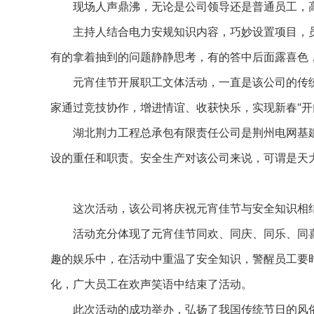
现场人声鼎沸，无论是公司领导还是普通员工，高
主持人结合电力安规知识内容，巧妙设置项目，员
有的拿着抽到的问题静静思考，有的答中后面露喜色
元宵佳节开展职工文体活动，一直是该公司的传统
家通过竞技协作，增进情谊、收获快乐，实现新春“开
湖北荆力工程总承包有限责任公司是荆州电网基建
设的重任和职责。安全生产对该公司来说，可谓是天
这次活动，该公司将庆祝元宵佳节与安全知识相结
活动充分体现了元宵佳节同欢、同庆、同乐、同喜
趣的娱乐中，在活动中重温了安全知识，警醒员工要
化，广大员工在欢声笑语中结束了活动。
此次活动的成功举办，弘扬了我国传统节日的风俗