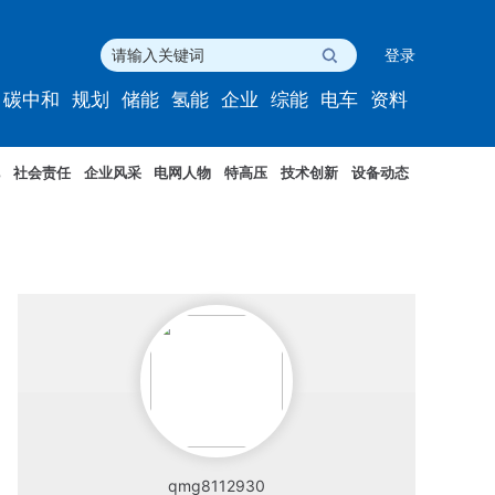
登录
碳中和
规划
储能
氢能
企业
综能
电车
资料
社会责任
企业风采
电网人物
特高压
技术创新
设备动态
qmg8112930