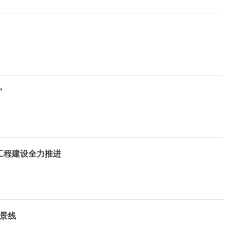
”
工程建设全力推进
风景线