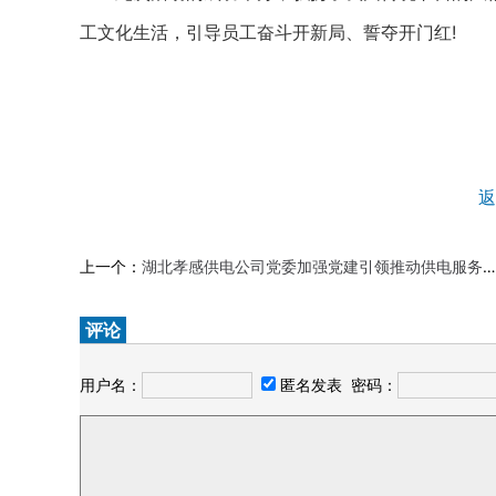
工文化生活，引导员工奋斗开新局、誓夺开门红!
返
上一个：
湖北孝感供电公司党委加强党建引领推动供电服务升级
评论
用户名：
匿名发表
密码：