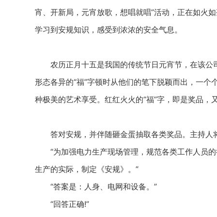
宵、开新局，元宵放歌，想唱就唱”活动，正在如火
学习到安规知识，感受到浓浓的安全气息。
农历正月十五是我国的传统节日元宵节，在该公司
形态各异的“福”字顿时从他们的笔下脱颖而出，一个
种极美的艺术享受。红红火火的“福”字，即是奖品，
答对安规，并伴随砸金蛋抽取各类奖品。主持人将
“为加强电力生产现场管理，规范各类工作人员的
生产的实际，制定《安规》。”
“答案是：人身、电网和设备。”
“回答正确!”