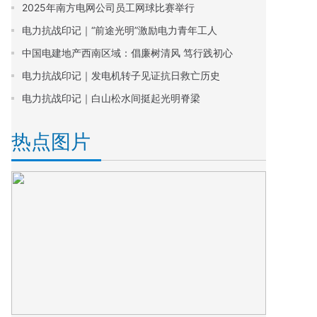
2025年南方电网公司员工网球比赛举行
电力抗战印记｜“前途光明”激励电力青年工人
中国电建地产西南区域：倡廉树清风 笃行践初心
电力抗战印记｜发电机转子见证抗日救亡历史
电力抗战印记｜白山松水间挺起光明脊梁
热点图片