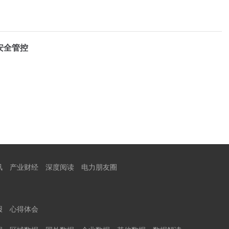
安全管控
讯
产业财经
深度阅读
电力朋友圈
报
心得体会