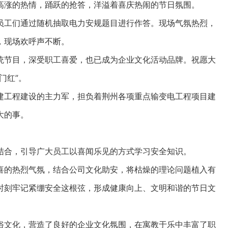
涨的热情，踊跃的抢答，洋溢着喜庆热闹的节日氛围。
工们通过随机抽取电力安规题目进行作答。现场气氛热烈，
，现场欢呼声不断。
节目，深受职工喜爱，也已成为企业文化活动品牌。祝愿大
门红”。
工程建设的主力军，担负着荆州各项重点输变电工程项目建
大的事。
合，引导广大员工以喜闻乐见的方式学习安全知识。
的热烈气氛，结合公司文化助安，将枯燥的理论问题植入有
时刻牢记紧绷安全这根弦，形成健康向上、文明和谐的节日文
文化，营造了良好的企业文化氛围，在寓教于乐中丰富了职