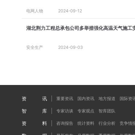
电网人物
2024-09-12
湖北荆力工程总承包公司多举措强化高温天气施工
安全生产
2024-09-03
资讯
重要资讯
国内资讯
地方报道
国际资
智库
专家访谈
专家观点
智库团队
资料
咨询报告
统计资料
行业分析
竞争情