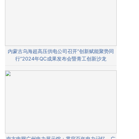
内蒙古乌海超高压供电公司召开“创新赋能聚势同
行”2024年QC成果发布会暨青工创新沙龙
南方电网广州电力展示馆：贯穿百年电力记忆，广