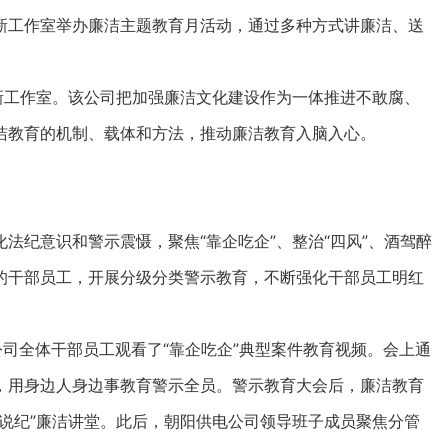
新工作室举办廉洁主题教育月活动，通过多种方式讲廉洁、送
新工作室。该公司把加强廉洁文化建设作为一体推进不敢腐、
洁教育的机制、载体和方法，推动廉洁教育入脑入心。
纪意识和警示震慑，聚焦“靠企吃企”、整治“四风”、酒驾醉
的干部员工，开展分级分类警示教育，不断强化干部员工明红
司全体干部员工观看了“靠企吃企”典型案件教育视频。会上通
，用身边人身边事教育警示全员。警示教育大会后，廉洁教育
说纪”廉洁讲堂。此后，朝阳供电公司领导班子成员聚焦分管