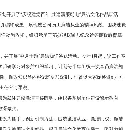
划开展了“庆祝建党百年 共建清廉朝电”廉洁文化作品展活
，并编印成集，展现该公司员工廉洁从业的精神风貌。围绕建党
日活动为依托，组织党员干部参观赵尚志纪念馆等廉政教育基
，并开展“每月十题”廉洁知识答题活动。今年1月起，该工作室
容明确学习对象并组织学习，计划每半年组织一次全员廉洁知
纪律、廉政知识等内容记忆更加深刻，也督促大家始终做到心中
部主任宋万军说。
为载体建设廉洁宣传阵地，组织各基层单位建设警示教育
做深做实。
设为抓手，创新机制方法，围绕廉洁从业、廉洁用权、廉洁
闻乐见的廉洁文化精品，提升廉洁文化教育传播力、吸引力和