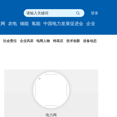
登录
联网
农电
储能
氢能
中国电力发展促进会
企业
社会责任
企业风采
电网人物
特高压
技术创新
设备动态
电力网