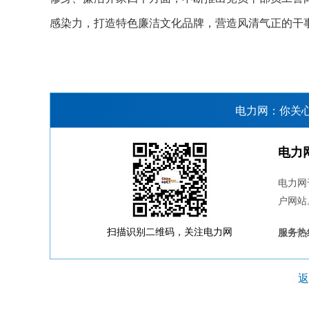
感染力，打造特色廉洁文化品牌，营造风清气正的干事
电力网：你关
电力
电力网
户网站
扫描识别二维码，关注电力网
服务热线
返