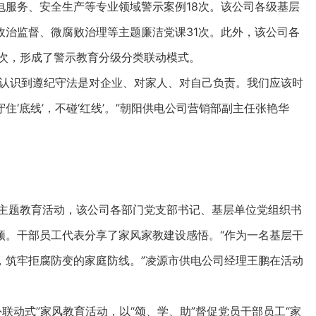
电服务、安全生产等专业领域警示案例18次。该公司各级基层
政治监督、微腐败治理等主题廉洁党课31次。此外，该公司各
9次，形成了警示教育分级分类联动模式。
认识到遵纪守法是对企业、对家人、对自己负责。我们应该时
‘底线’，不碰‘红线’。”朝阳供电公司营销部副主任张艳华
”主题教育活动，该公司各部门党支部书记、基层单位党组织书
频。干部员工代表分享了家风家教建设感悟。“作为一名基层干
，筑牢拒腐防变的家庭防线。”凌源市供电公司经理王鹏在活动
联动式”家风教育活动，以“颂、学、助”督促党员干部员工“家