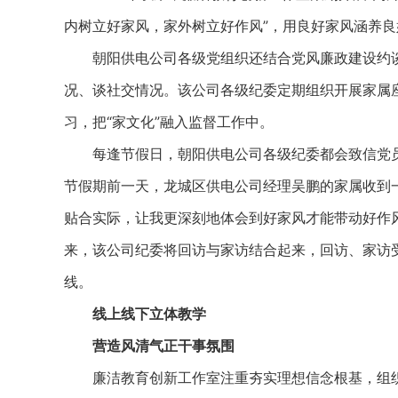
内树立好家风，家外树立好作风”，用良好家风涵养良
朝阳供电公司各级党组织还结合党风廉政建设约谈工
况、谈社交情况。该公司各级纪委定期组织开展家属
习，把“家文化”融入监督工作中。
每逢节假日，朝阳供电公司各级纪委都会致信党员
节假期前一天，龙城区供电公司经理吴鹏的家属收到
贴合实际，让我更深刻地体会到好家风才能带动好作风
来，该公司纪委将回访与家访结合起来，回访、家访
线。
线上线下立体教学
营造风清气正干事氛围
廉洁教育创新工作室注重夯实理想信念根基，组织开