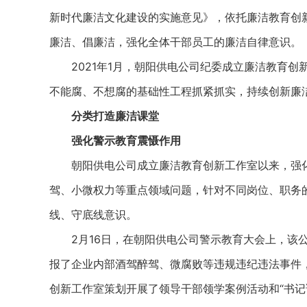
新时代廉洁文化建设的实施意见》，依托廉洁教育创
廉洁、倡廉洁，强化全体干部员工的廉洁自律意识。
2021年1月，朝阳供电公司纪委成立廉洁教育创
不能腐、不想腐的基础性工程抓紧抓实，持续创新廉
分类打造廉洁课堂
强化警示教育震慑作用
朝阳供电公司成立廉洁教育创新工作室以来，强化法
驾、小微权力等重点领域问题，针对不同岗位、职务
线、守底线意识。
2月16日，在朝阳供电公司警示教育大会上，该公
报了企业内部酒驾醉驾、微腐败等违规违纪违法事件
创新工作室策划开展了领导干部领学案例活动和“书记