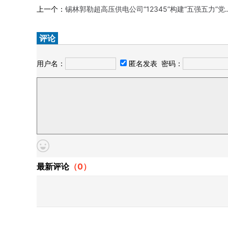
上一个：
锡林郭勒超高压供电公司“12345”构建“五强五力”党建新模式赋能企业高质量发展
评论
用户名：
匿名发表
密码：
最新评论
（
0
）