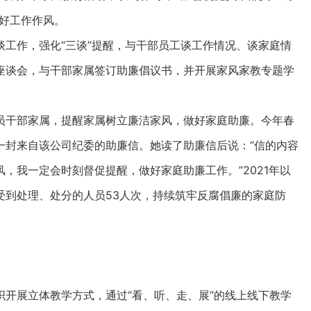
好工作作风。
作，强化“三谈”提醒，与干部员工谈工作情况、谈家庭情
座谈会，与干部家属签订助廉倡议书，并开展家风家教专题学
干部家属，提醒家属树立廉洁家风，做好家庭助廉。今年春
一封来自该公司纪委的助廉信。她读了助廉信后说：“信的内容
，我一定会时刻督促提醒，做好家庭助廉工作。”2021年以
受到处理、处分的人员53人次，持续筑牢反腐倡廉的家庭防
展立体教学方式，通过“看、听、走、展”的线上线下教学