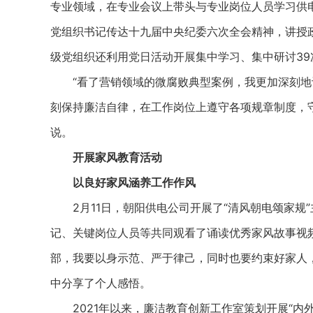
专业领域，在专业会议上带头与专业岗位人员学习供
党组织书记传达十九届中央纪委六次全会精神，讲授
级党组织还利用党日活动开展集中学习、集中研讨3
“看了营销领域的微腐败典型案例，我更加深刻地
刻保持廉洁自律，在工作岗位上遵守各项规章制度，守住
说。
开展家风教育活动
以良好家风涵养工作作风
2月11日，朝阳供电公司开展了“清风朝电颂家规
记、关键岗位人员等共同观看了诵读优秀家风故事视
部，我要以身示范、严于律己，同时也要约束好家人
中分享了个人感悟。
2021年以来，廉洁教育创新工作室策划开展“内外