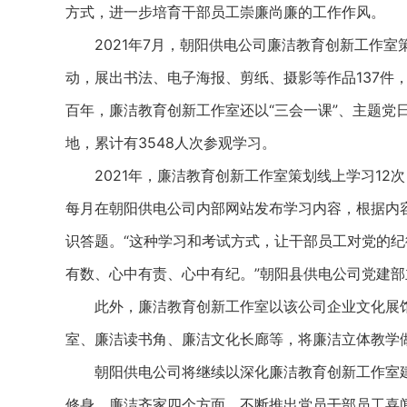
方式，进一步培育干部员工崇廉尚廉的工作作风。
2021年7月，朝阳供电公司廉洁教育创新工作室策
动，展出书法、电子海报、剪纸、摄影等作品137件
百年，廉洁教育创新工作室还以“三会一课”、主题党
地，累计有3548人次参观学习。
2021年，廉洁教育创新工作室策划线上学习12次
每月在朝阳供电公司内部网站发布学习内容，根据内
识答题。“这种学习和考试方式，让干部员工对党的
有数、心中有责、心中有纪。”朝阳县供电公司党建
此外，廉洁教育创新工作室以该公司企业文化展馆
室、廉洁读书角、廉洁文化长廊等，将廉洁立体教学
朝阳供电公司将继续以深化廉洁教育创新工作室建
修身、廉洁齐家四个方面，不断推出党员干部员工喜