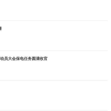
课
设动员大会保电任务圆满收官