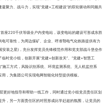
凝聚力、战斗力，实现“党建+工程建设”的双轮驱动和同频共
首座220千伏等级全户内变电站，该变电站的建设可形成东胜
供电可靠性，为周边煤矿、企业、呼准鄂电气化铁路提供有力
中国安装之星)，充分发挥党员先锋模范作用和党支部战斗堡垒作
临时党小组，创新开展“党建+创新攻关”、“党建+智慧工
础”施工方式，风险识别系统、环境监测系统、无人机监控系
应用，为集团公司实现电网智能化转型提供模板。
层更好地指导和帮助一线工作，同时通过党小组党员责任区划
提升，另一方面责任区的对照形成比学赶超的氛围，让党员的