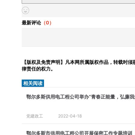
最新评论
（
0
）
【版权及免责声明】凡本网所属版权作品，转载时须获
律责任的权力。
相关阅读
鄂尔多斯供用电工程公司举办“青春正能量，弘廉我
党建政工
2022-04-18
鄂尔多斯市供用电工程公司开展保密工作专题培训