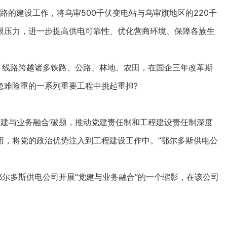
路的建设工作，将乌审500千伏变电站与乌审旗地区的220千
限压力，进一步提高供电可靠性、优化营商环境、保障各族生
线路跨越诸多铁路、公路、林地、农田，在国企三年改革期
急难险重的一系列重要工程中挑起重担?
建与业务融合’破题，推动党建责任制和工程建设责任制深度
用，将党的政治优势注入到工程建设工作中。”鄂尔多斯供电公
尔多斯供电公司开展“党建与业务融合”的一个缩影，在该公司