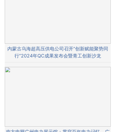
内蒙古乌海超高压供电公司召开“创新赋能聚势同
行”2024年QC成果发布会暨青工创新沙龙
南方电网广州电力展示馆：贯穿百年电力记忆，广