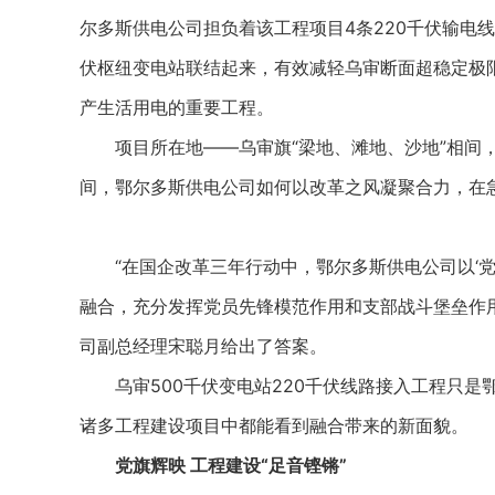
尔多斯供电公司担负着该工程项目4条220千伏输电线
伏枢纽变电站联结起来，有效减轻乌审断面超稳定极
产生活用电的重要工程。
项目所在地——乌审旗“梁地、滩地、沙地”相间，
间，鄂尔多斯供电公司如何以改革之风凝聚合力，在
“在国企改革三年行动中，鄂尔多斯供电公司以‘党
融合，充分发挥党员先锋模范作用和支部战斗堡垒作
司副总经理宋聪月给出了答案。
乌审500千伏变电站220千伏线路接入工程只是鄂
诸多工程建设项目中都能看到融合带来的新面貌。
党旗辉映 工程建设“足音铿锵”