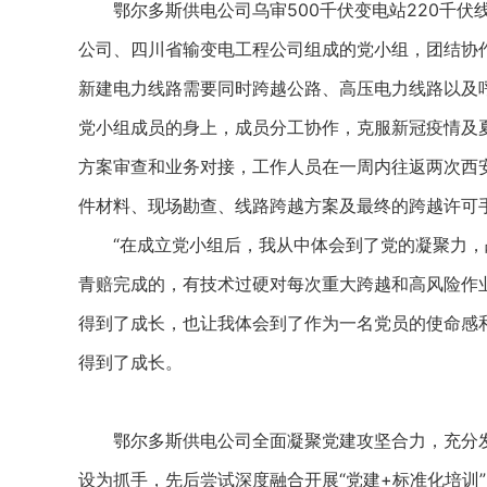
鄂尔多斯供电公司乌审500千伏变电站220千伏
公司、四川省输变电工程公司组成的党小组，团结协作
新建电力线路需要同时跨越公路、高压电力线路以及
党小组成员的身上，成员分工协作，克服新冠疫情及
方案审查和业务对接，工作人员在一周内往返两次西
件材料、现场勘查、线路跨越方案及最终的跨越许可
“在成立党小组后，我从中体会到了党的凝聚力，
青赔完成的，有技术过硬对每次重大跨越和高风险作
得到了成长，也让我体会到了作为一名党员的使命感和
得到了成长。
鄂尔多斯供电公司全面凝聚党建攻坚合力，充分发挥
设为抓手，先后尝试深度融合开展“党建+标准化培训”