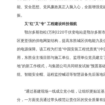
能、安全思想、党风廉政真正入脑入心，全面增强党建
振。
又“红”又“专” 工程建设科技领航
鄂尔多斯劲松(万利)220千伏变电站是鄂尔多斯市
区更坚强的供电网架结构，提高东胜城区供电能力及
的电源保障。该工程为打造“中国安装工程优质奖”(
用，东胜业主项目部与施工单位、监理单位党员建立了
地”的新工作模式，与集团公司共同研发试验“预置基
统、智能安全帽、远程监控喊话等智慧设备先后落地
“通过基建现场一线成立党小组，让组织更贴近基
分，一方面党员通过带头模范让责任区的安全质量有