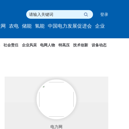
登录
联网
农电
储能
氢能
中国电力发展促进会
企业
社会责任
企业风采
电网人物
特高压
技术创新
设备动态
电力网