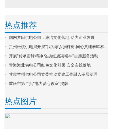
热点推荐
国网罗田供电公司：廉洁文化落地 助力企业发展
贵州松桃供电局开展“我为家乡捐棵树.同心共建春晖林”植树节主题活动
开展"传承雷锋精神 弘扬红旗渠精神"志愿服务活动
青海海北供电公司红色文化引领 安全实践落地
甘肃兰州供电公司党委推动党建工作融入基层治理
重庆市第二批“电力爱心教室”揭牌
热点图片