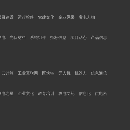
项目建设
运行检修
党建文化
企业风采
发电人物
发电
光伏材料
系统组件
招标信息
项目动态
产品信息
云计算
工业互联网
区块链
无人机
机器人
信息通信
农电之星
企业文化
教育培训
农电文苑
信息化
供电所