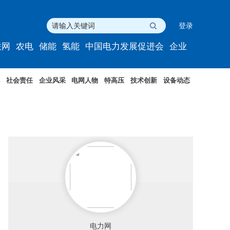
登录
联网
农电
储能
氢能
中国电力发展促进会
企业
社会责任
企业风采
电网人物
特高压
技术创新
设备动态
电力网