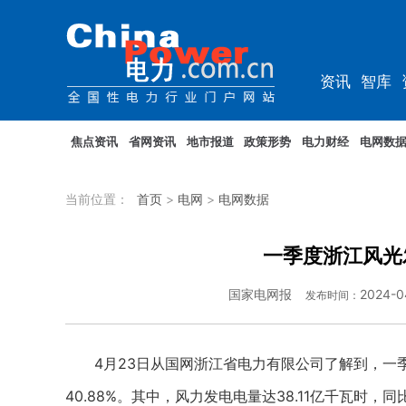
资讯
智库
综能
电车
焦点资讯
省网资讯
地市报道
政策形势
电力财经
电网数
当前位置：
首页
>
电网
>
电网数据
一季度浙江风光
国家电网报
2024-0
发布时间：
4月23日从国网浙江省电力有限公司了解到，一季度
40.88%。其中，风力发电电量达38.11亿千瓦时，同