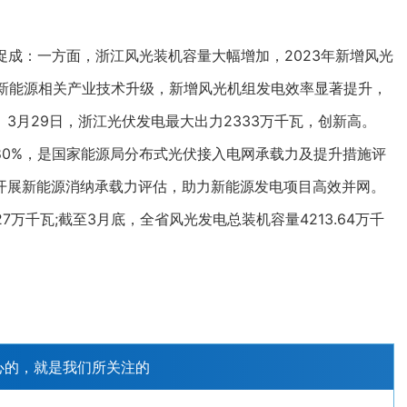
成：一方面，浙江风光装机容量大幅增加，2023年新增风光
随着新能源相关产业技术升级，新增风光机组发电效率显著提升，
3月29日，浙江光伏发电最大出力2333万千瓦，创新高。
%，是国家能源局分布式光伏接入电网承载力及提升措施评
开展新能源消纳承载力评估，助力新能源发电项目高效并网。
7万千瓦;截至3月底，全省风光发电总装机容量4213.64万千
心的，就是我们所关注的