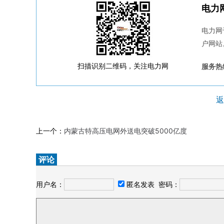
电力
电力网
户网站
扫描识别二维码，关注电力网
服务热线
返
上一个：
内蒙古特高压电网外送电突破5000亿度
评论
用户名：
匿名发表
密码：