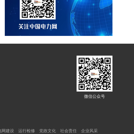
微信公众号
电网建设
运行检修
党政文化
社会责任
企业风采