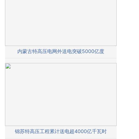
内蒙古特高压电网外送电突破5000亿度
锦苏特高压工程累计送电超4000亿千瓦时