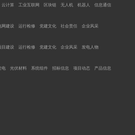
云计算
工业互联网
区块链
无人机
机器人
信息通信
电网建设
运行检修
党建文化
社会责任
企业风采
项目建设
运行检修
党建文化
企业风采
发电人物
发电
光伏材料
系统组件
招标信息
项目动态
产品信息