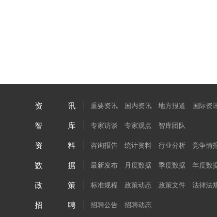
资讯
重要资讯
国内资讯
地方报道
国际资
智库
专家访谈
专家观点
智库团队
资料
咨询报告
统计资料
行业分析
竞争情
数据
最新发布
月度数据
季度数据
年度数
政策
标准规程
政策动态
政策文件
法律法
招聘
招聘公告
招聘动态