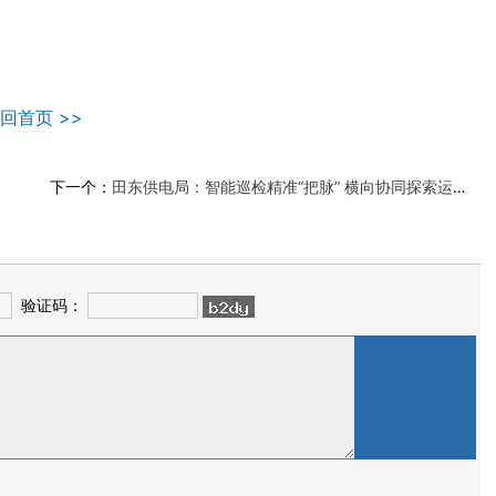
回首页 >>
下一个：
田东供电局：智能巡检精准“把脉” 横向协同探索运维新模式
验证码：