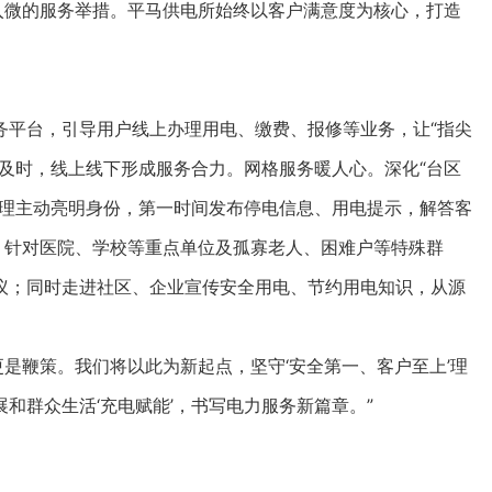
微的服务举措。平马供电所始终以客户满意度为核心，打造
平台，引导用户线上办理用电、缴费、报修等业务，让“指尖
及时，线上线下形成服务合力。网格服务暖人心。深化“台区
经理主动亮明身份，第一时间发布停电信息、用电提示，解答客
。针对医院、学校等重点单位及孤寡老人、困难户等特殊群
议；同时走进社区、企业宣传安全用电、节约用电知识，从源
是鞭策。我们将以此为新起点，坚守‘安全第一、客户至上’理
和群众生活‘充电赋能’，书写电力服务新篇章。”