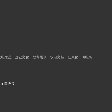
农电之星
企业文化
教育培训
农电文苑
信息化
供电所
友情连接