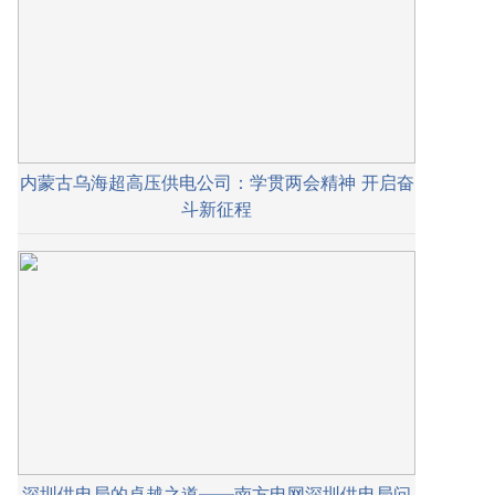
内蒙古乌海超高压供电公司：学贯两会精神 开启奋
斗新征程
深圳供电局的卓越之道——南方电网深圳供电局问