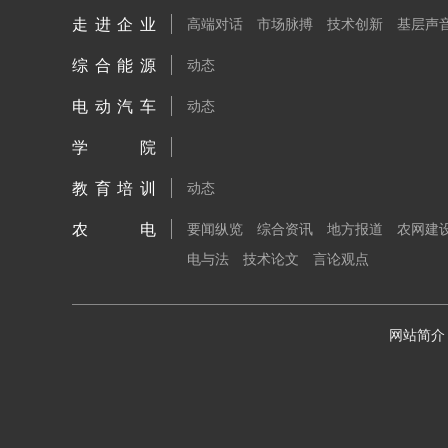
走进企业
高端对话
市场脉搏
技术创新
基层声
综合能源
动态
电动汽车
动态
学院
教育培训
动态
农电
要闻纵览
综合资讯
地方报道
农网建
电与法
技术论文
言论观点
网站简介