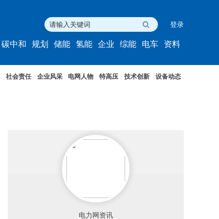
登录
碳中和
规划
储能
氢能
企业
综能
电车
资料
社会责任
企业风采
电网人物
特高压
技术创新
设备动态
电力网资讯