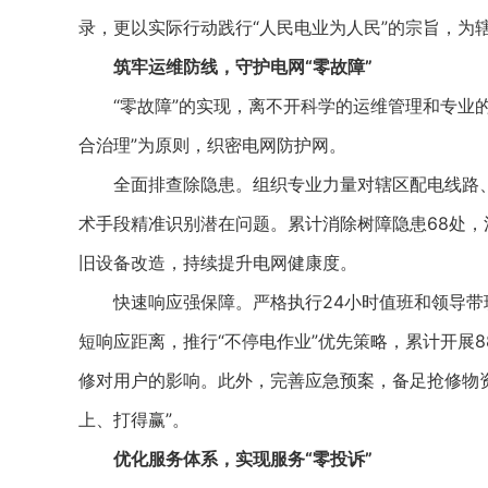
录，更以实际行动践行“人民电业为人民”的宗旨，为
筑牢运维防线，守护电网“零故障”
“零故障”的实现，离不开科学的运维管理和专业的
合治理”为原则，织密电网防护网。
全面排查除隐患。组织专业力量对辖区配电线路、
术手段精准识别潜在问题。累计消除树障隐患68处，清
旧设备改造，持续提升电网健康度。
快速响应强保障。严格执行24小时值班和领导带
短响应距离，推行“不停电作业”优先策略，累计开展
修对用户的影响。此外，完善应急预案，备足抢修物
上、打得赢”。
优化服务体系，实现服务“零投诉”