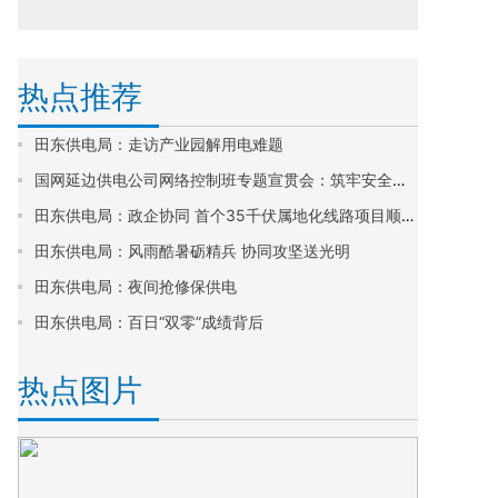
热点推荐
田东供电局：走访产业园解用电难题
国网延边供电公司网络控制班专题宣贯会：筑牢安全理念 护航通信网络
田东供电局：政企协同 首个35千伏属地化线路项目顺利开工
田东供电局：风雨酷暑砺精兵 协同攻坚送光明
田东供电局：夜间抢修保供电
田东供电局：百日“双零”成绩背后
热点图片