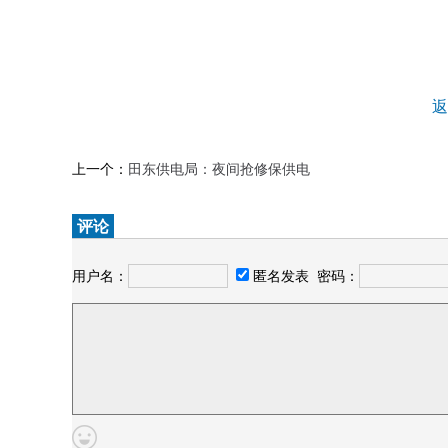
返
上一个：
田东供电局：夜间抢修保供电
评论
用户名：
匿名发表
密码：