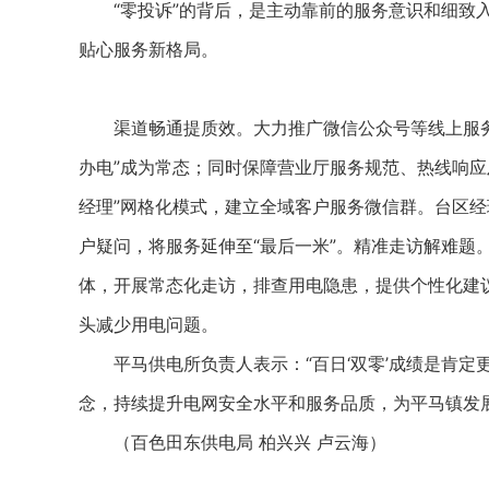
“零投诉”的背后，是主动靠前的服务意识和细致入
贴心服务新格局。
渠道畅通提质效。大力推广微信公众号等线上服务
办电”成为常态；同时保障营业厅服务规范、热线响应
经理”网格化模式，建立全域客户服务微信群。台区
户疑问，将服务延伸至“最后一米”。精准走访解难题
体，开展常态化走访，排查用电隐患，提供个性化建
头减少用电问题。
平马供电所负责人表示：“百日‘双零’成绩是肯定更
念，持续提升电网安全水平和服务品质，为平马镇发展
（百色田东供电局 柏兴兴 卢云海）