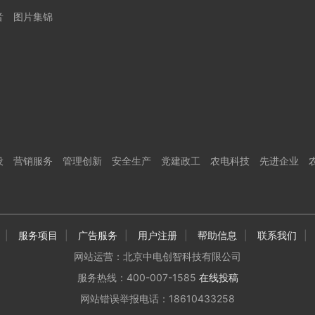
音
图片集锦
设
营销服务
管理创新
安全生产
党建政工
农电科技
先进企业
|
服务项目
|
广告服务
|
用户注册
|
帮助信息
|
联系我们
|
网站运营：北京中电创智科技有限公司
服务热线：400-007-1585
在线投稿
网站错误举报电话：18610433258