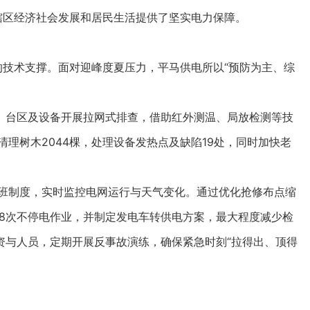
辖区经济社会发展和居民生活提供了坚实电力保障。
技术支撑。面对迎峰度夏压力，平马供电所以“预防为主、综
台区及设备开展拉网式排查，借助红外测温、局放检测等技
理树木2044棵，处理设备发热点及缺陷19处，同时加快老
班制度，实时监控电网运行与天气变化。通过优化抢修布点缩
88次不停电作业，并制定发电车转供电方案，最大程度减少检
资与人员，定期开展反事故演练，确保紧急时刻“拉得出、顶得