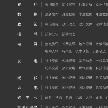
资料
咨询报告
统计资料
行业分析
竞争情
数据
最新发布
月度数据
季度数据
年度数
政策
标准规程
政策动态
政策文件
法律法
招聘
招聘公告
招聘动态
电网
焦点资讯
省网资讯
地市报道
政策形
电网人物
特高压
技术创新
设备动态
发电
行业要闻
各地报道
基层动态
一线风
纪事文苑
热力发电
燃气发电
科技信
光伏
行业要闻
国内资讯
国际资讯
政策动
风电
行业要闻
国内资讯
国际资讯
政策动
碳中和
政策
动态
专访
风采
人物
企业
能源互联网
焦点头条
综合资讯
企业报道
产经信