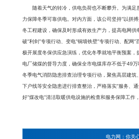
随着天气的转冷，供电负荷也不断攀升。为满足度
力保障冬季可靠供电。对内方面，该公司坚持“以拼搏换
冬工程建设，确保及时形成有效生产力，提高电网供电
破“利剑”专项行动、变电“铜墙铁壁”专项行动、配网
极开展度冬保供应急演练，优化冬季就地平衡预案，
电厂储煤的督导力度，确保全市电煤库存不低于49万
冬季电气消防隐患排查治理专项行动，聚焦高层建筑、
下户线等安全隐患进行排查整治，严格落实“服务、通
好“煤改电”清洁取暖供电设施的检查和服务保障工作，
电力网：你关