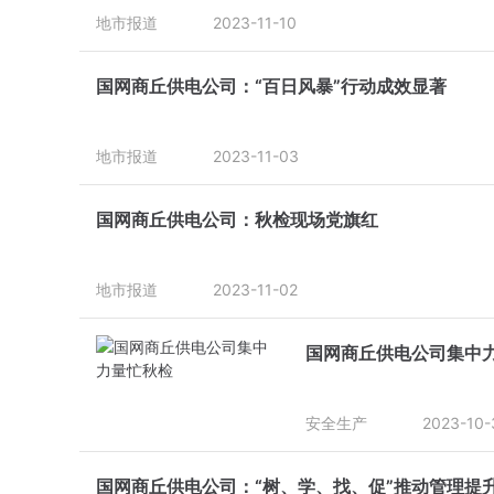
地市报道
2023-11-10
国网商丘供电公司：“百日风暴”行动成效显著
地市报道
2023-11-03
国网商丘供电公司：秋检现场党旗红
地市报道
2023-11-02
国网商丘供电公司集中
安全生产
2023-10-
国网商丘供电公司：“树、学、找、促”推动管理提