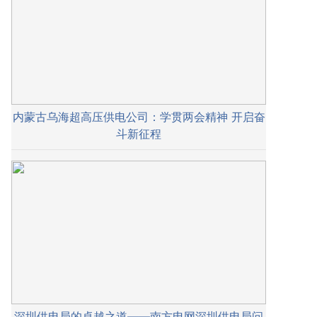
内蒙古乌海超高压供电公司：学贯两会精神 开启奋
斗新征程
深圳供电局的卓越之道——南方电网深圳供电局问