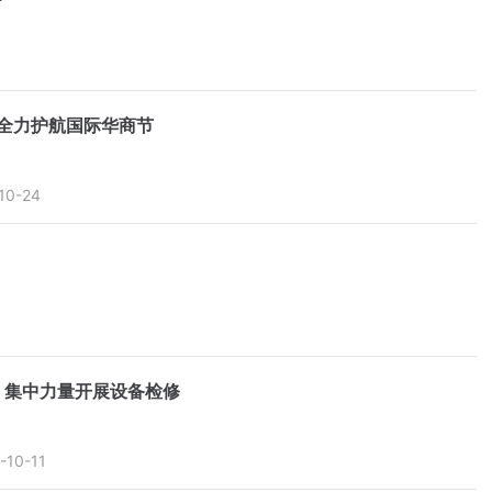
全力护航国际华商节
10-24
：集中力量开展设备检修
-10-11