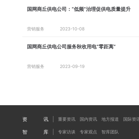
国网商丘供电公司：“低频”治理促供电质量提升
营销服务
2023-10-08
国网商丘供电公司服务秋收用电“零距离”
营销服务
2023-09-19
资讯
重要资讯
国内资讯
地方报道
国际资
智库
专家访谈
专家观点
智库团队