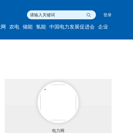
登录
联网
农电
储能
氢能
中国电力发展促进会
企业
电力网