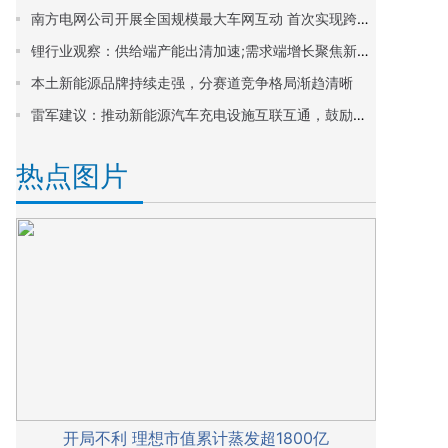
南方电网公司开展全国规模最大车网互动 首次实现跨省区联动 助力产业链上下游企业融通发展
锂行业观察：供给端产能出清加速;需求端增长聚焦新能源与储能
本土新能源品牌持续走强，分赛道竞争格局渐趋清晰
雷军建议：推动新能源汽车充电设施互联互通，鼓励车企开放智能生态
热点图片
开局不利 理想市值累计蒸发超1800亿