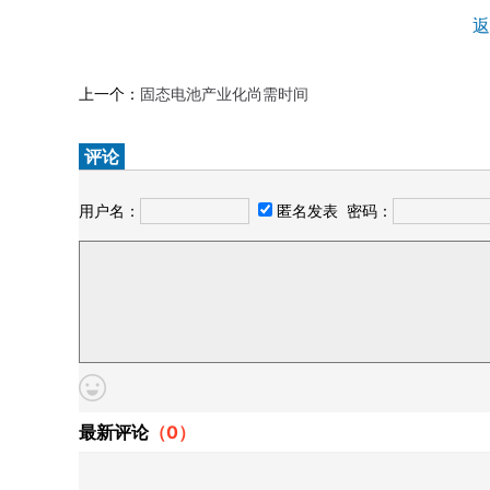
返
上一个：
固态电池产业化尚需时间
评论
用户名：
匿名发表
密码：
最新评论
（
0
）