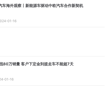
汽车海外观察丨新能源车驱动中欧汽车合作新契机
024-01-16
战80万销量 客户下定金到提走车不能超7天
24-01-16