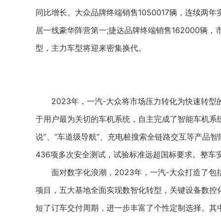
同比增长。大众品牌终端销售1050017辆，连续两年
居一线豪华阵营第一;捷达品牌终端销售162000辆，
型，主力车型将迎来密集换代。
2023年，一汽-大众将市场压力转化为快速转型
于用户最为关切的车机系统，自主完成了智能车机系统升级
说”、“车道级导航”、充电桩搜索全链路交互等产品
436项多次安全测试，试验标准远超国标要求。整车
面对数字化浪潮，2023年，一汽-大众打造了包
项目，五大基地全面实现数智化转型，关键设备数控化
短了订车交付周期，进一步丰富了个性定制选择。其