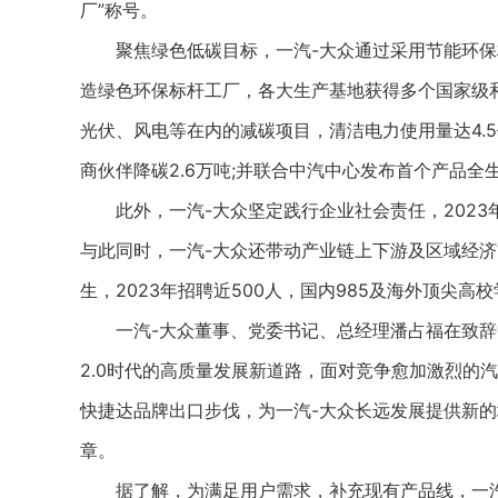
厂”称号。
聚焦绿色低碳目标，一汽-大众通过采用节能环保
造绿色环保标杆工厂，各大生产基地获得多个国家级
光伏、风电等在内的减碳项目，清洁电力使用量达4.5
商伙伴降碳2.6万吨;并联合中汽中心发布首个产品
此外，一汽-大众坚定践行企业社会责任，2023年
与此同时，一汽-大众还带动产业链上下游及区域经济
生，2023年招聘近500人，国内985及海外顶尖
一汽-大众董事、党委书记、总经理潘占福在致辞中
2.0时代的高质量发展新道路，面对竞争愈加激烈的汽
快捷达品牌出口步伐，为一汽-大众长远发展提供新的
章。
据了解，为满足用户需求，补充现有产品线，一汽