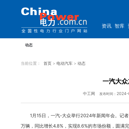
资讯
智库
综能
电车
动态
当前位置：
首页
>
电动汽车
>
动态
一汽大众
中工网
2024-
发布时间：
1月15日，一汽-大众举行2024年新闻年会。记者
万辆，同比增长4.8%，实现8.6%的市场份额，圆