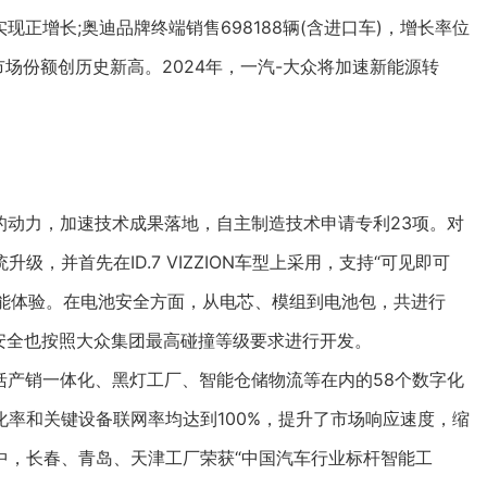
实现正增长;奥迪品牌终端销售698188辆(含进口车)，增长率位
市场份额创历史新高。2024年，一汽-大众将加速新能源转
的动力，加速技术成果落地，自主制造技术申请专利23项。对
，并首先在ID.7 VIZZION车型上采用，支持“可见即可
智能体验。在电池安全方面，从电芯、模组到电池包，共进行
安全也按照大众集团最高碰撞等级要求进行开发。
括产销一体化、黑灯工厂、智能仓储物流等在内的58个数字化
率和关键设备联网率均达到100%，提升了市场响应速度，缩
中，长春、青岛、天津工厂荣获“中国汽车行业标杆智能工